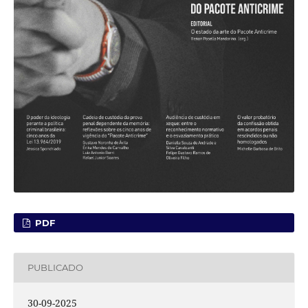
PDF
PUBLICADO
30-09-2025