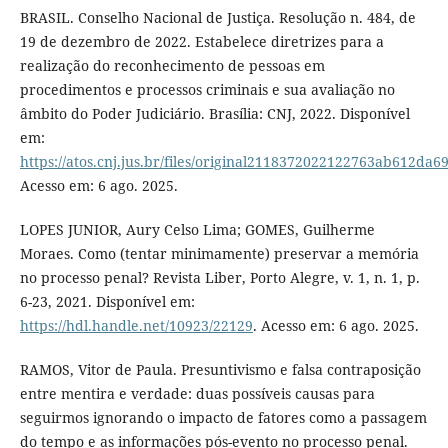
BRASIL. Conselho Nacional de Justiça. Resolução n. 484, de
19 de dezembro de 2022. Estabelece diretrizes para a
realização do reconhecimento de pessoas em
procedimentos e processos criminais e sua avaliação no
âmbito do Poder Judiciário. Brasília: CNJ, 2022. Disponível
em:
https://atos.cnj.jus.br/files/original2118372022122763ab612da6
Acesso em: 6 ago. 2025.
LOPES JUNIOR, Aury Celso Lima; GOMES, Guilherme
Moraes. Como (tentar minimamente) preservar a memória
no processo penal? Revista Liber, Porto Alegre, v. 1, n. 1, p.
6-23, 2021. Disponível em:
https://hdl.handle.net/10923/22129
. Acesso em: 6 ago. 2025.
RAMOS, Vitor de Paula. Presuntivismo e falsa contraposição
entre mentira e verdade: duas possíveis causas para
seguirmos ignorando o impacto de fatores como a passagem
do tempo e as informações pós-evento no processo penal.