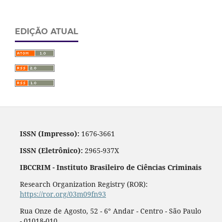
EDIÇÃO ATUAL
ISSN (Impresso):
1676-3661
ISSN (Eletrônico):
2965-937X
IBCCRIM - Instituto Brasileiro de Ciências Criminais
Research Organization Registry (ROR):
https://ror.org/03m09fn93
Rua Onze de Agosto, 52 - 6° Andar - Centro - São Paulo
- 01018-010