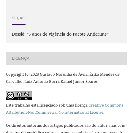
SEÇÃO
Dossiê: “5 anos de vigência do Pacote Anticrime”
LICENÇA
Copyright (c) 2025 Gustavo Noronha de Ávila, Érika Mendes de
Carvalho, Luiz Antonio Borri, Rafael Junior Soares
Este trabalho está licenciado sob uma licença
Creative Commons
Attribution-NonCommercial 4.0 International License
.
Os direitos autorais dos artigos publicados são do autor, mas com
direitos do periódico sobre a primeira publicação e com respeito