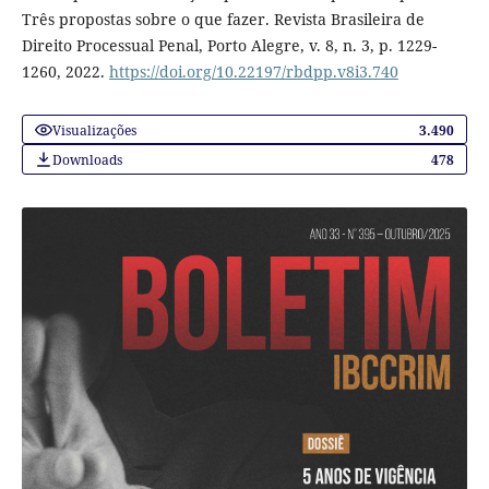
Três propostas sobre o que fazer. Revista Brasileira de
Direito Processual Penal, Porto Alegre, v. 8, n. 3, p. 1229-
1260, 2022.
https://doi.org/10.22197/rbdpp.v8i3.740
Visualizações
3.490
Downloads
478