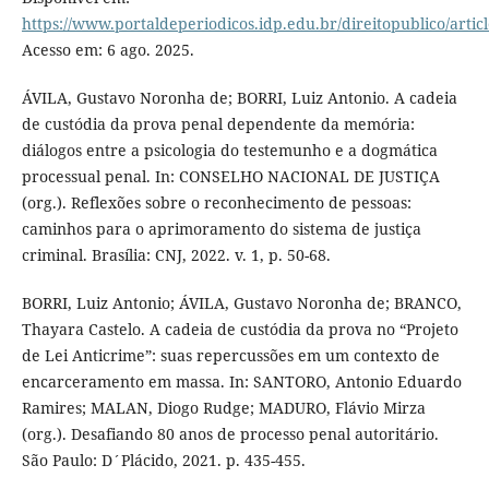
https://www.portaldeperiodicos.idp.edu.br/direitopublico/artic
Acesso em: 6 ago. 2025.
ÁVILA, Gustavo Noronha de; BORRI, Luiz Antonio. A cadeia
de custódia da prova penal dependente da memória:
diálogos entre a psicologia do testemunho e a dogmática
processual penal. In: CONSELHO NACIONAL DE JUSTIÇA
(org.). Reflexões sobre o reconhecimento de pessoas:
caminhos para o aprimoramento do sistema de justiça
criminal. Brasília: CNJ, 2022. v. 1, p. 50-68.
BORRI, Luiz Antonio; ÁVILA, Gustavo Noronha de; BRANCO,
Thayara Castelo. A cadeia de custódia da prova no “Projeto
de Lei Anticrime”: suas repercussões em um contexto de
encarceramento em massa. In: SANTORO, Antonio Eduardo
Ramires; MALAN, Diogo Rudge; MADURO, Flávio Mirza
(org.). Desafiando 80 anos de processo penal autoritário.
São Paulo: D´Plácido, 2021. p. 435-455.