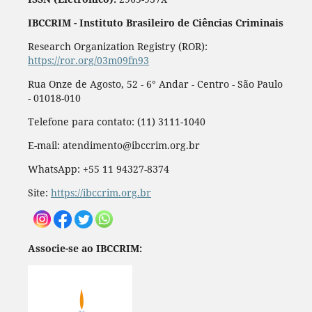
IBCCRIM - Instituto Brasileiro de Ciências Criminais
Research Organization Registry (ROR):
https://ror.org/03m09fn93
Rua Onze de Agosto, 52 - 6° Andar - Centro - São Paulo
- 01018-010
Telefone para contato: (11) 3111-1040
E-mail: atendimento@ibccrim.org.br
WhatsApp: +55 11 94327-8374
Site:
https://ibccrim.org.br
Associe-se ao IBCCRIM: