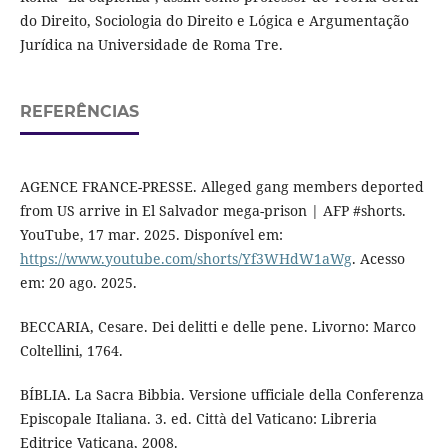
do Direito, Sociologia do Direito e Lógica e Argumentação
Jurídica na Universidade de Roma Tre.
REFERÊNCIAS
AGENCE FRANCE-PRESSE. Alleged gang members deported
from US arrive in El Salvador mega-prison | AFP #shorts.
YouTube, 17 mar. 2025. Disponível em:
https://www.youtube.com/shorts/Yf3WHdW1aWg
. Acesso
em: 20 ago. 2025.
BECCARIA, Cesare. Dei delitti e delle pene. Livorno: Marco
Coltellini, 1764.
BÍBLIA. La Sacra Bibbia. Versione ufficiale della Conferenza
Episcopale Italiana. 3. ed. Città del Vaticano: Libreria
Editrice Vaticana, 2008.