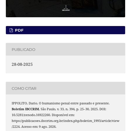
PDF
PUBLICADO
28-08-2025
COMO CITAR
IPPOLITO, Dario. O humanismo penal entre passado e presente.
Boletim IBCCRIM
, São Paulo, v. 33, n. 394, p. 25–30, 2025. DOI:
10.5281/zenodo.16922260. Disponível em:
https://publicacoes.ibccrim.org.br/index.php/boletim_1993/article/view
/2224. Acesso em: 9 ago. 2026.