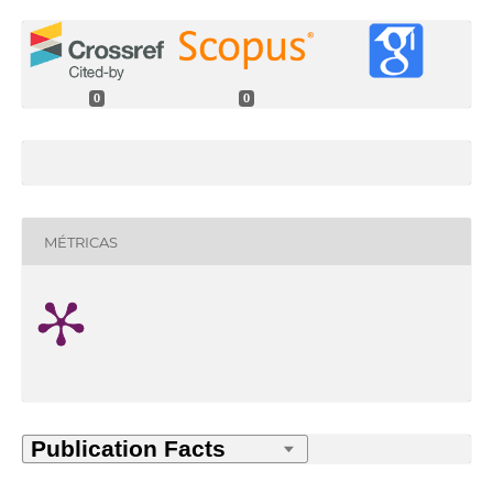
0
0
MÉTRICAS