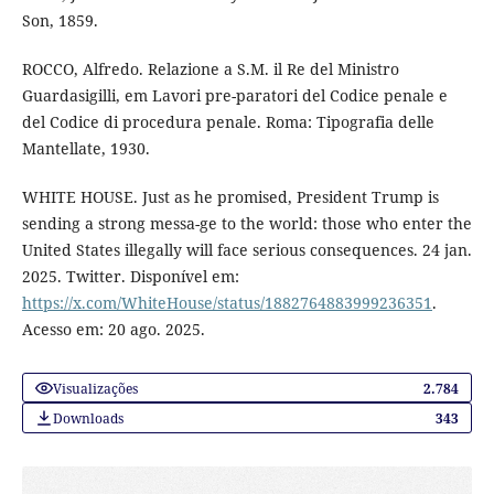
Son, 1859.
ROCCO, Alfredo. Relazione a S.M. il Re del Ministro
Guardasigilli, em Lavori pre-paratori del Codice penale e
del Codice di procedura penale. Roma: Tipografia delle
Mantellate, 1930.
WHITE HOUSE. Just as he promised, President Trump is
sending a strong messa-ge to the world: those who enter the
United States illegally will face serious consequences. 24 jan.
2025. Twitter. Disponível em:
https://x.com/WhiteHouse/status/1882764883999236351
.
Acesso em: 20 ago. 2025.
Visualizações
2.784
Downloads
343