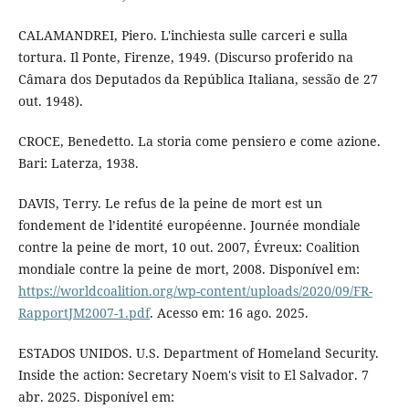
CALAMANDREI, Piero. L'inchiesta sulle carceri e sulla
tortura. Il Ponte, Firenze, 1949. (Discurso proferido na
Câmara dos Deputados da República Italiana, sessão de 27
out. 1948).
CROCE, Benedetto. La storia come pensiero e come azione.
Bari: Laterza, 1938.
DAVIS, Terry. Le refus de la peine de mort est un
fondement de l’identité européenne. Journée mondiale
contre la peine de mort, 10 out. 2007, Évreux: Coalition
mondiale contre la peine de mort, 2008. Disponível em:
https://worldcoalition.org/wp-content/uploads/2020/09/FR-
RapportJM2007-1.pdf
. Acesso em: 16 ago. 2025.
ESTADOS UNIDOS. U.S. Department of Homeland Security.
Inside the action: Secretary Noem's visit to El Salvador. 7
abr. 2025. Disponível em: