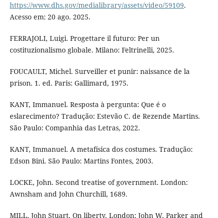
https://www.dhs.gov/medialibrary/assets/video/59109
.
Acesso em: 20 ago. 2025.
FERRAJOLI, Luigi. Progettare il futuro: Per un
costituzionalismo globale. Milano: Feltrinelli, 2025.
FOUCAULT, Michel. Surveiller et punir: naissance de la
prison. 1. ed. Paris: Gallimard, 1975.
KANT, Immanuel. Resposta à pergunta: Que é o
eslarecimento? Tradução: Estevão C. de Rezende Martins.
São Paulo: Companhia das Letras, 2022.
KANT, Immanuel. A metafísica dos costumes. Tradução:
Edson Bini. São Paulo: Martins Fontes, 2003.
LOCKE, John. Second treatise of government. London:
Awnsham and John Churchill, 1689.
MILL, John Stuart. On liberty. London: John W. Parker and