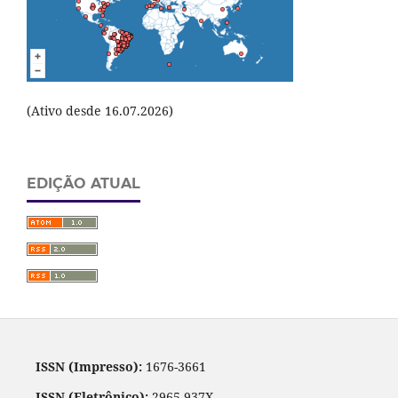
(Ativo desde 16.07.2026)
EDIÇÃO ATUAL
ISSN (Impresso):
1676-3661
ISSN (Eletrônico):
2965-937X