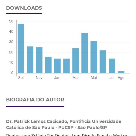
DOWNLOADS
BIOGRAFIA DO AUTOR
Dr. Patrick Lemos Cacicedo,
Pontifícia Universidade
Católica de São Paulo - PUCSP - São Paulo/SP
Doutor com Estágio Pós-Doutoral em Direito Penal e Mestre