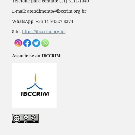
Telefone para contato: (11) 3111-1040
E-mail: atendimento@ibccrim.org.br
WhatsApp: +55 11 94327-8374
Site:
https://ibccrim.org.br
Associe-se ao IBCCRIM: