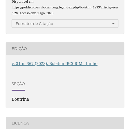
Disponível em:
https://publicacoes.ibccrim.org.br/index.php/boletim_1993/article/view
/528. Acesso em: 9 ago. 2026.
Fomatos de Citação
EDIÇÃO
v. 31 n. 367 (2023): Boletim IBCCRIM - Junho
SEÇÃO
Doutrina
LICENÇA