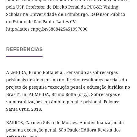
pela USP. Professor de Direito Penal da PUC-SP. Visiting
Scholar na Universidade de Edimburgo. Defensor Público
do Estado de São Paulo. Lattes CV:
http://lattes.cnpq.br/6868425451997606
REFERÊNCIAS
ALMEIDA, Bruno Rotta et al. Pensando as sobrecargas
prisionais desde o ensino do direito: resultados parciais do
projeto de pesquisa “execução penal e educação jurídica no
Brasil”. In: ALMEIDA, Bruno Rotta (org.). Sobrecargas e
vulnerabilizações em âmbito penal e prisional. Pelotas:
Santa Cruz, 2018.
BARROS, Carmen Silvia de Moraes. A individualização da
pena na execução penal. São Paulo: Editora Revista dos