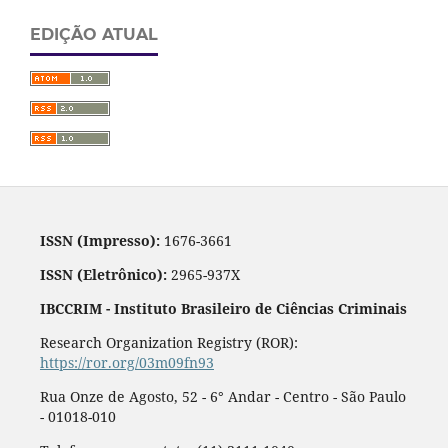
EDIÇÃO ATUAL
ISSN (Impresso):
1676-3661
ISSN (Eletrônico):
2965-937X
IBCCRIM - Instituto Brasileiro de Ciências Criminais
Research Organization Registry (ROR):
https://ror.org/03m09fn93
Rua Onze de Agosto, 52 - 6° Andar - Centro - São Paulo
- 01018-010