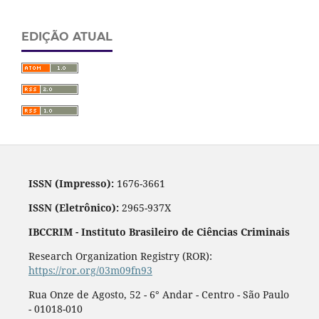
EDIÇÃO ATUAL
ISSN (Impresso):
1676-3661
ISSN (Eletrônico):
2965-937X
IBCCRIM - Instituto Brasileiro de Ciências Criminais
Research Organization Registry (ROR):
https://ror.org/03m09fn93
Rua Onze de Agosto, 52 - 6° Andar - Centro - São Paulo
- 01018-010