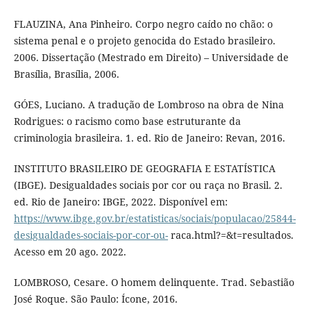
FLAUZINA, Ana Pinheiro. Corpo negro caído no chão: o
sistema penal e o projeto genocida do Estado brasileiro.
2006. Dissertação (Mestrado em Direito) – Universidade de
Brasília, Brasília, 2006.
GÓES, Luciano. A tradução de Lombroso na obra de Nina
Rodrigues: o racismo como base estruturante da
criminologia brasileira. 1. ed. Rio de Janeiro: Revan, 2016.
INSTITUTO BRASILEIRO DE GEOGRAFIA E ESTATÍSTICA
(IBGE). Desigualdades sociais por cor ou raça no Brasil. 2.
ed. Rio de Janeiro: IBGE, 2022. Disponível em:
https://www.ibge.gov.br/estatisticas/sociais/populacao/25844-
desigualdades-sociais-por-cor-ou-
raca.html?=&t=resultados.
Acesso em 20 ago. 2022.
LOMBROSO, Cesare. O homem delinquente. Trad. Sebastião
José Roque. São Paulo: Ícone, 2016.