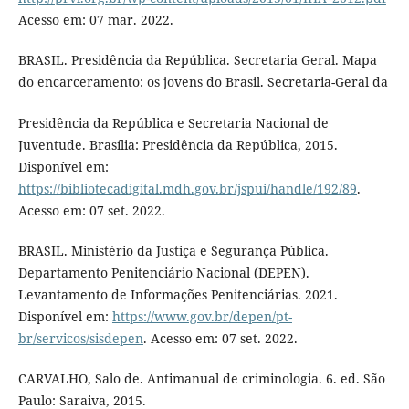
Acesso em: 07 mar. 2022.
BRASIL. Presidência da República. Secretaria Geral. Mapa
do encarceramento: os jovens do Brasil. Secretaria-Geral da
Presidência da República e Secretaria Nacional de
Juventude. Brasília: Presidência da República, 2015.
Disponível em:
https://bibliotecadigital.mdh.gov.br/jspui/handle/192/89
.
Acesso em: 07 set. 2022.
BRASIL. Ministério da Justiça e Segurança Pública.
Departamento Penitenciário Nacional (DEPEN).
Levantamento de Informações Penitenciárias. 2021.
Disponível em:
https://www.gov.br/depen/pt-
br/servicos/sisdepen
. Acesso em: 07 set. 2022.
CARVALHO, Salo de. Antimanual de criminologia. 6. ed. São
Paulo: Saraiva, 2015.