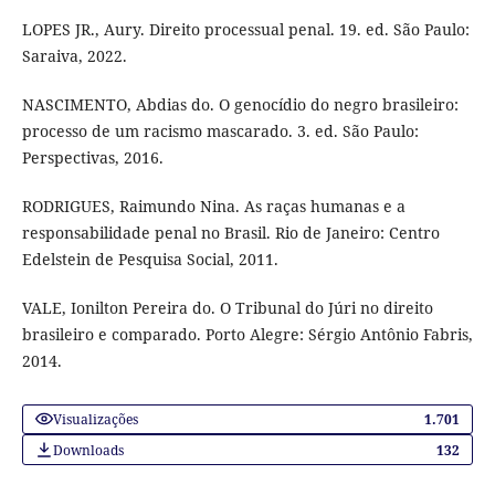
LOPES JR., Aury. Direito processual penal. 19. ed. São Paulo:
Saraiva, 2022.
NASCIMENTO, Abdias do. O genocídio do negro brasileiro:
processo de um racismo mascarado. 3. ed. São Paulo:
Perspectivas, 2016.
RODRIGUES, Raimundo Nina. As raças humanas e a
responsabilidade penal no Brasil. Rio de Janeiro: Centro
Edelstein de Pesquisa Social, 2011.
VALE, Ionilton Pereira do. O Tribunal do Júri no direito
brasileiro e comparado. Porto Alegre: Sérgio Antônio Fabris,
2014.
Visualizações
1.701
Downloads
132