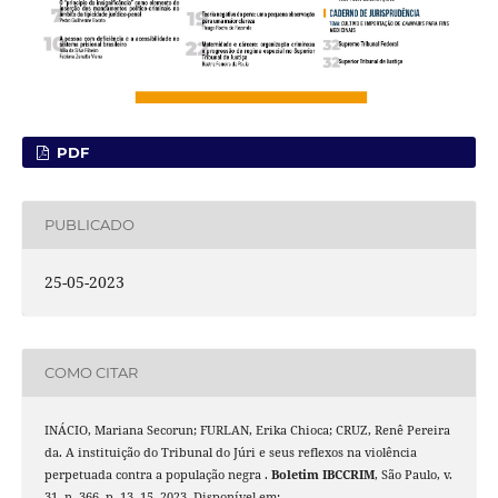
PDF
PUBLICADO
25-05-2023
COMO CITAR
INÁCIO, Mariana Secorun; FURLAN, Erika Chioca; CRUZ, Renê Pereira
da. A instituição do Tribunal do Júri e seus reflexos na violência
perpetuada contra a população negra .
Boletim IBCCRIM
, São Paulo, v.
31, n. 366, p. 13–15, 2023. Disponível em: