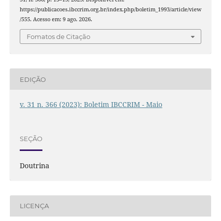
https://publicacoes.ibccrim.org.br/index.php/boletim_1993/article/view
/555. Acesso em: 9 ago. 2026.
Fomatos de Citação
EDIÇÃO
v. 31 n. 366 (2023): Boletim IBCCRIM - Maio
SEÇÃO
Doutrina
LICENÇA