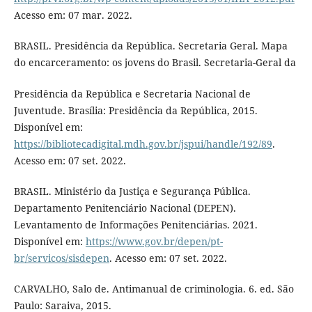
Acesso em: 07 mar. 2022.
BRASIL. Presidência da República. Secretaria Geral. Mapa
do encarceramento: os jovens do Brasil. Secretaria-Geral da
Presidência da República e Secretaria Nacional de
Juventude. Brasília: Presidência da República, 2015.
Disponível em:
https://bibliotecadigital.mdh.gov.br/jspui/handle/192/89
.
Acesso em: 07 set. 2022.
BRASIL. Ministério da Justiça e Segurança Pública.
Departamento Penitenciário Nacional (DEPEN).
Levantamento de Informações Penitenciárias. 2021.
Disponível em:
https://www.gov.br/depen/pt-
br/servicos/sisdepen
. Acesso em: 07 set. 2022.
CARVALHO, Salo de. Antimanual de criminologia. 6. ed. São
Paulo: Saraiva, 2015.