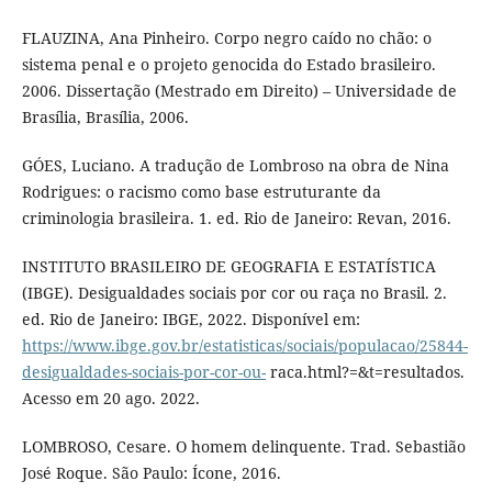
FLAUZINA, Ana Pinheiro. Corpo negro caído no chão: o
sistema penal e o projeto genocida do Estado brasileiro.
2006. Dissertação (Mestrado em Direito) – Universidade de
Brasília, Brasília, 2006.
GÓES, Luciano. A tradução de Lombroso na obra de Nina
Rodrigues: o racismo como base estruturante da
criminologia brasileira. 1. ed. Rio de Janeiro: Revan, 2016.
INSTITUTO BRASILEIRO DE GEOGRAFIA E ESTATÍSTICA
(IBGE). Desigualdades sociais por cor ou raça no Brasil. 2.
ed. Rio de Janeiro: IBGE, 2022. Disponível em:
https://www.ibge.gov.br/estatisticas/sociais/populacao/25844-
desigualdades-sociais-por-cor-ou-
raca.html?=&t=resultados.
Acesso em 20 ago. 2022.
LOMBROSO, Cesare. O homem delinquente. Trad. Sebastião
José Roque. São Paulo: Ícone, 2016.