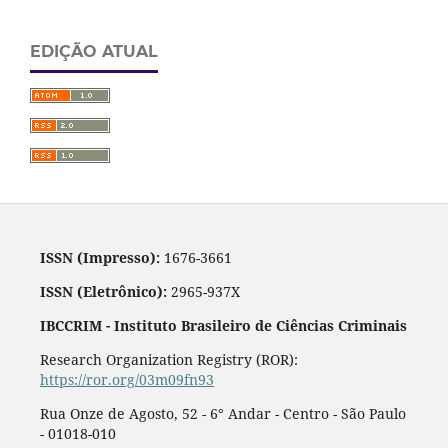
EDIÇÃO ATUAL
ISSN (Impresso):
1676-3661
ISSN (Eletrônico):
2965-937X
IBCCRIM - Instituto Brasileiro de Ciências Criminais
Research Organization Registry (ROR):
https://ror.org/03m09fn93
Rua Onze de Agosto, 52 - 6° Andar - Centro - São Paulo
- 01018-010