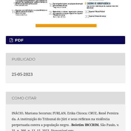
PDF
PUBLICADO
25-05-2023
COMO CITAR
INÁCIO, Mariana Secorun; FURLAN, Erika Chioca; CRUZ, Renê Pereira
da. A instituição do Tribunal do Júri e seus reflexos na violência
perpetuada contra a população negra .
Boletim IBCCRIM
, São Paulo, v.
31, n. 366, p. 13–15, 2023. Disponível em: