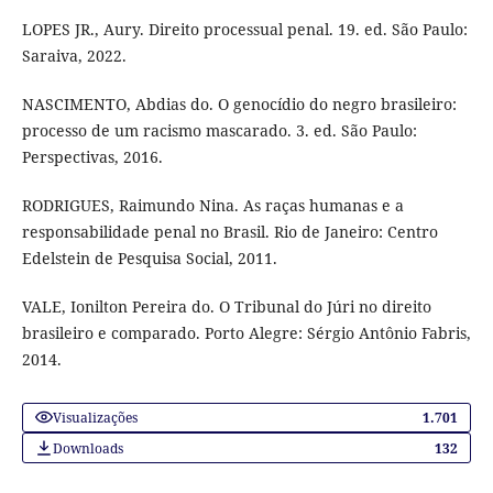
LOPES JR., Aury. Direito processual penal. 19. ed. São Paulo:
Saraiva, 2022.
NASCIMENTO, Abdias do. O genocídio do negro brasileiro:
processo de um racismo mascarado. 3. ed. São Paulo:
Perspectivas, 2016.
RODRIGUES, Raimundo Nina. As raças humanas e a
responsabilidade penal no Brasil. Rio de Janeiro: Centro
Edelstein de Pesquisa Social, 2011.
VALE, Ionilton Pereira do. O Tribunal do Júri no direito
brasileiro e comparado. Porto Alegre: Sérgio Antônio Fabris,
2014.
Visualizações
1.701
Downloads
132