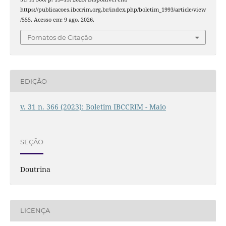
https://publicacoes.ibccrim.org.br/index.php/boletim_1993/article/view
/555. Acesso em: 9 ago. 2026.
Fomatos de Citação
EDIÇÃO
v. 31 n. 366 (2023): Boletim IBCCRIM - Maio
SEÇÃO
Doutrina
LICENÇA