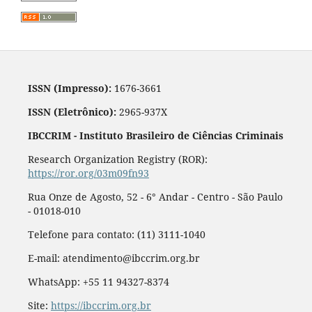
ISSN (Impresso):
1676-3661
ISSN (Eletrônico):
2965-937X
IBCCRIM - Instituto Brasileiro de Ciências Criminais
Research Organization Registry (ROR):
https://ror.org/03m09fn93
Rua Onze de Agosto, 52 - 6° Andar - Centro - São Paulo
- 01018-010
Telefone para contato: (11) 3111-1040
E-mail: atendimento@ibccrim.org.br
WhatsApp: +55 11 94327-8374
Site:
https://ibccrim.org.br