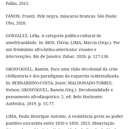
Pallas, 2015.
FANON, Frantz. Pele negra, máscaras brancas. São Paulo:
Ubu, 2020.
GONZALEZ, Lélia. A categoria político-cultural de
amefricanidade. In: RIOS, Flávia; LIMA, Márcia (Orgs.). Por
um feminismo afro-latino-americano: ensaios e
intervenções. Rio de Janeiro: Zahar, 2020. p. 127-138.
GROSFOGUEL, Ramón. Para uma visão decolonial da crise
civilizatória e dos paradigmas da esquerda ocidentalizada.
In: BERNARDINO-COSTA, Joaze; MALDONADO-TORRES,
Nelson; GROSFOGUEL, Ramón (Org.). Decolonialidade e
pensamento afrodiaspórico. 2. ed. Belo Horizonte:
Autêntica, 2019. p. 55-77.
LIMA, Paulo Henrique Antonio. A resistência preta ao poder
punitivo escravista entre 1830 e 1850. 2023. Dissertação