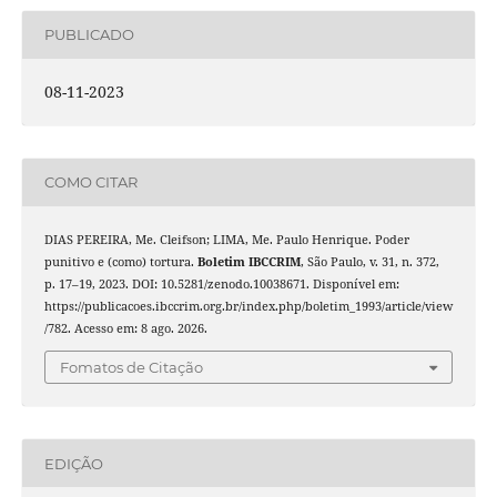
PUBLICADO
08-11-2023
COMO CITAR
DIAS PEREIRA, Me. Cleifson; LIMA, Me. Paulo Henrique. Poder
punitivo e (como) tortura.
Boletim IBCCRIM
, São Paulo, v. 31, n. 372,
p. 17–19, 2023. DOI: 10.5281/zenodo.10038671. Disponível em:
https://publicacoes.ibccrim.org.br/index.php/boletim_1993/article/view
/782. Acesso em: 8 ago. 2026.
Fomatos de Citação
EDIÇÃO