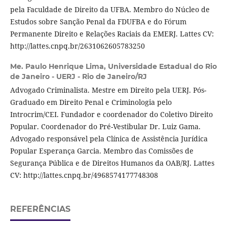
pela Faculdade de Direito da UFBA. Membro do Núcleo de
Estudos sobre Sanção Penal da FDUFBA e do Fórum
Permanente Direito e Relações Raciais da EMERJ. Lattes CV:
http://lattes.cnpq.br/2631062605783250
Me. Paulo Henrique Lima,
Universidade Estadual do Rio
de Janeiro - UERJ - Rio de Janeiro/RJ
Advogado Criminalista. Mestre em Direito pela UERJ. Pós-
Graduado em Direito Penal e Criminologia pelo
Introcrim/CEI. Fundador e coordenador do Coletivo Direito
Popular. Coordenador do Pré-Vestibular Dr. Luiz Gama.
Advogado responsável pela Clínica de Assistência Jurídica
Popular Esperança Garcia. Membro das Comissões de
Segurança Pública e de Direitos Humanos da OAB/RJ. Lattes
CV: http://lattes.cnpq.br/4968574177748308
REFERÊNCIAS