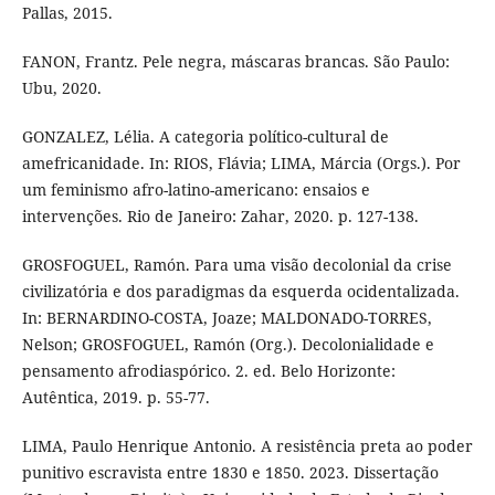
Pallas, 2015.
FANON, Frantz. Pele negra, máscaras brancas. São Paulo:
Ubu, 2020.
GONZALEZ, Lélia. A categoria político-cultural de
amefricanidade. In: RIOS, Flávia; LIMA, Márcia (Orgs.). Por
um feminismo afro-latino-americano: ensaios e
intervenções. Rio de Janeiro: Zahar, 2020. p. 127-138.
GROSFOGUEL, Ramón. Para uma visão decolonial da crise
civilizatória e dos paradigmas da esquerda ocidentalizada.
In: BERNARDINO-COSTA, Joaze; MALDONADO-TORRES,
Nelson; GROSFOGUEL, Ramón (Org.). Decolonialidade e
pensamento afrodiaspórico. 2. ed. Belo Horizonte:
Autêntica, 2019. p. 55-77.
LIMA, Paulo Henrique Antonio. A resistência preta ao poder
punitivo escravista entre 1830 e 1850. 2023. Dissertação