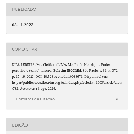
PUBLICADO
08-11-2023
COMO CITAR
DIAS PEREIRA, Me. Cleifson; LIMA, Me. Paulo Henrique. Poder
punitivo e (como) tortura.
Boletim IBCCRIM
, São Paulo, v. 31, n. 372,
p. 17–19, 2023. DOI: 10.5281/zenodo.10038671. Disponível em:
https://publicacoes.ibccrim.org.br/index.php/boletim_1993/article/view
/782. Acesso em: 8 ago. 2026.
Fomatos de Citação
EDIÇÃO