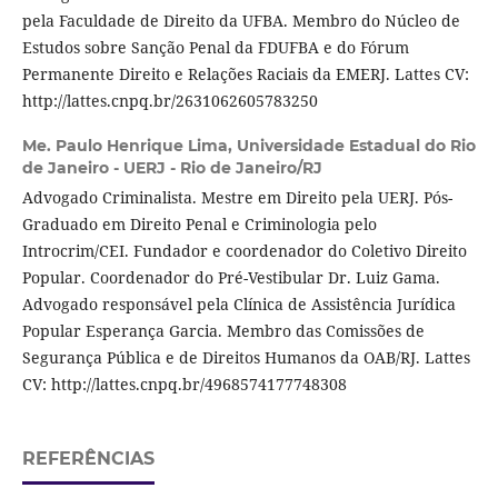
pela Faculdade de Direito da UFBA. Membro do Núcleo de
Estudos sobre Sanção Penal da FDUFBA e do Fórum
Permanente Direito e Relações Raciais da EMERJ. Lattes CV:
http://lattes.cnpq.br/2631062605783250
Me. Paulo Henrique Lima,
Universidade Estadual do Rio
de Janeiro - UERJ - Rio de Janeiro/RJ
Advogado Criminalista. Mestre em Direito pela UERJ. Pós-
Graduado em Direito Penal e Criminologia pelo
Introcrim/CEI. Fundador e coordenador do Coletivo Direito
Popular. Coordenador do Pré-Vestibular Dr. Luiz Gama.
Advogado responsável pela Clínica de Assistência Jurídica
Popular Esperança Garcia. Membro das Comissões de
Segurança Pública e de Direitos Humanos da OAB/RJ. Lattes
CV: http://lattes.cnpq.br/4968574177748308
REFERÊNCIAS