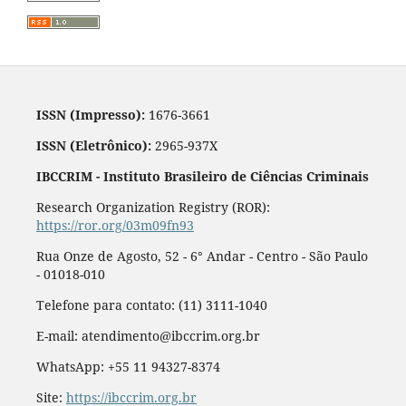
ISSN (Impresso):
1676-3661
ISSN (Eletrônico):
2965-937X
IBCCRIM - Instituto Brasileiro de Ciências Criminais
Research Organization Registry (ROR):
https://ror.org/03m09fn93
Rua Onze de Agosto, 52 - 6° Andar - Centro - São Paulo
- 01018-010
Telefone para contato: (11) 3111-1040
E-mail: atendimento@ibccrim.org.br
WhatsApp: +55 11 94327-8374
Site:
https://ibccrim.org.br