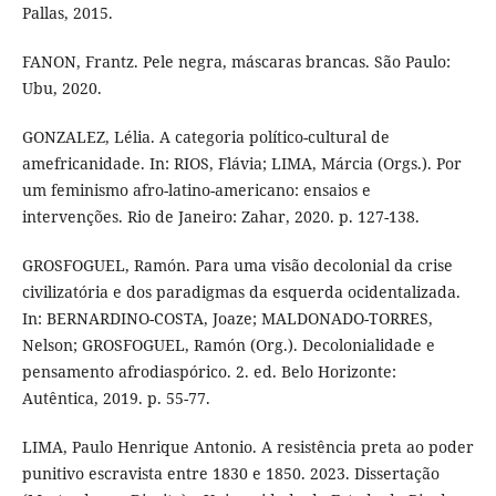
Pallas, 2015.
FANON, Frantz. Pele negra, máscaras brancas. São Paulo:
Ubu, 2020.
GONZALEZ, Lélia. A categoria político-cultural de
amefricanidade. In: RIOS, Flávia; LIMA, Márcia (Orgs.). Por
um feminismo afro-latino-americano: ensaios e
intervenções. Rio de Janeiro: Zahar, 2020. p. 127-138.
GROSFOGUEL, Ramón. Para uma visão decolonial da crise
civilizatória e dos paradigmas da esquerda ocidentalizada.
In: BERNARDINO-COSTA, Joaze; MALDONADO-TORRES,
Nelson; GROSFOGUEL, Ramón (Org.). Decolonialidade e
pensamento afrodiaspórico. 2. ed. Belo Horizonte:
Autêntica, 2019. p. 55-77.
LIMA, Paulo Henrique Antonio. A resistência preta ao poder
punitivo escravista entre 1830 e 1850. 2023. Dissertação