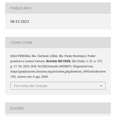
PUBLICADO
08-11-2023
COMO CITAR
DIAS PEREIRA, Me. Cleifson; LIMA, Me. Paulo Henrique. Poder
punitivo e (como) tortura.
Boletim IBCCRIM
, São Paulo, v. 31, n. 372,
p. 17–19, 2023. DOI: 10.5281/zenodo.10038671. Disponível em:
https://publicacoes.ibccrim.org.br/index.php/boletim_1993/article/view
/782. Acesso em: 8 ago. 2026.
Fomatos de Citação
EDIÇÃO