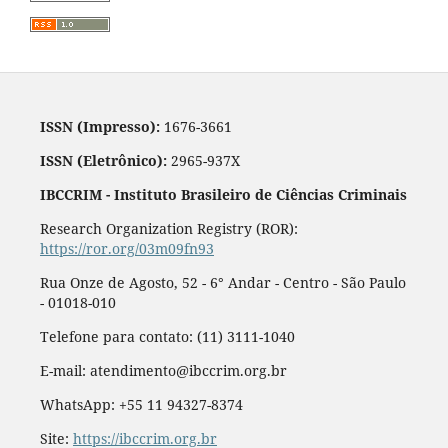
ISSN (Impresso):
1676-3661
ISSN (Eletrônico):
2965-937X
IBCCRIM - Instituto Brasileiro de Ciências Criminais
Research Organization Registry (ROR):
https://ror.org/03m09fn93
Rua Onze de Agosto, 52 - 6° Andar - Centro - São Paulo
- 01018-010
Telefone para contato: (11) 3111-1040
E-mail: atendimento@ibccrim.org.br
WhatsApp: +55 11 94327-8374
Site:
https://ibccrim.org.br