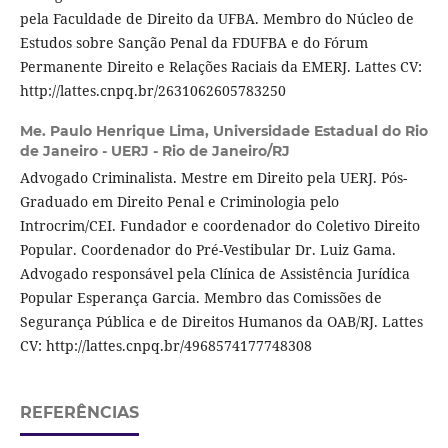
pela Faculdade de Direito da UFBA. Membro do Núcleo de
Estudos sobre Sanção Penal da FDUFBA e do Fórum
Permanente Direito e Relações Raciais da EMERJ. Lattes CV:
http://lattes.cnpq.br/2631062605783250
Me. Paulo Henrique Lima,
Universidade Estadual do Rio
de Janeiro - UERJ - Rio de Janeiro/RJ
Advogado Criminalista. Mestre em Direito pela UERJ. Pós-
Graduado em Direito Penal e Criminologia pelo
Introcrim/CEI. Fundador e coordenador do Coletivo Direito
Popular. Coordenador do Pré-Vestibular Dr. Luiz Gama.
Advogado responsável pela Clínica de Assistência Jurídica
Popular Esperança Garcia. Membro das Comissões de
Segurança Pública e de Direitos Humanos da OAB/RJ. Lattes
CV: http://lattes.cnpq.br/4968574177748308
REFERÊNCIAS