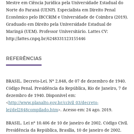
Mestre em Ciência Jurídica pela Universidade Estadual do
Norte do Paraná (UENP). Especialista em Direito Penal
Econômico pelo IBCCRIM e Universidade de Coimbra (2019).
Graduado em Direito pela Universidade Estadual de
Maringá (UEM). Professor Universitário. Lattes CV:
http://lattes.cnpq.br/6248331123155446
REFERÊNCIAS
BRASIL. Decreto-Lei. Nº 2.848, de 07 de dezembro de 1940.
Código Penal. Presidência da República, Rio de Janeiro, 7 de
dezembro de 1940. Disponível em:
<
http://www.planalto.gov.br/ccivil_03/decreto-
lei/del2848compilado.htm
>. Acesso em: 24 ago. 2019.
BRASIL. Lei nº 10.406 de 10 de janeiro de 2002. Código Civil.
Presidência da República, Brasília, 10 de janeiro de 2002.