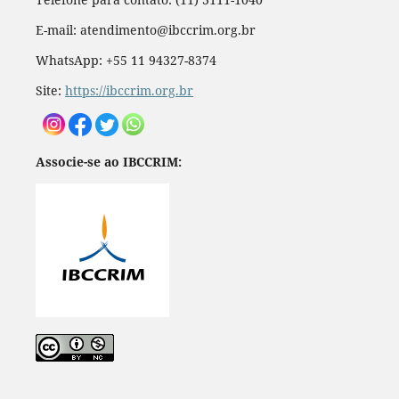
E-mail: atendimento@ibccrim.org.br
WhatsApp: +55 11 94327-8374
Site:
https://ibccrim.org.br
Associe-se ao IBCCRIM: