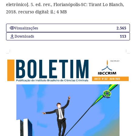
eletrônico]. 5. ed. rev., Florianópolis-SC: Tirant Lo Blanch,
2018. recurso digital: il.; 4 MB
Visualizações
2.565
Downloads
113