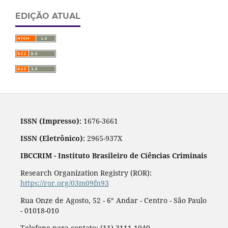
EDIÇÃO ATUAL
ISSN (Impresso):
1676-3661
ISSN (Eletrônico):
2965-937X
IBCCRIM - Instituto Brasileiro de Ciências Criminais
Research Organization Registry (ROR):
https://ror.org/03m09fn93
Rua Onze de Agosto, 52 - 6° Andar - Centro - São Paulo
- 01018-010
Telefone para contato: (11) 3111-1040