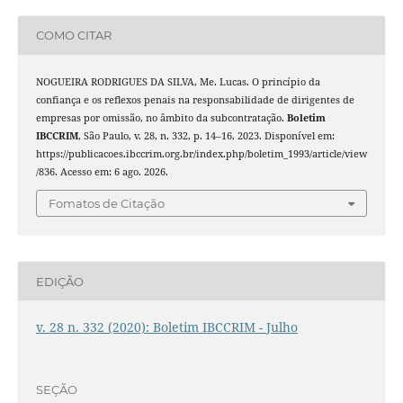
COMO CITAR
NOGUEIRA RODRIGUES DA SILVA, Me. Lucas. O princípio da
confiança e os reflexos penais na responsabilidade de dirigentes de
empresas por omissão, no âmbito da subcontratação.
Boletim
IBCCRIM
, São Paulo, v. 28, n. 332, p. 14–16, 2023. Disponível em:
https://publicacoes.ibccrim.org.br/index.php/boletim_1993/article/view
/836. Acesso em: 6 ago. 2026.
Fomatos de Citação
EDIÇÃO
v. 28 n. 332 (2020): Boletim IBCCRIM - Julho
SEÇÃO