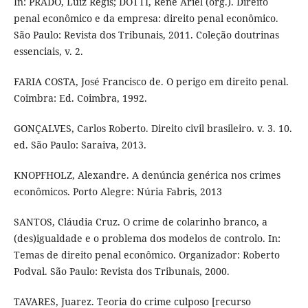
In: PRADO, Luiz Regis; DOTTI, René Ariel (org.). Direito
penal econômico e da empresa: direito penal econômico.
São Paulo: Revista dos Tribunais, 2011. Coleção doutrinas
essenciais, v. 2.
FARIA COSTA, José Francisco de. O perigo em direito penal.
Coimbra: Ed. Coimbra, 1992.
GONÇALVES, Carlos Roberto. Direito civil brasileiro. v. 3. 10.
ed. São Paulo: Saraiva, 2013.
KNOPFHOLZ, Alexandre. A denúncia genérica nos crimes
econômicos. Porto Alegre: Núria Fabris, 2013
SANTOS, Cláudia Cruz. O crime de colarinho branco, a
(des)igualdade e o problema dos modelos de controlo. In:
Temas de direito penal econômico. Organizador: Roberto
Podval. São Paulo: Revista dos Tribunais, 2000.
TAVARES, Juarez. Teoria do crime culposo [recurso