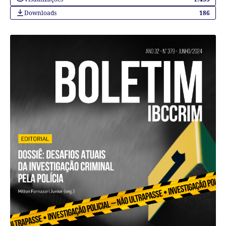
Downloads
186