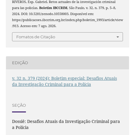
RIVEROS, Esp. Gabriel. Retos actuales de la investigación criminal
para las policías.
Boletim IBCCRIM
, São Paulo, v. 32, n. 379, p. 5–8,
2024. DOI: 10.5281/zenodo.10558003. Disponível em:
https://publicacoes.ibccrim.org.br/index.php/boletim_1993/article/view
/913. Acesso em: 7 ago. 2026.
Fomatos de Citação
EDIÇÃO
v. 32 n. 379 (2024): Boletim especial: Desafios Atuais
da Investigação Criminal para a Polícia
SEÇÃO
Dossiê: Desafios Atuais da Investigação Criminal para
a Polícia