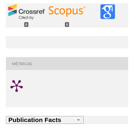
0
0
MÉTRICAS