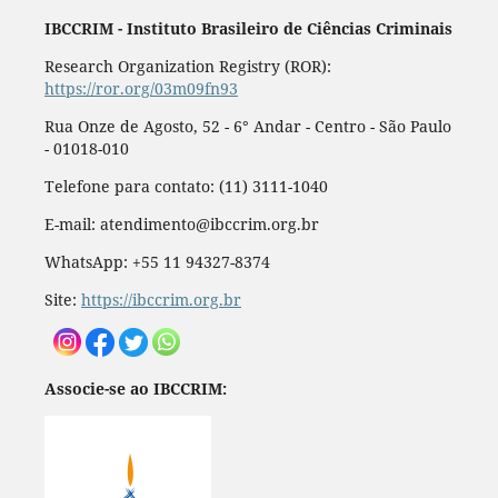
IBCCRIM - Instituto Brasileiro de Ciências Criminais
Research Organization Registry (ROR):
https://ror.org/03m09fn93
Rua Onze de Agosto, 52 - 6° Andar - Centro - São Paulo
- 01018-010
Telefone para contato: (11) 3111-1040
E-mail: atendimento@ibccrim.org.br
WhatsApp: +55 11 94327-8374
Site:
https://ibccrim.org.br
Associe-se ao IBCCRIM: