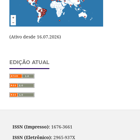
(Ativo desde 16.07.2026)
EDIÇÃO ATUAL
ISSN (Impresso):
1676-3661
ISSN (Eletrônico):
2965-937X