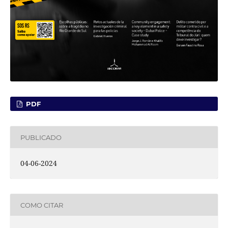
PDF
PUBLICADO
04-06-2024
COMO CITAR