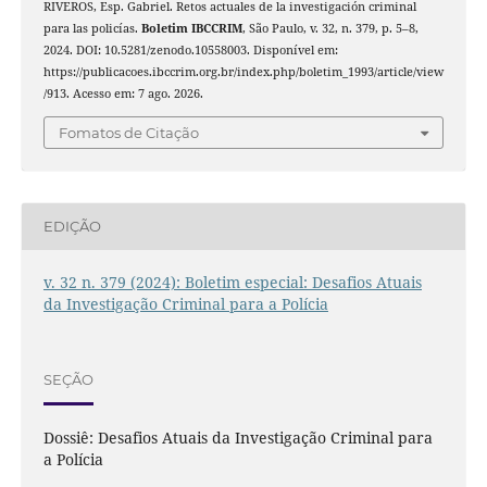
RIVEROS, Esp. Gabriel. Retos actuales de la investigación criminal
para las policías.
Boletim IBCCRIM
, São Paulo, v. 32, n. 379, p. 5–8,
2024. DOI: 10.5281/zenodo.10558003. Disponível em:
https://publicacoes.ibccrim.org.br/index.php/boletim_1993/article/view
/913. Acesso em: 7 ago. 2026.
Fomatos de Citação
EDIÇÃO
v. 32 n. 379 (2024): Boletim especial: Desafios Atuais
da Investigação Criminal para a Polícia
SEÇÃO
Dossiê: Desafios Atuais da Investigação Criminal para
a Polícia