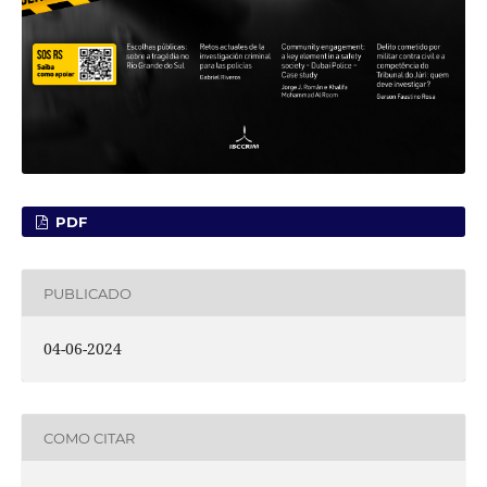
PDF
PUBLICADO
04-06-2024
COMO CITAR