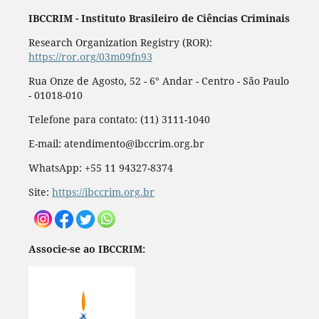
IBCCRIM - Instituto Brasileiro de Ciências Criminais
Research Organization Registry (ROR):
https://ror.org/03m09fn93
Rua Onze de Agosto, 52 - 6° Andar - Centro - São Paulo
- 01018-010
Telefone para contato: (11) 3111-1040
E-mail: atendimento@ibccrim.org.br
WhatsApp: +55 11 94327-8374
Site:
https://ibccrim.org.br
Associe-se ao IBCCRIM: