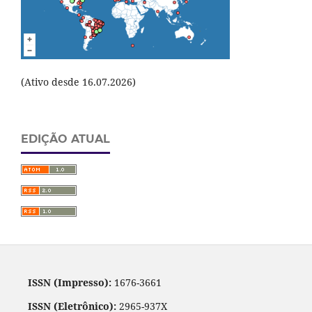
(Ativo desde 16.07.2026)
EDIÇÃO ATUAL
ISSN (Impresso):
1676-3661
ISSN (Eletrônico):
2965-937X