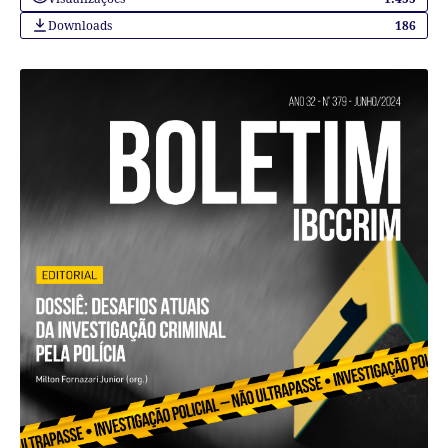
Downloads
186