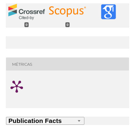
0
0
MÉTRICAS