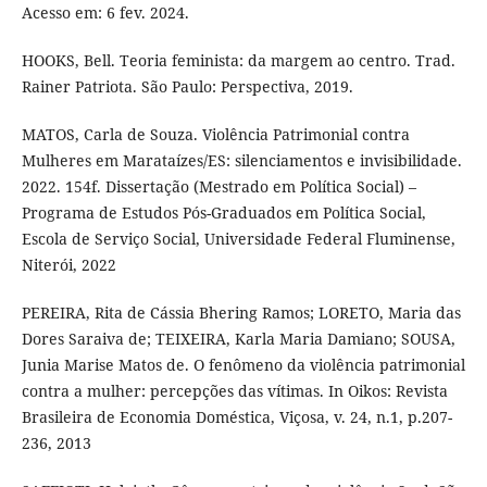
Acesso em: 6 fev. 2024.
HOOKS, Bell. Teoria feminista: da margem ao centro. Trad.
Rainer Patriota. São Paulo: Perspectiva, 2019.
MATOS, Carla de Souza. Violência Patrimonial contra
Mulheres em Marataízes/ES: silenciamentos e invisibilidade.
2022. 154f. Dissertação (Mestrado em Política Social) –
Programa de Estudos Pós-Graduados em Política Social,
Escola de Serviço Social, Universidade Federal Fluminense,
Niterói, 2022
PEREIRA, Rita de Cássia Bhering Ramos; LORETO, Maria das
Dores Saraiva de; TEIXEIRA, Karla Maria Damiano; SOUSA,
Junia Marise Matos de. O fenômeno da violência patrimonial
contra a mulher: percepções das vítimas. In Oikos: Revista
Brasileira de Economia Doméstica, Viçosa, v. 24, n.1, p.207-
236, 2013