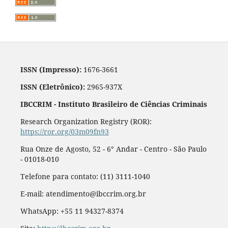
ISSN (Impresso):
1676-3661
ISSN (Eletrônico):
2965-937X
IBCCRIM - Instituto Brasileiro de Ciências Criminais
Research Organization Registry (ROR):
https://ror.org/03m09fn93
Rua Onze de Agosto, 52 - 6° Andar - Centro - São Paulo
- 01018-010
Telefone para contato: (11) 3111-1040
E-mail: atendimento@ibccrim.org.br
WhatsApp: +55 11 94327-8374