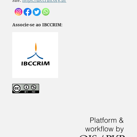
Site:
https://ibccrim.org.br
Associe-se ao IBCCRIM: