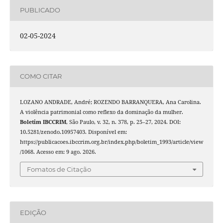
PUBLICADO
02-05-2024
COMO CITAR
LOZANO ANDRADE, André; ROZENDO BARRANQUERA, Ana Carolina.
A violência patrimonial como reflexo da dominação da mulher.
Boletim IBCCRIM
, São Paulo, v. 32, n. 378, p. 25–27, 2024. DOI:
10.5281/zenodo.10957403. Disponível em:
https://publicacoes.ibccrim.org.br/index.php/boletim_1993/article/view
/1068. Acesso em: 9 ago. 2026.
Fomatos de Citação
EDIÇÃO