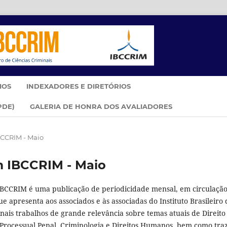
IOS
INDEXADORES E DIRETÓRIOS
PDE)
GALERIA DE HONRA DOS AVALIADORES
IBCCRIM - Maio
im IBCCRIM - Maio
IBCCRIM é uma publicação de periodicidade mensal, em circulaçã
e apresenta aos associados e às associadas do Instituto Brasileiro 
nais trabalhos de grande relevância sobre temas atuais de Direito
o Processual Penal, Criminologia e Direitos Humanos, bem como tra