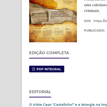
uma coletânea
criminais.
DOI:
https://
PUBLICADO:
EDIÇÃO COMPLETA
PDF INTEGRAL
EDITORIAL
O triste Caso "Castelinho” e a letargia na 