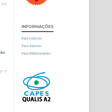
2-4
INFORMAÇÕES
Para Leitores
Para Autores
ção
Para Bibliotecários
5 - 7