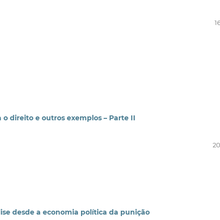
16
 o direito e outros exemplos – Parte II
20
ise desde a economia política da punição