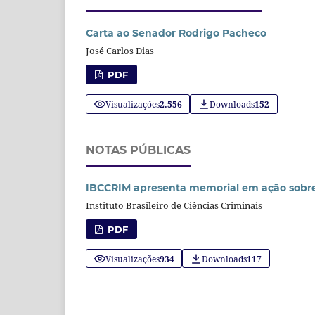
Carta ao Senador Rodrigo Pacheco
José Carlos Dias
PDF
Visualizações
2.556
Downloads
152
NOTAS PÚBLICAS
IBCCRIM apresenta memorial em ação sobre l
Instituto Brasileiro de Ciências Criminais
PDF
Visualizações
934
Downloads
117