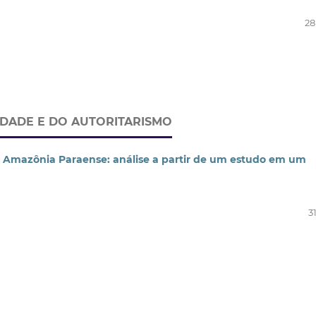
28
RDADE E DO AUTORITARISMO
 Amazônia Paraense: análise a partir de um estudo em um
31