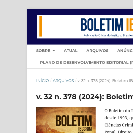
SOBRE
ATUAL
ARQUIVOS
ANÚNC
PLANO DE DESENVOLVIMENTO EDITORIAL (
INÍCIO
/
ARQUIVOS
/
v. 32 n. 378 (2024): Boletim 
v. 32 n. 378 (2024): Bolet
O Boletim do 
desde 1993, qu
Ciências Crimi
Penal, Direit