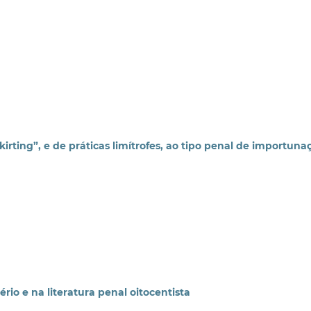
irting”, e de práticas limítrofes, ao tipo penal de importuna
rio e na literatura penal oitocentista