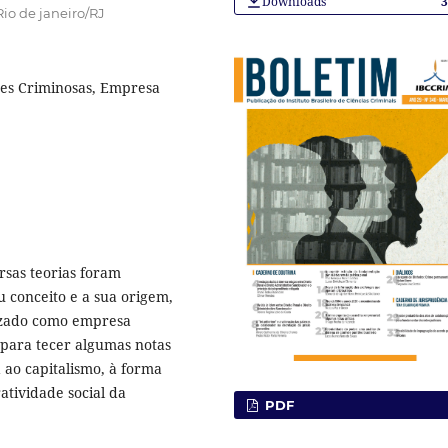
Downloads
Rio de janeiro/RJ
es Criminosas, Empresa
rsas teorias foram
u conceito e a sua origem,
izado como empresa
o para tecer algumas notas
a ao capitalismo, à forma
atividade social da
PDF