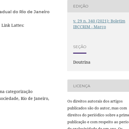
EDIÇÃO
adual do Rio de Janeiro
v. 29 n. 340 (2021): Boletim
Link Lattes:
IBCCRIM - Março
SEÇÃO
Doutrina
LICENÇA
ma categorização
 sociedade, Rio de Janeiro,
Os direitos autorais dos artigos
publicados são do autor, mas com
direitos do periódico sobre a prim
publicação e com respeito ao perí
de exclusividade de um ano. Os