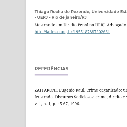
Thiago Rocha de Rezende,
Universidade Est
- UERJ - Rio de janeiro/RJ
Mestrando em Direito Penal na UERJ. Advogado. 
http://lattes.cnpq.br/1955187887202661
REFERÊNCIAS
ZAFFARONI, Eugenio Raúl. Crime organizado: u
frustrada. Discursos Sediciosos: crime, direito e
v. 1, n. 1, p. 45-67, 1996.