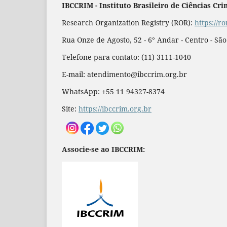
IBCCRIM - Instituto Brasileiro de Ciências Cri
Research Organization Registry (ROR):
https://r
Rua Onze de Agosto, 52 - 6° Andar - Centro - Sã
Telefone para contato: (11) 3111-1040
E-mail: atendimento@ibccrim.org.br
WhatsApp: +55 11 94327-8374
Site:
https://ibccrim.org.br
Associe-se ao IBCCRIM: