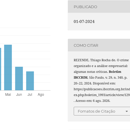
PUBLICADO
01-07-2024
COMO CITAR
REZENDE, Thiago Rocha de. O crime
organizado e a análise empresarial:
algumas notas críticas.
Boletim
IBCCRIM
, São Paulo, v. 29, n. 340, p.
20–22, 2024. Disponível em:
https://publicacoes.ibccrim.org.br/in
ex.php/boletim_1993/article/view/129
. Acesso em: 6 ago. 2026.
Fomatos de Citação