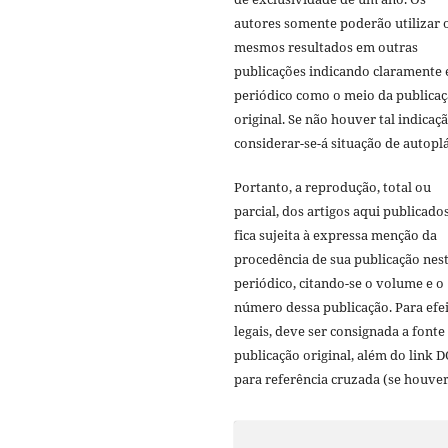
autores somente poderão utilizar 
mesmos resultados em outras
publicações indicando claramente 
periódico como o meio da publica
original. Se não houver tal indicaçã
considerar-se-á situação de autoplá
Portanto, a reprodução, total ou
parcial, dos artigos aqui publicado
fica sujeita à expressa menção da
procedência de sua publicação nes
periódico, citando-se o volume e o
número dessa publicação. Para efe
legais, deve ser consignada a fonte
publicação original, além do link D
para referência cruzada (se houver