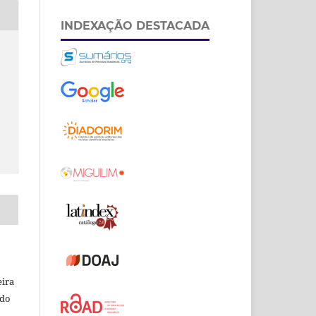
INDEXAÇÃO DESTACADA
eira
odo