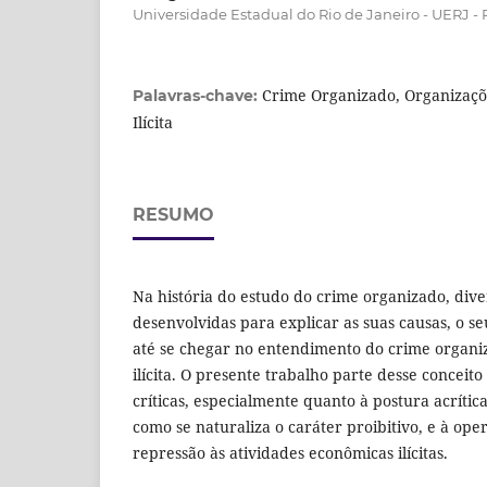
Universidade Estadual do Rio de Janeiro - UERJ - 
Crime Organizado, Organizaçõ
Palavras-chave:
Ilícita
RESUMO
Na história do estudo do crime organizado, dive
desenvolvidas para explicar as suas causas, o se
até se chegar no entendimento do crime organ
ilícita. O presente trabalho parte desse conceit
críticas, especialmente quanto à postura acrític
como se naturaliza o caráter proibitivo, e à oper
repressão às atividades econômicas ilícitas.