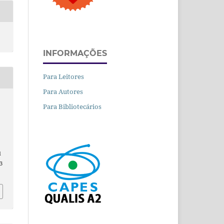
INFORMAÇÕES
Para Leitores
Para Autores
Para Bibliotecários
d
3