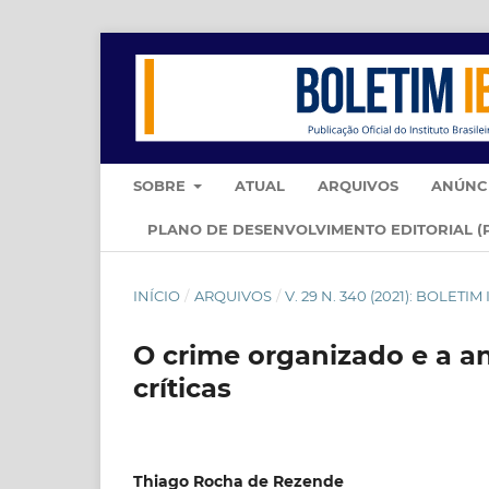
SOBRE
ATUAL
ARQUIVOS
ANÚNC
PLANO DE DESENVOLVIMENTO EDITORIAL (
INÍCIO
/
ARQUIVOS
/
V. 29 N. 340 (2021): BOLETI
O crime organizado e a an
críticas
Thiago Rocha de Rezende