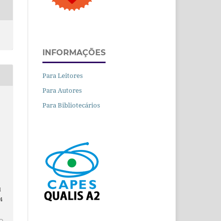
INFORMAÇÕES
Para Leitores
Para Autores
Para Bibliotecários
d
4