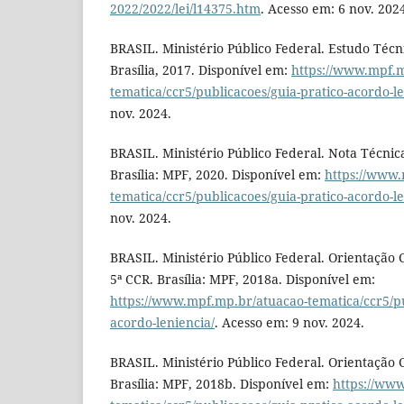
2022/2022/lei/l14375.htm
. Acesso em: 6 nov. 202
BRASIL. Ministério Público Federal. Estudo Técni
Brasília, 2017. Disponível em:
https://www.mpf.m
tematica/ccr5/publicacoes/guia-pratico-acordo-le
nov. 2024.
BRASIL. Ministério Público Federal. Nota Técnica
Brasília: MPF, 2020. Disponível em:
https://www.
tematica/ccr5/publicacoes/guia-pratico-acordo-le
nov. 2024.
BRASIL. Ministério Público Federal. Orientação 
5ª CCR. Brasília: MPF, 2018a. Disponível em:
https://www.mpf.mp.br/atuacao-tematica/ccr5/pu
acordo-leniencia/
. Acesso em: 9 nov. 2024.
BRASIL. Ministério Público Federal. Orientação 
Brasília: MPF, 2018b. Disponível em:
https://ww