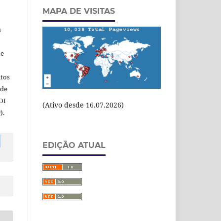
MAPA DE VISITAS
s
te
itos
 de
OI
(Ativo desde 16.07.2026)
).
EDIÇÃO ATUAL