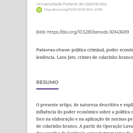
Universidade Federal de Uberlândia
https://orcid.org/0009-0009-9541-409X
DOI:
https://doi.org/10.5281/zenodo.16943699
política criminal, poder econô
Palavras-chave:
leniência, Lava Jato, crimes de colarinho branco
RESUMO
O presente artigo, de natureza descritiva e expl
influência do poder econômico sobre a política c
foco na elaboração e na aplicação de normas pe
de colarinho branco. A partir da Operação Lava 