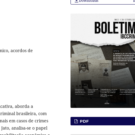
Downloads
mico, acordos de
icativa, aborda a
riminal brasileira, com
nais em casos de crimes
PDF
Jato, analisa-se o papel