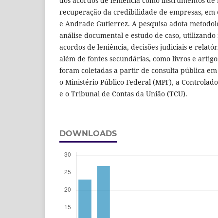
dos acordos de leniência como instrumentos de 
recuperação da credibilidade de empresas, em 
e Andrade Gutierrez. A pesquisa adota metodolo
análise documental e estudo de caso, utilizando
acordos de leniência, decisões judiciais e relatóri
além de fontes secundárias, como livros e artig
foram coletadas a partir de consulta pública em 
o Ministério Público Federal (MPF), a Controlad
e o Tribunal de Contas da União (TCU).
DOWNLOADS