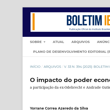
SOBRE
ATUAL
ARQUIVOS
ANÚNC
PLANO DE DESENVOLVIMENTO EDITORIAL (
INÍCIO
/
ARQUIVOS
/
V. 33 N. 394 (2025): BOLET
O impacto do poder econôm
a participação da ex-Odebrecht e Andrade Guti
Yorrane Correa Azeredo da Silva