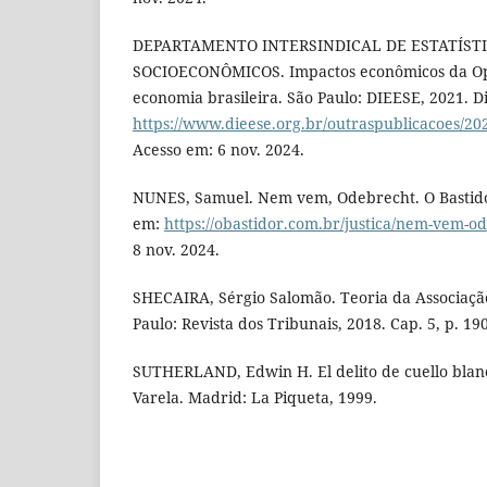
DEPARTAMENTO INTERSINDICAL DE ESTATÍSTI
SOCIOECONÔMICOS. Impactos econômicos da Op
economia brasileira. São Paulo: DIEESE, 2021. D
https://www.dieese.org.br/outraspublicacoes/2
Acesso em: 6 nov. 2024.
NUNES, Samuel. Nem vem, Odebrecht. O Bastidor
em:
https://obastidor.com.br/justica/nem-vem-o
8 nov. 2024.
SHECAIRA, Sérgio Salomão. Teoria da Associação 
Paulo: Revista dos Tribunais, 2018. Cap. 5, p. 19
SUTHERLAND, Edwin H. El delito de cuello blanc
Varela. Madrid: La Piqueta, 1999.