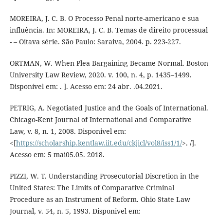
MOREIRA, J. C. B. O Processo Penal norte-americano e sua
influência. In: MOREIRA, J. C. B. Temas de direito processual
- – Oitava série. São Paulo: Saraiva, 2004. p. 223-227.
ORTMAN, W. When Plea Bargaining Became Normal. Boston
University Law Review, 2020. v. 100, n. 4, p. 1435–1499.
Disponível em: . ]. Acesso em: 24 abr. .04.2021.
PETRIG, A. Negotiated Justice and the Goals of International.
Chicago-Kent Journal of International and Comparative
Law, v. 8, n. 1, 2008. Disponivel em:
<[
https://scholarship.kentlaw.iit.edu/ckjicl/vol8/iss1/1/
>. /].
Acesso em: 5 mai05.05. 2018.
PIZZI, W. T. Understanding Prosecutorial Discretion in the
United States: The Limits of Comparative Criminal
Procedure as an Instrument of Reform. Ohio State Law
Journal, v. 54, n. 5, 1993. Disponivel em: