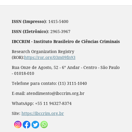
ISSN (Impresso)
: 1415-5400
ISSN (Eletrônico):
2965-3967
IBCCRIM - Instituto Brasileiro de Ciências Criminais
Research Organization Registry
(ROR):
https://ror.org/03m09fn93
Rua Onze de Agosto, 52 - 6° Andar - Centro - São Paulo
- 01018-010
Telefone para contato: (11) 3111-1040
E-mail: atendimento@ibccrim.org.br
WhatsApp: +55 11 94327-8374
Site:
https://ibccrim.org.br