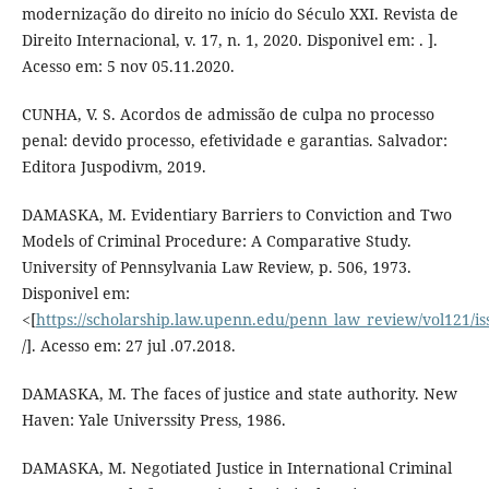
modernização do direito no início do Século XXI. Revista de
Direito Internacional, v. 17, n. 1, 2020. Disponivel em: . ].
Acesso em: 5 nov 05.11.2020.
CUNHA, V. S. Acordos de admissão de culpa no processo
penal: devido processo, efetividade e garantias. Salvador:
Editora Juspodivm, 2019.
DAMASKA, M. Evidentiary Barriers to Conviction and Two
Models of Criminal Procedure: A Comparative Study.
University of Pennsylvania Law Review, p. 506, 1973.
Disponivel em:
<[
https://scholarship.law.upenn.edu/penn_law_review/vol121/is
/]. Acesso em: 27 jul .07.2018.
DAMASKA, M. The faces of justice and state authority. New
Haven: Yale Universsity Press, 1986.
DAMASKA, M. Negotiated Justice in International Criminal