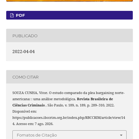
PDF
PUBLICADO
2022-04-04
COMO CITAR
SOUZA CUNHA, Vitor. O estudo comparado da plea bargaining norte-
americana: : uma análise metodológica.
Revista Brasileira de
Ciências Criminais
, São Paulo, v. 189, n. 189, p. 289–310, 2022.
Disponível em:
https://publicacoes.ibccrim.org.br/index.php/RBCCRIM/article/view/14
4. Acesso em: 7 ago. 2026.
Fomatos de Citação