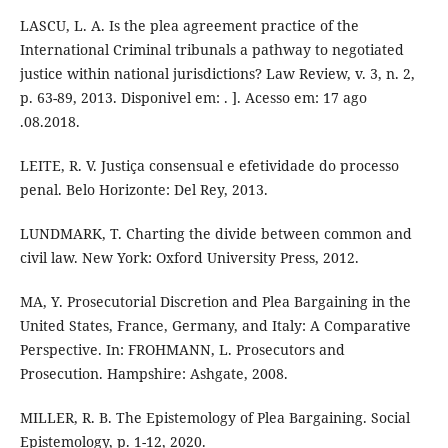
LASCU, L. A. Is the plea agreement practice of the
International Criminal tribunals a pathway to negotiated
justice within national jurisdictions? Law Review, v. 3, n. 2,
p. 63-89, 2013. Disponivel em: . ]. Acesso em: 17 ago
.08.2018.
LEITE, R. V. Justiça consensual e efetividade do processo
penal. Belo Horizonte: Del Rey, 2013.
LUNDMARK, T. Charting the divide between common and
civil law. New York: Oxford University Press, 2012.
MA, Y. Prosecutorial Discretion and Plea Bargaining in the
United States, France, Germany, and Italy: A Comparative
Perspective. In: FROHMANN, L. Prosecutors and
Prosecution. Hampshire: Ashgate, 2008.
MILLER, R. B. The Epistemology of Plea Bargaining. Social
Epistemology, p. 1-12, 2020.