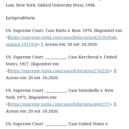
Law. New York: Oxford University Press, 1998.
Jurisprudência
US. Supreme Court. Caso Hutto v. Ross. 1976. Disponível em:
<[
https://supreme.justia.com/cases/federal/us/429/28/#tab-
opinion-1951958
> ]. Acesso em: 20 out .10.2020.
US. Supreme Court. ____________. Caso Kercheval v. United
States. 1927. Disponível em:
<[
https://supreme.justia.com/cases/federal/us/274/220/
> /].
Acesso em: 20 out .10.2020.
US. Supreme Court. ____________. Caso Santobello v. New
York. 1971. Disponível em:
<[
https://supreme.justia.com/cases/federal/us/404/257/
> /].
Acesso em: 20 out .10.2020.
US. Supreme Court. ____________. Caso United States v.