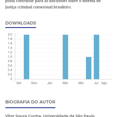
possa contribuir para as discussões sobre o sistema de
justiça criminal consensual brasileiro.
DOWNLOADS
BIOGRAFIA DO AUTOR
Vitor Souza Cunha,
Universidade de São Paulo