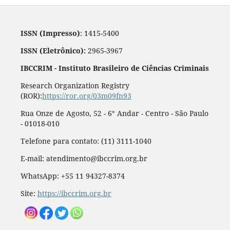
ISSN (Impresso)
: 1415-5400
ISSN (Eletrônico):
2965-3967
IBCCRIM - Instituto Brasileiro de Ciências Criminais
Research Organization Registry
(ROR):
https://ror.org/03m09fn93
Rua Onze de Agosto, 52 - 6° Andar - Centro - São Paulo
- 01018-010
Telefone para contato: (11) 3111-1040
E-mail: atendimento@ibccrim.org.br
WhatsApp: +55 11 94327-8374
Site:
https://ibccrim.org.br