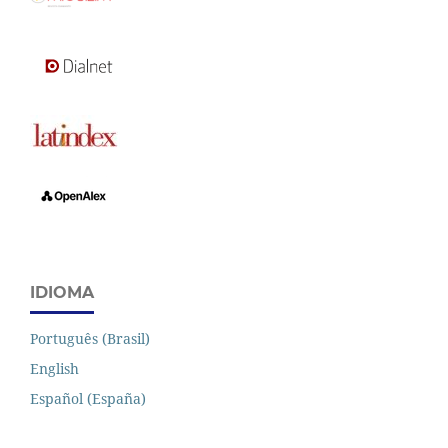
IDIOMA
Português (Brasil)
English
Español (España)