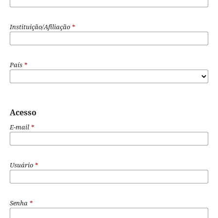
Instituição/Afiliação
*
País
*
Acesso
E-mail
*
Usuário
*
Senha
*