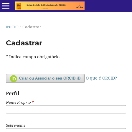
INÍCIO
/
Cadastrar
Cadastrar
* Indica campo obrigatório
O que é ORCID?
Criar ou Associar o seu ORCID iD
Perfil
Nome Próprio
*
Sobrenome