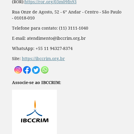
(ROR):
https://ror.org/03m09fn93
Rua Onze de Agosto, 52 - 6° Andar - Centro - São Paulo
- 01018-010
Telefone para contato: (11) 3111-1040
E-mail: atendimento@ibccrim.org.br
WhatsApp: +55 11 94327-8374
Site:
https://ibccrim.org.br
Associe-se ao IBCCRIM: