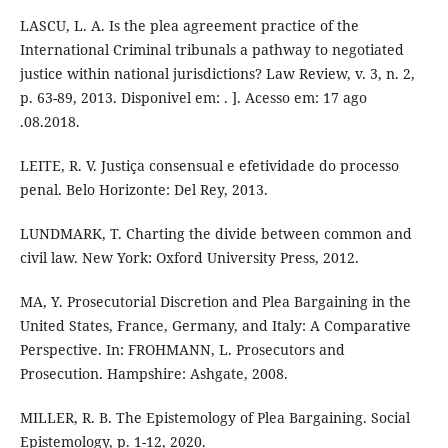
LASCU, L. A. Is the plea agreement practice of the
International Criminal tribunals a pathway to negotiated
justice within national jurisdictions? Law Review, v. 3, n. 2,
p. 63-89, 2013. Disponivel em: . ]. Acesso em: 17 ago
.08.2018.
LEITE, R. V. Justiça consensual e efetividade do processo
penal. Belo Horizonte: Del Rey, 2013.
LUNDMARK, T. Charting the divide between common and
civil law. New York: Oxford University Press, 2012.
MA, Y. Prosecutorial Discretion and Plea Bargaining in the
United States, France, Germany, and Italy: A Comparative
Perspective. In: FROHMANN, L. Prosecutors and
Prosecution. Hampshire: Ashgate, 2008.
MILLER, R. B. The Epistemology of Plea Bargaining. Social
Epistemology, p. 1-12, 2020.