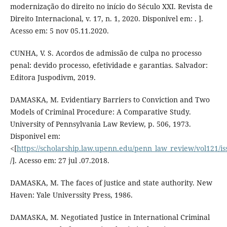
modernização do direito no início do Século XXI. Revista de
Direito Internacional, v. 17, n. 1, 2020. Disponivel em: . ].
Acesso em: 5 nov 05.11.2020.
CUNHA, V. S. Acordos de admissão de culpa no processo
penal: devido processo, efetividade e garantias. Salvador:
Editora Juspodivm, 2019.
DAMASKA, M. Evidentiary Barriers to Conviction and Two
Models of Criminal Procedure: A Comparative Study.
University of Pennsylvania Law Review, p. 506, 1973.
Disponivel em:
<[
https://scholarship.law.upenn.edu/penn_law_review/vol121/is
/]. Acesso em: 27 jul .07.2018.
DAMASKA, M. The faces of justice and state authority. New
Haven: Yale Universsity Press, 1986.
DAMASKA, M. Negotiated Justice in International Criminal