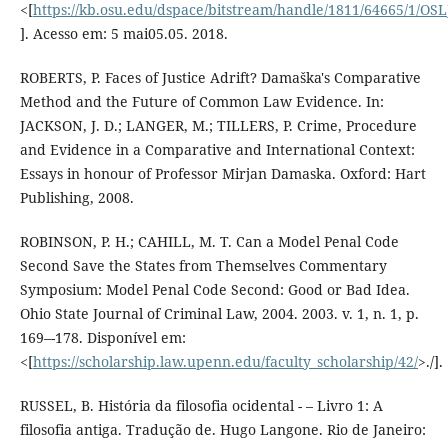
<[
https://kb.osu.edu/dspace/bitstream/handle/1811/64665/1/OS
]. Acesso em: 5 mai05.05. 2018.
ROBERTS, P. Faces of Justice Adrift? Damaška's Comparative
Method and the Future of Common Law Evidence. In:
JACKSON, J. D.; LANGER, M.; TILLERS, P. Crime, Procedure
and Evidence in a Comparative and International Context:
Essays in honour of Professor Mirjan Damaska. Oxford: Hart
Publishing, 2008.
ROBINSON, P. H.; CAHILL, M. T. Can a Model Penal Code
Second Save the States from Themselves Commentary
Symposium: Model Penal Code Second: Good or Bad Idea.
Ohio State Journal of Criminal Law, 2004. 2003. v. 1, n. 1, p.
169–-178. Disponível em:
<[
https://scholarship.law.upenn.edu/faculty_scholarship/42/
>./].
RUSSEL, B. História da filosofia ocidental - – Livro 1: A
filosofia antiga. Tradução de. Hugo Langone. Rio de Janeiro: