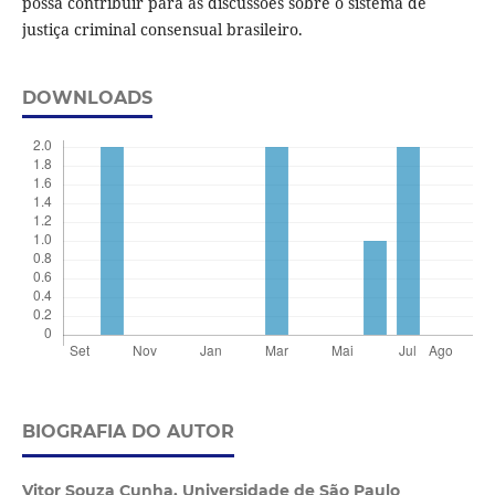
possa contribuir para as discussões sobre o sistema de
justiça criminal consensual brasileiro.
DOWNLOADS
BIOGRAFIA DO AUTOR
Vitor Souza Cunha,
Universidade de São Paulo