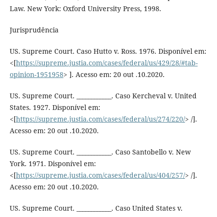
Law. New York: Oxford University Press, 1998.
Jurisprudência
US. Supreme Court. Caso Hutto v. Ross. 1976. Disponível em:
<[
https://supreme.justia.com/cases/federal/us/429/28/#tab-
opinion-1951958
> ]. Acesso em: 20 out .10.2020.
US. Supreme Court. ____________. Caso Kercheval v. United
States. 1927. Disponível em:
<[
https://supreme.justia.com/cases/federal/us/274/220/
> /].
Acesso em: 20 out .10.2020.
US. Supreme Court. ____________. Caso Santobello v. New
York. 1971. Disponível em:
<[
https://supreme.justia.com/cases/federal/us/404/257/
> /].
Acesso em: 20 out .10.2020.
US. Supreme Court. ____________. Caso United States v.