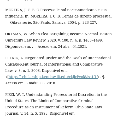
MOREIRA, J. C. B. O Processo Penal norte-americano e sua
influência. In: MOREIRA, J. C. B. Temas de direito processual
- – Oitava série. São Paulo: Saraiva, 2004. p. 223-227.
ORTMAN, W. When Plea Bargaining Became Normal. Boston
University Law Review, 2020. v. 100, n. 4, p. 1435–1499.
Disponível em: . ]. Acesso em: 24 abr. .04.2021.
PETRIG, A. Negotiated Justice and the Goals of International.
Chicago-Kent Journal of International and Comparative
Law, v. 8, n. 1, 2008. Disponivel em:
<[
https://scholarship.kentlaw.iit.edu/ckjicl/vol8/iss1/1/
>. /].
Acesso em: 5 mai05.05. 2018.
PIZZI, W. T. Understanding Prosecutorial Discretion in the
United States: The Limits of Comparative Criminal
Procedure as an Instrument of Reform. Ohio State Law
Journal, v. 54, n. 5, 1993. Disponivel em: