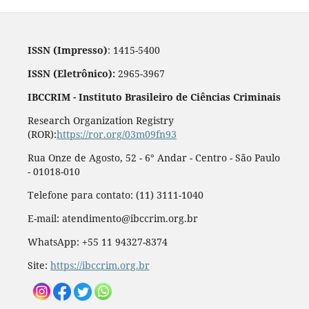
ISSN (Impresso)
: 1415-5400
ISSN (Eletrônico):
2965-3967
IBCCRIM - Instituto Brasileiro de Ciências Criminais
Research Organization Registry
(ROR):
https://ror.org/03m09fn93
Rua Onze de Agosto, 52 - 6° Andar - Centro - São Paulo
- 01018-010
Telefone para contato: (11) 3111-1040
E-mail: atendimento@ibccrim.org.br
WhatsApp: +55 11 94327-8374
Site:
https://ibccrim.org.br