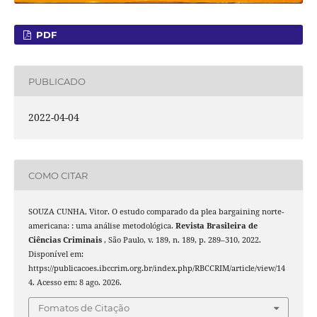
PDF
PUBLICADO
2022-04-04
COMO CITAR
SOUZA CUNHA, Vitor. O estudo comparado da plea bargaining norte-
americana: : uma análise metodológica.
Revista Brasileira de
Ciências Criminais
, São Paulo, v. 189, n. 189, p. 289–310, 2022.
Disponível em:
https://publicacoes.ibccrim.org.br/index.php/RBCCRIM/article/view/14
4. Acesso em: 8 ago. 2026.
Fomatos de Citação