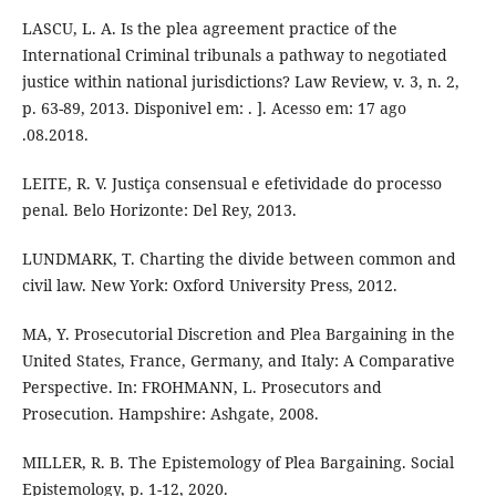
LASCU, L. A. Is the plea agreement practice of the
International Criminal tribunals a pathway to negotiated
justice within national jurisdictions? Law Review, v. 3, n. 2,
p. 63-89, 2013. Disponivel em: . ]. Acesso em: 17 ago
.08.2018.
LEITE, R. V. Justiça consensual e efetividade do processo
penal. Belo Horizonte: Del Rey, 2013.
LUNDMARK, T. Charting the divide between common and
civil law. New York: Oxford University Press, 2012.
MA, Y. Prosecutorial Discretion and Plea Bargaining in the
United States, France, Germany, and Italy: A Comparative
Perspective. In: FROHMANN, L. Prosecutors and
Prosecution. Hampshire: Ashgate, 2008.
MILLER, R. B. The Epistemology of Plea Bargaining. Social
Epistemology, p. 1-12, 2020.