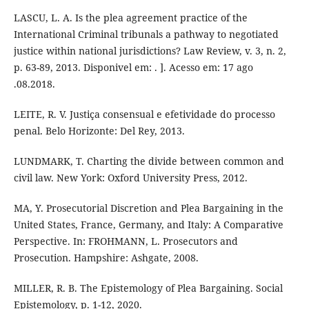
LASCU, L. A. Is the plea agreement practice of the
International Criminal tribunals a pathway to negotiated
justice within national jurisdictions? Law Review, v. 3, n. 2,
p. 63-89, 2013. Disponivel em: . ]. Acesso em: 17 ago
.08.2018.
LEITE, R. V. Justiça consensual e efetividade do processo
penal. Belo Horizonte: Del Rey, 2013.
LUNDMARK, T. Charting the divide between common and
civil law. New York: Oxford University Press, 2012.
MA, Y. Prosecutorial Discretion and Plea Bargaining in the
United States, France, Germany, and Italy: A Comparative
Perspective. In: FROHMANN, L. Prosecutors and
Prosecution. Hampshire: Ashgate, 2008.
MILLER, R. B. The Epistemology of Plea Bargaining. Social
Epistemology, p. 1-12, 2020.