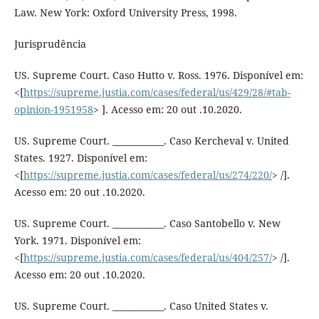
Law. New York: Oxford University Press, 1998.
Jurisprudência
US. Supreme Court. Caso Hutto v. Ross. 1976. Disponível em:
<[
https://supreme.justia.com/cases/federal/us/429/28/#tab-
opinion-1951958
> ]. Acesso em: 20 out .10.2020.
US. Supreme Court. ____________. Caso Kercheval v. United
States. 1927. Disponível em:
<[
https://supreme.justia.com/cases/federal/us/274/220/
> /].
Acesso em: 20 out .10.2020.
US. Supreme Court. ____________. Caso Santobello v. New
York. 1971. Disponível em:
<[
https://supreme.justia.com/cases/federal/us/404/257/
> /].
Acesso em: 20 out .10.2020.
US. Supreme Court. ____________. Caso United States v.