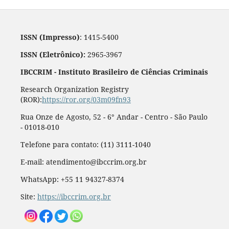
ISSN (Impresso)
: 1415-5400
ISSN (Eletrônico):
2965-3967
IBCCRIM - Instituto Brasileiro de Ciências Criminais
Research Organization Registry
(ROR):
https://ror.org/03m09fn93
Rua Onze de Agosto, 52 - 6° Andar - Centro - São Paulo
- 01018-010
Telefone para contato: (11) 3111-1040
E-mail: atendimento@ibccrim.org.br
WhatsApp: +55 11 94327-8374
Site:
https://ibccrim.org.br