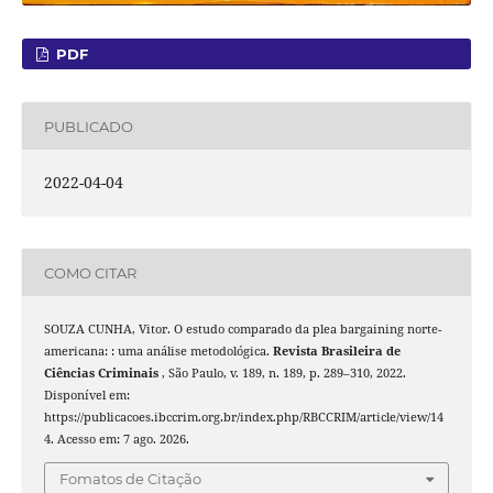
PDF
PUBLICADO
2022-04-04
COMO CITAR
SOUZA CUNHA, Vitor. O estudo comparado da plea bargaining norte-
americana: : uma análise metodológica.
Revista Brasileira de
Ciências Criminais
, São Paulo, v. 189, n. 189, p. 289–310, 2022.
Disponível em:
https://publicacoes.ibccrim.org.br/index.php/RBCCRIM/article/view/14
4. Acesso em: 7 ago. 2026.
Fomatos de Citação