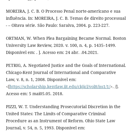
MOREIRA, J. C. B. O Processo Penal norte-americano e sua
influência. In: MOREIRA, J. C. B. Temas de direito processual
- – Oitava série. São Paulo: Saraiva, 2004. p. 223-227.
ORTMAN, W. When Plea Bargaining Became Normal. Boston
University Law Review, 2020. v. 100, n. 4, p. 1435–1499.
Disponível em: . ]. Acesso em: 24 abr. .04.2021.
PETRIG, A. Negotiated Justice and the Goals of International.
Chicago-Kent Journal of International and Comparative
Law, v. 8, n. 1, 2008. Disponivel em:
<[
https://scholarship.kentlaw.iit.edu/ckjicl/vol8/iss1/1/
>. /].
Acesso em: 5 mai05.05. 2018.
PIZZI, W. T. Understanding Prosecutorial Discretion in the
United States: The Limits of Comparative Criminal
Procedure as an Instrument of Reform. Ohio State Law
Journal, v. 54, n. 5, 1993. Disponivel em: