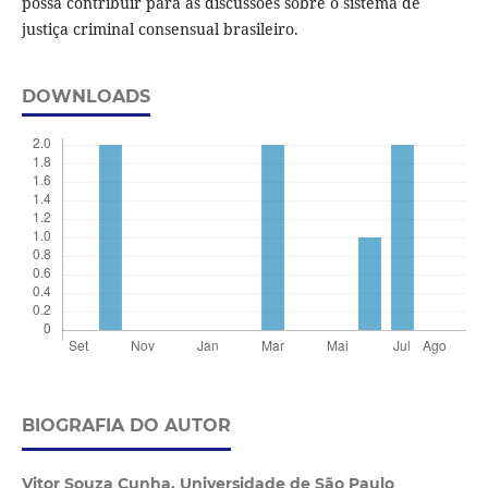
possa contribuir para as discussões sobre o sistema de
justiça criminal consensual brasileiro.
DOWNLOADS
BIOGRAFIA DO AUTOR
Vitor Souza Cunha,
Universidade de São Paulo