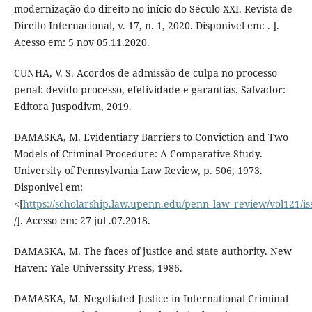
modernização do direito no início do Século XXI. Revista de
Direito Internacional, v. 17, n. 1, 2020. Disponivel em: . ].
Acesso em: 5 nov 05.11.2020.
CUNHA, V. S. Acordos de admissão de culpa no processo
penal: devido processo, efetividade e garantias. Salvador:
Editora Juspodivm, 2019.
DAMASKA, M. Evidentiary Barriers to Conviction and Two
Models of Criminal Procedure: A Comparative Study.
University of Pennsylvania Law Review, p. 506, 1973.
Disponivel em:
<[
https://scholarship.law.upenn.edu/penn_law_review/vol121/is
/]. Acesso em: 27 jul .07.2018.
DAMASKA, M. The faces of justice and state authority. New
Haven: Yale Universsity Press, 1986.
DAMASKA, M. Negotiated Justice in International Criminal