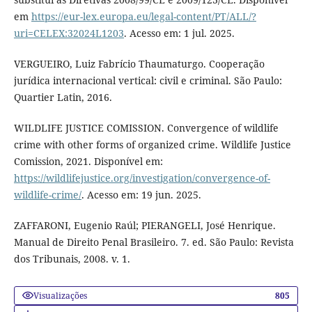
em
https://eur-lex.europa.eu/legal-content/PT/ALL/?
uri=CELEX:32024L1203
. Acesso em: 1 jul. 2025.
VERGUEIRO, Luiz Fabrício Thaumaturgo. Cooperação
jurídica internacional vertical: civil e criminal. São Paulo:
Quartier Latin, 2016.
WILDLIFE JUSTICE COMISSION. Convergence of wildlife
crime with other forms of organized crime. Wildlife Justice
Comission, 2021. Disponível em:
https://wildlifejustice.org/investigation/convergence-of-
wildlife-crime/
. Acesso em: 19 jun. 2025.
ZAFFARONI, Eugenio Raúl; PIERANGELI, José Henrique.
Manual de Direito Penal Brasileiro. 7. ed. São Paulo: Revista
dos Tribunais, 2008. v. 1.
Visualizações
805