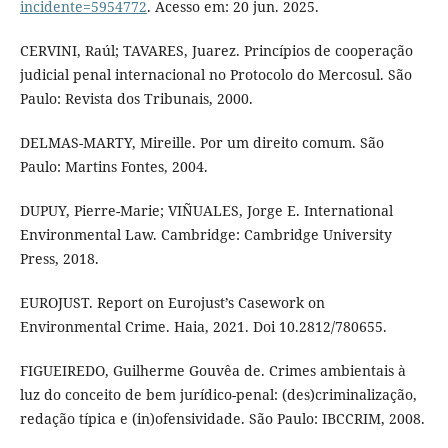
incidente=5954772
. Acesso em: 20 jun. 2025.
CERVINI, Raúl; TAVARES, Juarez. Princípios de cooperação
judicial penal internacional no Protocolo do Mercosul. São
Paulo: Revista dos Tribunais, 2000.
DELMAS-MARTY, Mireille. Por um direito comum. São
Paulo: Martins Fontes, 2004.
DUPUY, Pierre-Marie; VIÑUALES, Jorge E. International
Environmental Law. Cambridge: Cambridge University
Press, 2018.
EUROJUST. Report on Eurojust’s Casework on
Environmental Crime. Haia, 2021. Doi 10.2812/780655.
FIGUEIREDO, Guilherme Gouvêa de. Crimes ambientais à
luz do conceito de bem jurídico-penal: (des)criminalização,
redação típica e (in)ofensividade. São Paulo: IBCCRIM, 2008.