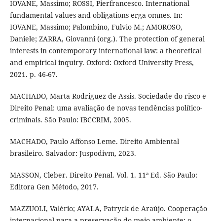
IOVANE, Massimo; ROSSI, Pierfrancesco. International
fundamental values and obligations erga omnes. In:
IOVANE, Massimo; Palombino, Fulvio M.; AMOROSO,
Daniele; ZARRA, Giovanni (org.). The protection of general
interests in contemporary international law: a theoretical
and empirical inquiry. Oxford: Oxford University Press,
2021. p. 46-67.
MACHADO, Marta Rodriguez de Assis. Sociedade do risco e
Direito Penal: uma avaliação de novas tendências político-
criminais. São Paulo: IBCCRIM, 2005.
MACHADO, Paulo Affonso Leme. Direito Ambiental
brasileiro. Salvador: Juspodivm, 2023.
MASSON, Cleber. Direito Penal. Vol. 1. 11ª Ed. São Paulo:
Editora Gen Método, 2017.
MAZZUOLI, Valério; AYALA, Patryck de Araújo. Cooperação
internacional para a preservação do meio ambiente: o