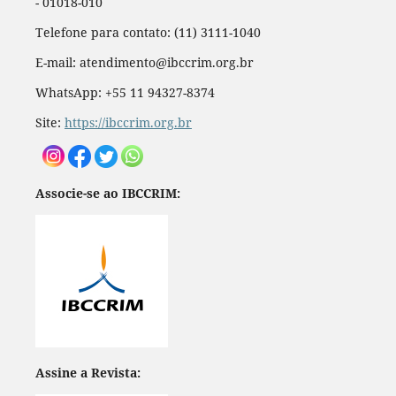
- 01018-010
Telefone para contato: (11) 3111-1040
E-mail: atendimento@ibccrim.org.br
WhatsApp: +55 11 94327-8374
Site:
https://ibccrim.org.br
Associe-se ao IBCCRIM:
Assine a Revista: