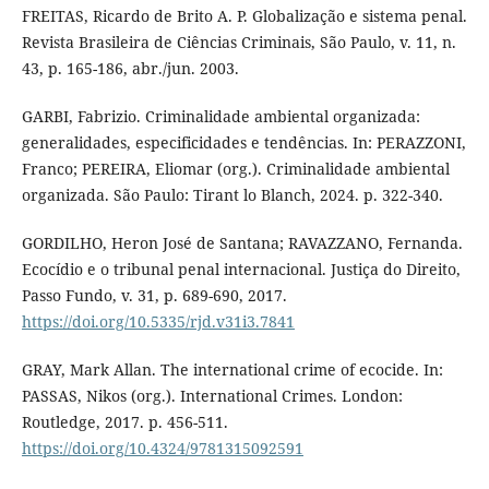
FREITAS, Ricardo de Brito A. P. Globalização e sistema penal.
Revista Brasileira de Ciências Criminais, São Paulo, v. 11, n.
43, p. 165-186, abr./jun. 2003.
GARBI, Fabrizio. Criminalidade ambiental organizada:
generalidades, especificidades e tendências. In: PERAZZONI,
Franco; PEREIRA, Eliomar (org.). Criminalidade ambiental
organizada. São Paulo: Tirant lo Blanch, 2024. p. 322-340.
GORDILHO, Heron José de Santana; RAVAZZANO, Fernanda.
Ecocídio e o tribunal penal internacional. Justiça do Direito,
Passo Fundo, v. 31, p. 689-690, 2017.
https://doi.org/10.5335/rjd.v31i3.7841
GRAY, Mark Allan. The international crime of ecocide. In:
PASSAS, Nikos (org.). International Crimes. London:
Routledge, 2017. p. 456-511.
https://doi.org/10.4324/9781315092591