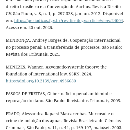
direito brasileiro e a Convenção de Aarhus. Revista Direito
GV, São Paulo, v. 8, n. 1, p. 297-328, jan-jun. 2012. Disponível
em:
https://periodicos.fgv.br/revdireitogv/article/view/24004
.
Acesso em: 20 out. 2025.
MENDONÇA, Andrey Borges de. Cooperação internacional
no processo penal: a transferência de processos. São Paulo:
Revista dos Tribunais, 2021.
MENEZES, Wagner. Axyomatic-systemic theory: the
foundation of international law. SSRN, 2024.
https://doi.org/10.2139/ssrn.4936680
PASSOS DE FREITAS, Gilberto. Iícito penal ambiental e
reparação do dano. São Paulo: Revista dos Tribunais, 2005.
PRADO, Alessandra Rapassi Mascarenhas. Mercosul e o
crime de poluição das águas. Revista Brasileira de Ciências
Criminais, São Paulo, v. 11, n. 44, p. 169-197, maio/set. 2003.