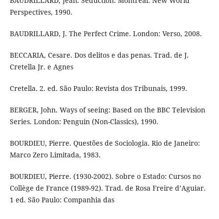
BAUDRILLARD, Jean. Seduction. Montreal: New World
Perspectives, 1990.
BAUDRILLARD, J. The Perfect Crime. London: Verso, 2008.
BECCARIA, Cesare. Dos delitos e das penas. Trad. de J.
Cretella Jr. e Agnes
Cretella. 2. ed. São Paulo: Revista dos Tribunais, 1999.
BERGER, John. Ways of seeing: Based on the BBC Television
Series. London: Penguin (Non-Classics), 1990.
BOURDIEU, Pierre. Questões de Sociologia. Rio de Janeiro:
Marco Zero Limitada, 1983.
BOURDIEU, Pierre. (1930-2002). Sobre o Estado: Cursos no
Collège de France (1989-92). Trad. de Rosa Freire d’Aguiar.
1 ed. São Paulo: Companhia das