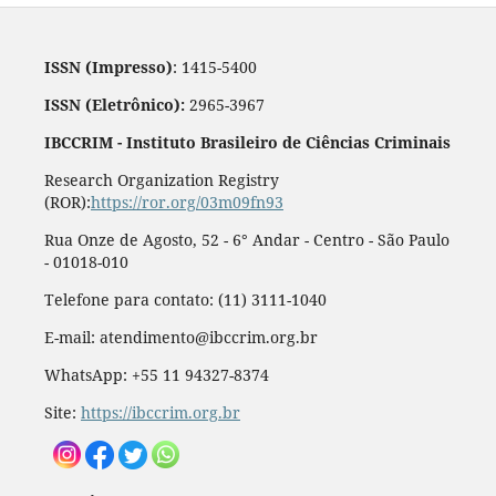
ISSN (Impresso)
: 1415-5400
ISSN (Eletrônico):
2965-3967
IBCCRIM - Instituto Brasileiro de Ciências Criminais
Research Organization Registry
(ROR):
https://ror.org/03m09fn93
Rua Onze de Agosto, 52 - 6° Andar - Centro - São Paulo
- 01018-010
Telefone para contato: (11) 3111-1040
E-mail: atendimento@ibccrim.org.br
WhatsApp: +55 11 94327-8374
Site:
https://ibccrim.org.br