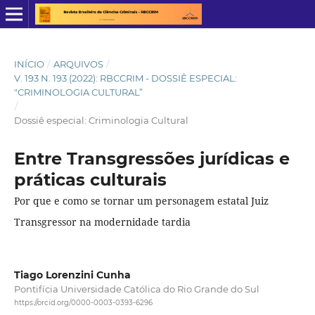
INÍCIO
/
ARQUIVOS
/
V. 193 N. 193 (2022): RBCCRIM - DOSSIÊ ESPECIAL:
"CRIMINOLOGIA CULTURAL”
/
Dossiê especial: Criminologia Cultural
Entre Transgressões jurídicas e
práticas culturais
Por que e como se tornar um personagem estatal Juiz
Transgressor na modernidade tardia
Tiago Lorenzini Cunha
Pontifícia Universidade Católica do Rio Grande do Sul
https://orcid.org/0000-0003-0393-6296