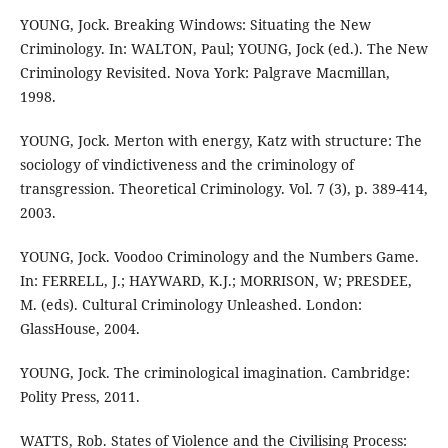
YOUNG, Jock. Breaking Windows: Situating the New
Criminology. In: WALTON, Paul; YOUNG, Jock (ed.). The New
Criminology Revisited. Nova York: Palgrave Macmillan,
1998.
YOUNG, Jock. Merton with energy, Katz with structure: The
sociology of vindictiveness and the criminology of
transgression. Theoretical Criminology. Vol. 7 (3), p. 389-414,
2003.
YOUNG, Jock. Voodoo Criminology and the Numbers Game.
In: FERRELL, J.; HAYWARD, K.J.; MORRISON, W; PRESDEE,
M. (eds). Cultural Criminology Unleashed. London:
GlassHouse, 2004.
YOUNG, Jock. The criminological imagination. Cambridge:
Polity Press, 2011.
WATTS, Rob. States of Violence and the Civilising Process: