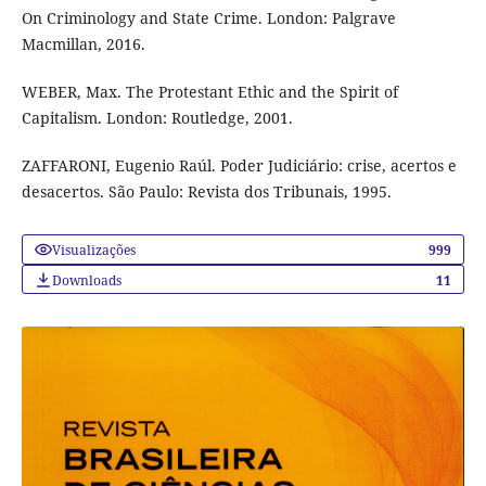
On Criminology and State Crime. London: Palgrave
Macmillan, 2016.
WEBER, Max. The Protestant Ethic and the Spirit of
Capitalism. London: Routledge, 2001.
ZAFFARONI, Eugenio Raúl. Poder Judiciário: crise, acertos e
desacertos. São Paulo: Revista dos Tribunais, 1995.
Visualizações
999
Downloads
11