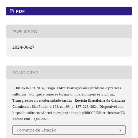
PDF
PUBLICADO
2024-06-27
COMO CITAR
LORENZINI CUNHA, Tiago. Entre Transgressões jurídicas e práticas
culturais : Por que e como se tornar um personagem estatal Juiz
Transgressor na modernidade tardia .
Revista Brasileira de Ciências
Criminais
, São Paulo, v. 193, n. 193, p. 187–223, 2024. Disponível em:
https://publicacoes.ibccrim.org.br/index.php/RBCCRIM/article/view/77.
Acesso em: 7 ago. 2026.
Fomatos de Citação