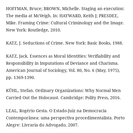
HOFFMAN, Bruce; BROWN, Michelle. Staging an execution:
The media at McVeigh. In: HAYWARD, Keith J; PRESDEE,
Mike. Framing Crime: Cultural Criminology and the Image.
New York: Routledge, 2010.
KATZ, J. Seductions of Crime. New York: Basic Books, 1988.
KATZ, Jack. Essences as Moral Identities: Verifiability and
Responsibility in Imputations of Deviance and Charisma.
American Journal of Sociology, Vol. 80, No. 6 (May, 1975),
pp. 1369-1390.
KÜHL, Stefan. Ordinary Organizations: Why Normal Men
Carried Out the Holocaust. Cambridge: Polity Press, 2016.
LEAL, Rogério Gesta. O Estado-Juiz na Democracia
Contemporânea: uma perspectiva procedimentalista. Porto
Alegre: Livraria do Advogado, 2007.