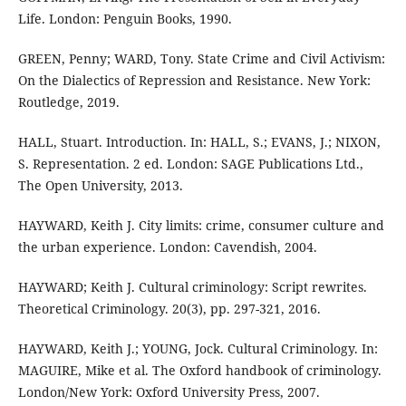
Life. London: Penguin Books, 1990.
GREEN, Penny; WARD, Tony. State Crime and Civil Activism:
On the Dialectics of Repression and Resistance. New York:
Routledge, 2019.
HALL, Stuart. Introduction. In: HALL, S.; EVANS, J.; NIXON,
S. Representation. 2 ed. London: SAGE Publications Ltd.,
The Open University, 2013.
HAYWARD, Keith J. City limits: crime, consumer culture and
the urban experience. London: Cavendish, 2004.
HAYWARD; Keith J. Cultural criminology: Script rewrites.
Theoretical Criminology. 20(3), pp. 297-321, 2016.
HAYWARD, Keith J.; YOUNG, Jock. Cultural Criminology. In:
MAGUIRE, Mike et al. The Oxford handbook of criminology.
London/New York: Oxford University Press, 2007.