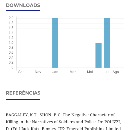
DOWNLOADS
REFERÊNCIAS
BAGGALEY, K.T.; SHON, P. C. The Negative Character of
Killing in the Narratives of Soldiers and Police. In: POLIZZI,
D. (Ed.) Jack Katz. Bingley, UK: Emerald Publishing Limited,