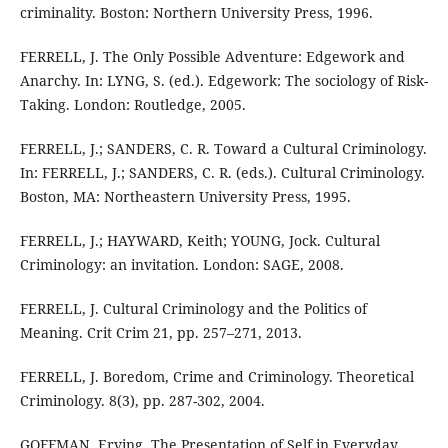
criminality. Boston: Northern University Press, 1996.
FERRELL, J. The Only Possible Adventure: Edgework and
Anarchy. In: LYNG, S. (ed.). Edgework: The sociology of Risk-
Taking. London: Routledge, 2005.
FERRELL, J.; SANDERS, C. R. Toward a Cultural Criminology.
In: FERRELL, J.; SANDERS, C. R. (eds.). Cultural Criminology.
Boston, MA: Northeastern University Press, 1995.
FERRELL, J.; HAYWARD, Keith; YOUNG, Jock. Cultural
Criminology: an invitation. London: SAGE, 2008.
FERRELL, J. Cultural Criminology and the Politics of
Meaning. Crit Crim 21, pp. 257–271, 2013.
FERRELL, J. Boredom, Crime and Criminology. Theoretical
Criminology. 8(3), pp. 287-302, 2004.
GOFFMAN, Erving. The Presentation of Self in Everyday