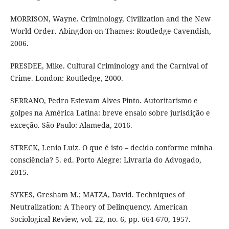
MORRISON, Wayne. Criminology, Civilization and the New
World Order. Abingdon-on-Thames: Routledge-Cavendish,
2006.
PRESDEE, Mike. Cultural Criminology and the Carnival of
Crime. London: Routledge, 2000.
SERRANO, Pedro Estevam Alves Pinto. Autoritarismo e
golpes na América Latina: breve ensaio sobre jurisdição e
exceção. São Paulo: Alameda, 2016.
STRECK, Lenio Luiz. O que é isto – decido conforme minha
consciência? 5. ed. Porto Alegre: Livraria do Advogado,
2015.
SYKES, Gresham M.; MATZA, David. Techniques of
Neutralization: A Theory of Delinquency. American
Sociological Review, vol. 22, no. 6, pp. 664-670, 1957.