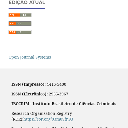
EDIÇÃO ATUAL
Open Journal Systems
ISSN (Impresso)
: 1415-5400
ISSN (Eletrônico):
2965-3967
IBCCRIM - Instituto Brasileiro de Ciências Criminais
Research Organization Registry
(ROR):
https://ror.org/03m09fn93