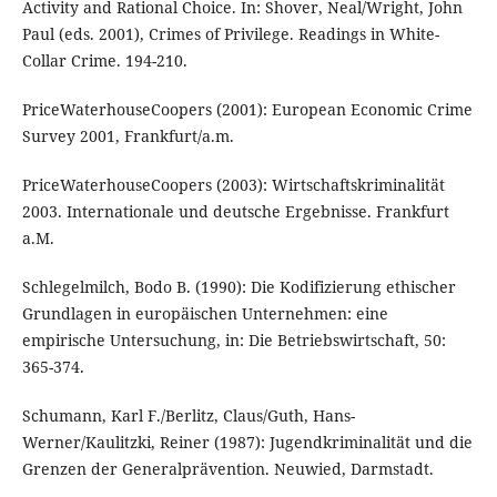
Activity and Rational Choice. In: Shover, Neal/Wright, John
Paul (eds. 2001), Crimes of Privilege. Readings in White-
Collar Crime. 194-210.
PriceWaterhouseCoopers (2001): European Economic Crime
Survey 2001, Frankfurt/a.m.
PriceWaterhouseCoopers (2003): Wirtschaftskriminalität
2003. Internationale und deutsche Ergebnisse. Frankfurt
a.M.
Schlegelmilch, Bodo B. (1990): Die Kodifizierung ethischer
Grundlagen in europäischen Unternehmen: eine
empirische Untersuchung, in: Die Betriebswirtschaft, 50:
365-374.
Schumann, Karl F./Berlitz, Claus/Guth, Hans-
Werner/Kaulitzki, Reiner (1987): Jugendkriminalität und die
Grenzen der Generalprävention. Neuwied, Darmstadt.