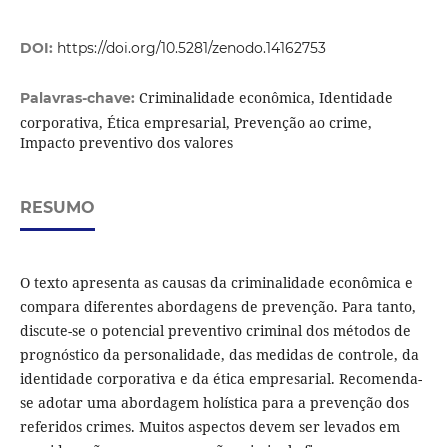
DOI:
https://doi.org/10.5281/zenodo.14162753
Criminalidade econômica, Identidade
Palavras-chave:
corporativa, Ética empresarial, Prevenção ao crime,
Impacto preventivo dos valores
RESUMO
O texto apresenta as causas da criminalidade econômica e
compara diferentes abordagens de prevenção. Para tanto,
discute-se o potencial preventivo criminal dos métodos de
prognóstico da personalidade, das medidas de controle, da
identidade corporativa e da ética empresarial. Recomenda-
se adotar uma abordagem holística para a prevenção dos
referidos crimes. Muitos aspectos devem ser levados em