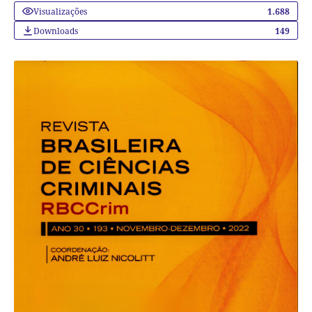
Visualizações
1.688
Downloads
149