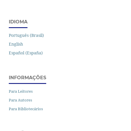
IDIOMA
Português (Brasil)
English
Español (España)
INFORMAÇÕES
Para Leitores
Para Autores
Para Bibliotecários