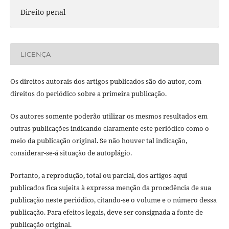
Direito penal
LICENÇA
Os direitos autorais dos artigos publicados são do autor, com
direitos do periódico sobre a primeira publicação.
Os autores somente poderão utilizar os mesmos resultados em
outras publicações indicando claramente este periódico como o
meio da publicação original. Se não houver tal indicação,
considerar-se-á situação de autoplágio.
Portanto, a reprodução, total ou parcial, dos artigos aqui
publicados fica sujeita à expressa menção da procedência de sua
publicação neste periódico, citando-se o volume e o número dessa
publicação. Para efeitos legais, deve ser consignada a fonte de
publicação original.