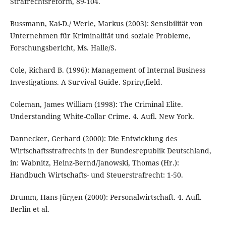
Strafrechtsreform, 89-104.
Bussmann, Kai-D./ Werle, Markus (2003): Sensibilität von
Unternehmen für Kriminalität und soziale Probleme,
Forschungsbericht, Ms. Halle/S.
Cole, Richard B. (1996): Management of Internal Business
Investigations. A Survival Guide. Springfield.
Coleman, James William (1998): The Criminal Elite.
Understanding White-Collar Crime. 4. Aufl. New York.
Dannecker, Gerhard (2000): Die Entwicklung des
Wirtschaftsstrafrechts in der Bundesrepublik Deutschland,
in: Wabnitz, Heinz-Bernd/Janowski, Thomas (Hr.):
Handbuch Wirtschafts- und Steuerstrafrecht: 1-50.
Drumm, Hans-Jürgen (2000): Personalwirtschaft. 4. Aufl.
Berlin et al.