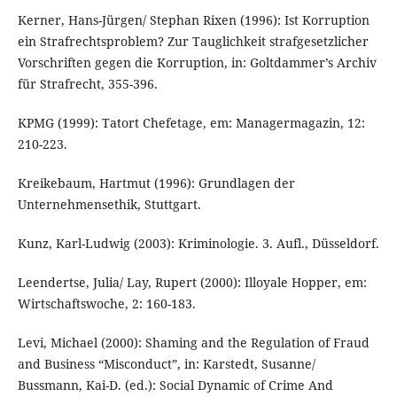
Kerner, Hans-Jürgen/ Stephan Rixen (1996): Ist Korruption
ein Strafrechtsproblem? Zur Tauglichkeit strafgesetzlicher
Vorschriften gegen die Korruption, in: Goltdammer’s Archiv
für Strafrecht, 355-396.
KPMG (1999): Tatort Chefetage, em: Managermagazin, 12:
210-223.
Kreikebaum, Hartmut (1996): Grundlagen der
Unternehmensethik, Stuttgart.
Kunz, Karl-Ludwig (2003): Kriminologie. 3. Aufl., Düsseldorf.
Leendertse, Julia/ Lay, Rupert (2000): Illoyale Hopper, em:
Wirtschaftswoche, 2: 160-183.
Levi, Michael (2000): Shaming and the Regulation of Fraud
and Business “Misconduct”, in: Karstedt, Susanne/
Bussmann, Kai-D. (ed.): Social Dynamic of Crime And