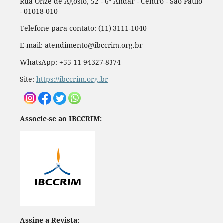
Rua Onze de Agosto, 52 - 6° Andar - Centro - São Paulo
- 01018-010
Telefone para contato: (11) 3111-1040
E-mail: atendimento@ibccrim.org.br
WhatsApp: +55 11 94327-8374
Site:
https://ibccrim.org.br
Associe-se ao IBCCRIM:
Assine a Revista: