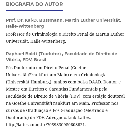
BIOGRAFIA DO AUTOR
Prof. Dr. Kai-D. Bussmann,
Martin Luther Universität,
Halle-Wittenberg
Professor de Criminologia e Direito Penal da Martin Luther
Universität, Halle-Wittenberg.
Raphael Boldt (Tradutor) ,
Faculdade de Direito de
Vitória, FDV, Brasil
Pós-Doutorado em Direito Penal (Goethe-
Universität/Frankfurt am Main) e em Criminologia
(Universität Hamburg), ambos com bolsa DAAD. Doutor e
Mestre em Direitos e Garantias Fundamentais pela
Faculdade de Direito de Vitória (FDV), com estágio doutoral
na Goethe-Universität/Frankfurt am Main. Professor nos
cursos de Graduação e Pós-Graduação (Mestrado e
Doutorado) da FDV. Advogado.Link Lattes:
http://lattes.cnpq.br/7059830980608621.