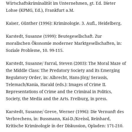
Wirtschaftskriminalität im Unternehmen, gt. Ed. Dieter
Lohse (KPMG, Ed.), Frankfurt a.M.
Kaiser, Günther (1996): Kriminologie. 3. Aufl., Heidelberg.
Karstedt, Susanne (1999): Beutegesellschaft. Zur
moralischen Ökonomie moderner Marktgesellschaften, in:
Soziale Probleme, 10. 99-115.
Karstedt, Susanne/ Farral, Steven (2003): The Moral Maze of
the Middle Class: The Predatory Society and its Emerging
Regulatory Order, in: Albrecht, Hans-Jörg/ Serassis,
Telemach/Kania, Harald (eds.): Images of Crime II.
Representations of Crime and the Criminal in Politics,
Society, the Media and the Arts. Freiburg, in press.
Karstedt, Susanne/ Greve, Werner (1996): Die Vernunft des
Verbrechens, in: Bussmann, Kai-D./Kreissl, Reinhard,
Kritische Kriminologie in der Diskussion, Opladen: 171-210.