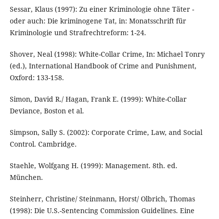
Sessar, Klaus (1997): Zu einer Kriminologie ohne Täter -
oder auch: Die kriminogene Tat, in: Monatsschrift für
Kriminologie und Strafrechtreform: 1-24.
Shover, Neal (1998): White-Collar Crime, In: Michael Tonry
(ed.), International Handbook of Crime and Punishment,
Oxford: 133-158.
Simon, David R./ Hagan, Frank E. (1999): White-Collar
Deviance, Boston et al.
Simpson, Sally S. (2002): Corporate Crime, Law, and Social
Control. Cambridge.
Staehle, Wolfgang H. (1999): Management. 8th. ed.
München.
Steinherr, Christine/ Steinmann, Horst/ Olbrich, Thomas
(1998): Die U.S.-Sentencing Commission Guidelines. Eine