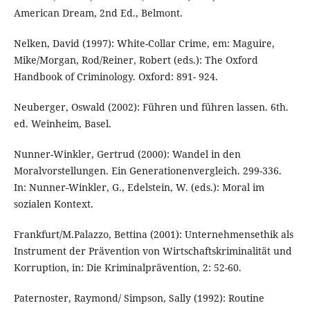
American Dream, 2nd Ed., Belmont.
Nelken, David (1997): White-Collar Crime, em: Maguire,
Mike/Morgan, Rod/Reiner, Robert (eds.): The Oxford
Handbook of Criminology. Oxford: 891- 924.
Neuberger, Oswald (2002): Führen und führen lassen. 6th.
ed. Weinheim, Basel.
Nunner-Winkler, Gertrud (2000): Wandel in den
Moralvorstellungen. Ein Generationenvergleich. 299-336.
In: Nunner-Winkler, G., Edelstein, W. (eds.): Moral im
sozialen Kontext.
Frankfurt/M.Palazzo, Bettina (2001): Unternehmensethik als
Instrument der Prävention von Wirtschaftskriminalität und
Korruption, in: Die Kriminalprävention, 2: 52-60.
Paternoster, Raymond/ Simpson, Sally (1992): Routine