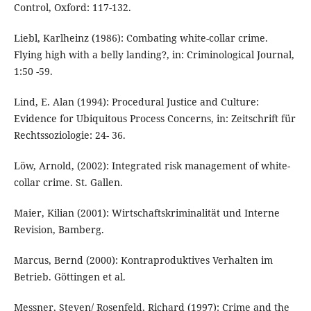
Control, Oxford: 117-132.
Liebl, Karlheinz (1986): Combating white-collar crime.
Flying high with a belly landing?, in: Criminological Journal,
1:50 -59.
Lind, E. Alan (1994): Procedural Justice and Culture:
Evidence for Ubiquitous Process Concerns, in: Zeitschrift für
Rechtssoziologie: 24- 36.
Löw, Arnold, (2002): Integrated risk management of white-
collar crime. St. Gallen.
Maier, Kilian (2001): Wirtschaftskriminalität und Interne
Revision, Bamberg.
Marcus, Bernd (2000): Kontraproduktives Verhalten im
Betrieb. Göttingen et al.
Messner, Steven/ Rosenfeld, Richard (1997): Crime and the