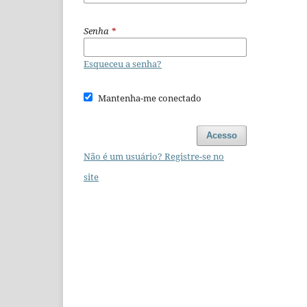
Senha
*
Esqueceu a senha?
Mantenha-me conectado
Acesso
Não é um usuário? Registre-se no
site