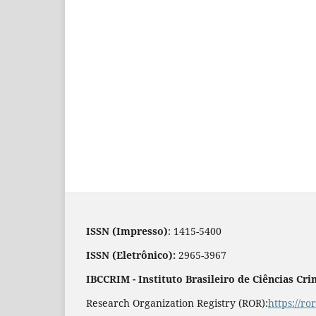
ISSN (Impresso)
: 1415-5400
ISSN (Eletrônico):
2965-3967
IBCCRIM - Instituto Brasileiro de Ciências Cri
Research Organization Registry (ROR):
https://r