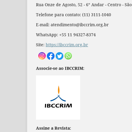
Rua Onze de Agosto, 52 - 6° Andar - Centro - Sã
Telefone para contato: (11) 3111-1040
E-mail: atendimento@ibccrim.org.br
WhatsApp: +55 11 94327-8374
Site:
https://ibccrim.org.br
Associe-se ao IBCCRIM:
Assine a Revista: