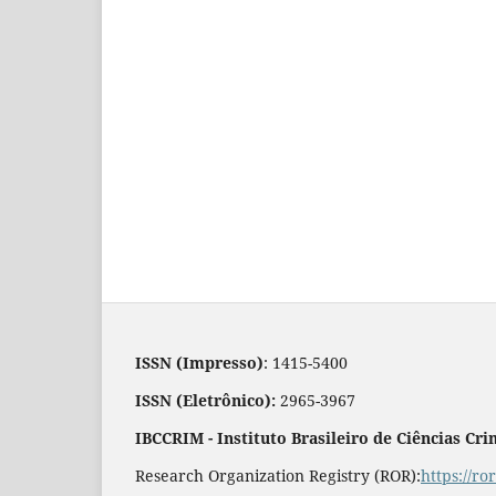
ISSN (Impresso)
: 1415-5400
ISSN (Eletrônico):
2965-3967
IBCCRIM - Instituto Brasileiro de Ciências Cri
Research Organization Registry (ROR):
https://r