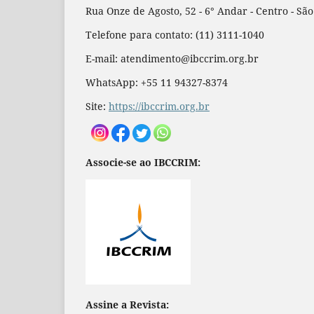
Rua Onze de Agosto, 52 - 6° Andar - Centro - Sã
Telefone para contato: (11) 3111-1040
E-mail: atendimento@ibccrim.org.br
WhatsApp: +55 11 94327-8374
Site:
https://ibccrim.org.br
Associe-se ao IBCCRIM:
Assine a Revista: