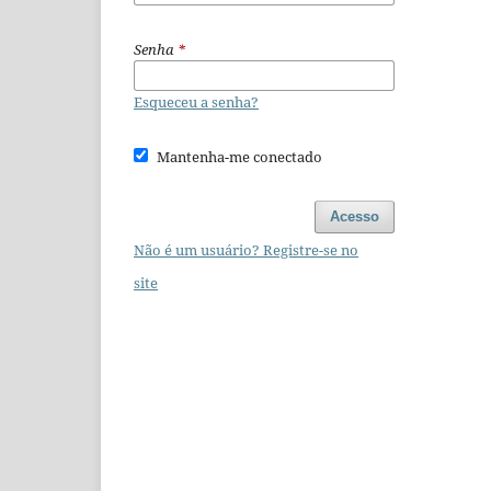
Senha
*
Esqueceu a senha?
Mantenha-me conectado
Acesso
Não é um usuário? Registre-se no
site