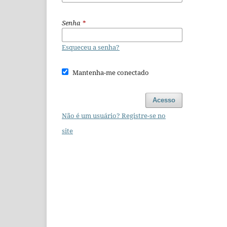
Senha
*
Esqueceu a senha?
Mantenha-me conectado
Acesso
Não é um usuário? Registre-se no
site