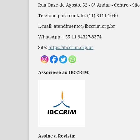
Rua Onze de Agosto, 52 - 6° Andar - Centro - Sã
Telefone para contato: (11) 3111-1040
E-mail: atendimento@ibccrim.org.br
WhatsApp: +55 11 94327-8374
Site:
https://ibccrim.org.br
Associe-se ao IBCCRIM:
Assine a Revista: