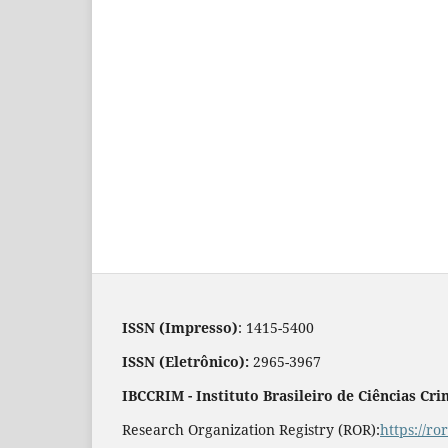
ISSN (Impresso)
: 1415-5400
ISSN (Eletrônico):
2965-3967
IBCCRIM - Instituto Brasileiro de Ciências Cri
Research Organization Registry (ROR):
https://r