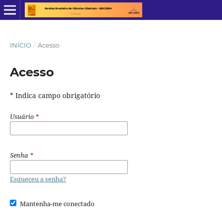
INÍCIO
/
Acesso
Acesso
* Indica campo obrigatório
Usuário
*
Senha
*
Esqueceu a senha?
Mantenha-me conectado