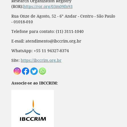
Research Organization Registry
(ROR):
https://ror.org/03m09fn93
Rua Onze de Agosto, 52 - 6° Andar - Centro - São Paulo
- 01018-010
Telefone para contato: (11) 3111-1040
E-mail: atendimento@ibccrim.org.br
WhatsApp: +55 11 94327-8374
Site:
https://ibccrim.org.br
Associe-se ao IBCCRIM: