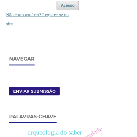
Acesso
Não é um usuário? Registre-se no
site
NAVEGAR
ENVIAR SUBMISSÃO
PALAVRAS-CHAVE
verdade
arqueologia do saber