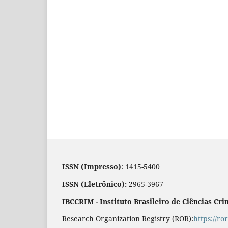
ISSN (Impresso)
: 1415-5400
ISSN (Eletrônico):
2965-3967
IBCCRIM - Instituto Brasileiro de Ciências Cri
Research Organization Registry (ROR):
https://r