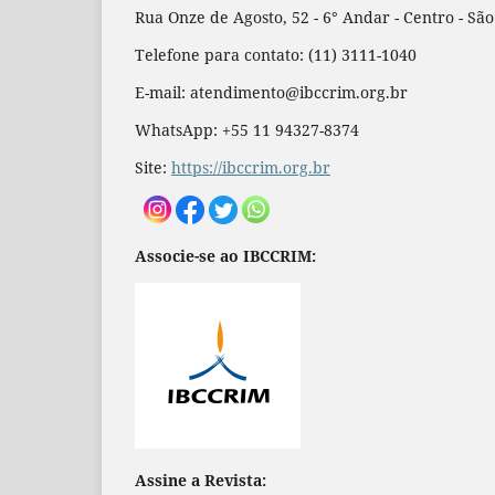
Rua Onze de Agosto, 52 - 6° Andar - Centro - Sã
Telefone para contato: (11) 3111-1040
E-mail: atendimento@ibccrim.org.br
WhatsApp: +55 11 94327-8374
Site:
https://ibccrim.org.br
Associe-se ao IBCCRIM:
Assine a Revista: