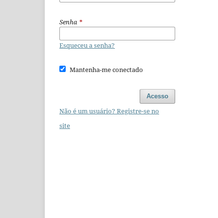
Senha
*
Esqueceu a senha?
Mantenha-me conectado
Acesso
Não é um usuário? Registre-se no
site