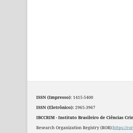
ISSN (Impresso)
: 1415-5400
ISSN (Eletrônico):
2965-3967
IBCCRIM - Instituto Brasileiro de Ciências Cri
Research Organization Registry (ROR):
https://r