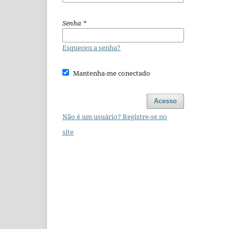
Senha
*
Esqueceu a senha?
Mantenha-me conectado
Acesso
Não é um usuário? Registre-se no
site