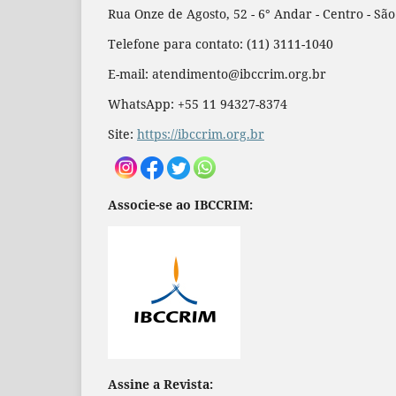
Rua Onze de Agosto, 52 - 6° Andar - Centro - Sã
Telefone para contato: (11) 3111-1040
E-mail: atendimento@ibccrim.org.br
WhatsApp: +55 11 94327-8374
Site:
https://ibccrim.org.br
Associe-se ao IBCCRIM:
Assine a Revista: