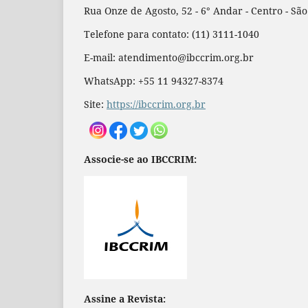
Rua Onze de Agosto, 52 - 6° Andar - Centro - Sã
Telefone para contato: (11) 3111-1040
E-mail: atendimento@ibccrim.org.br
WhatsApp: +55 11 94327-8374
Site:
https://ibccrim.org.br
Associe-se ao IBCCRIM:
Assine a Revista: