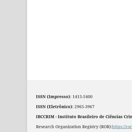
ISSN (Impresso)
: 1415-5400
ISSN (Eletrônico):
2965-3967
IBCCRIM - Instituto Brasileiro de Ciências Cri
Research Organization Registry (ROR):
https://r