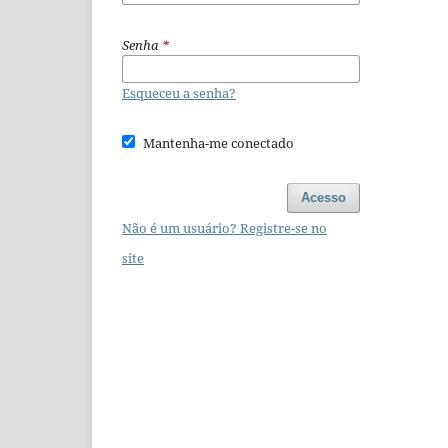
Senha
*
Esqueceu a senha?
Mantenha-me conectado
Acesso
Não é um usuário? Registre-se no
site