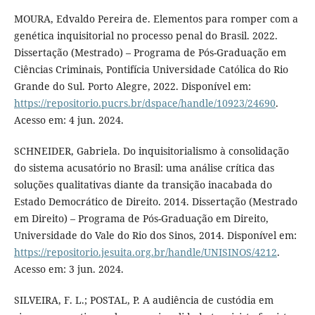
MOURA, Edvaldo Pereira de. Elementos para romper com a
genética inquisitorial no processo penal do Brasil. 2022.
Dissertação (Mestrado) – Programa de Pós-Graduação em
Ciências Criminais, Pontifícia Universidade Católica do Rio
Grande do Sul. Porto Alegre, 2022. Disponível em:
https://repositorio.pucrs.br/dspace/handle/10923/24690
.
Acesso em: 4 jun. 2024.
SCHNEIDER, Gabriela. Do inquisitorialismo à consolidação
do sistema acusatório no Brasil: uma análise crítica das
soluções qualitativas diante da transição inacabada do
Estado Democrático de Direito. 2014. Dissertação (Mestrado
em Direito) – Programa de Pós-Graduação em Direito,
Universidade do Vale do Rio dos Sinos, 2014. Disponível em:
https://repositorio.jesuita.org.br/handle/UNISINOS/4212
.
Acesso em: 3 jun. 2024.
SILVEIRA, F. L.; POSTAL, P. A audiência de custódia em