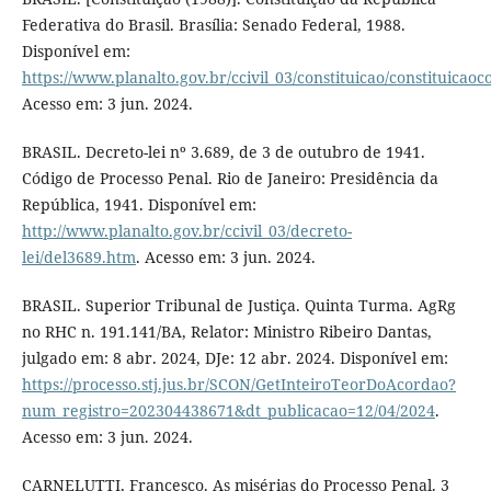
Federativa do Brasil. Brasília: Senado Federal, 1988.
Disponível em:
https://www.planalto.gov.br/ccivil_03/constituicao/constituicao
Acesso em: 3 jun. 2024.
BRASIL. Decreto-lei nº 3.689, de 3 de outubro de 1941.
Código de Processo Penal. Rio de Janeiro: Presidência da
República, 1941. Disponível em:
http://www.planalto.gov.br/ccivil_03/decreto-
lei/del3689.htm
. Acesso em: 3 jun. 2024.
BRASIL. Superior Tribunal de Justiça. Quinta Turma. AgRg
no RHC n. 191.141/BA, Relator: Ministro Ribeiro Dantas,
julgado em: 8 abr. 2024, DJe: 12 abr. 2024. Disponível em:
https://processo.stj.jus.br/SCON/GetInteiroTeorDoAcordao?
num_registro=202304438671&dt_publicacao=12/04/2024
.
Acesso em: 3 jun. 2024.
CARNELUTTI, Francesco. As misérias do Processo Penal. 3