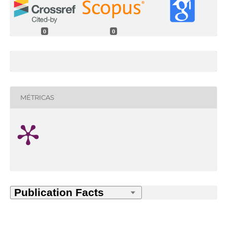
0
0
MÉTRICAS