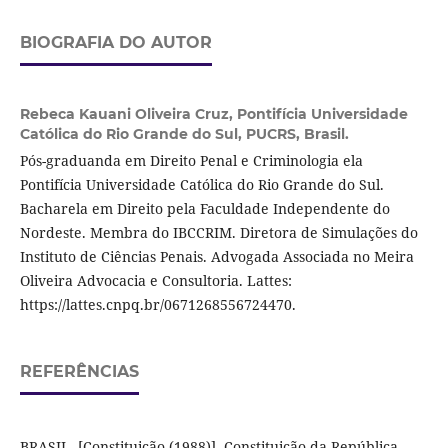
BIOGRAFIA DO AUTOR
Rebeca Kauani Oliveira Cruz,
Pontifícia Universidade
Católica do Rio Grande do Sul, PUCRS, Brasil.
Pós-graduanda em Direito Penal e Criminologia ela
Pontifícia Universidade Católica do Rio Grande do Sul.
Bacharela em Direito pela Faculdade Independente do
Nordeste. Membra do IBCCRIM. Diretora de Simulações do
Instituto de Ciências Penais. Advogada Associada no Meira
Oliveira Advocacia e Consultoria. Lattes:
https://lattes.cnpq.br/0671268556724470.
REFERÊNCIAS
BRASIL. [Constituição (1988)]. Constituição da República