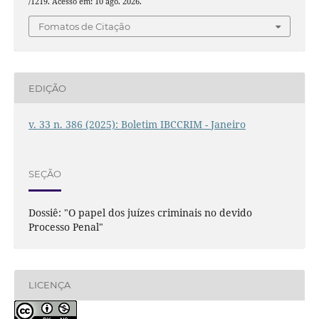
/1219. Acesso em: 10 ago. 2026.
Fomatos de Citação
EDIÇÃO
v. 33 n. 386 (2025): Boletim IBCCRIM - Janeiro
SEÇÃO
Dossiê: "O papel dos juízes criminais no devido
Processo Penal"
LICENÇA