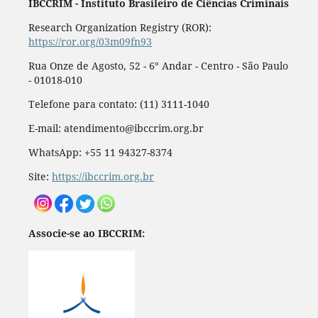
IBCCRIM - Instituto Brasileiro de Ciências Criminais
Research Organization Registry (ROR):
https://ror.org/03m09fn93
Rua Onze de Agosto, 52 - 6° Andar - Centro - São Paulo
- 01018-010
Telefone para contato: (11) 3111-1040
E-mail: atendimento@ibccrim.org.br
WhatsApp: +55 11 94327-8374
Site:
https://ibccrim.org.br
Associe-se ao IBCCRIM: