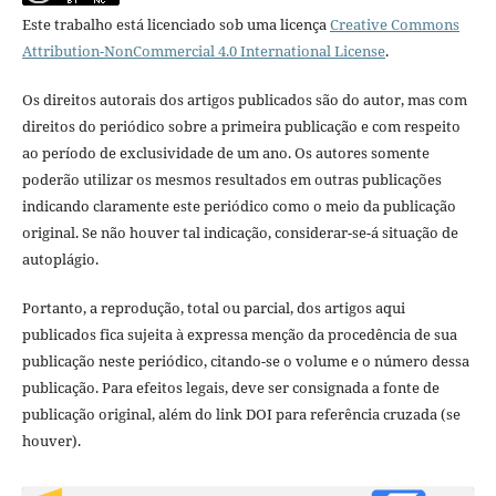
Este trabalho está licenciado sob uma licença
Creative Commons
Attribution-NonCommercial 4.0 International License
.
Os direitos autorais dos artigos publicados são do autor, mas com
direitos do periódico sobre a primeira publicação e com respeito
ao período de exclusividade de um ano. Os autores somente
poderão utilizar os mesmos resultados em outras publicações
indicando claramente este periódico como o meio da publicação
original. Se não houver tal indicação, considerar-se-á situação de
autoplágio.
Portanto, a reprodução, total ou parcial, dos artigos aqui
publicados fica sujeita à expressa menção da procedência de sua
publicação neste periódico, citando-se o volume e o número dessa
publicação. Para efeitos legais, deve ser consignada a fonte de
publicação original, além do link DOI para referência cruzada (se
houver).