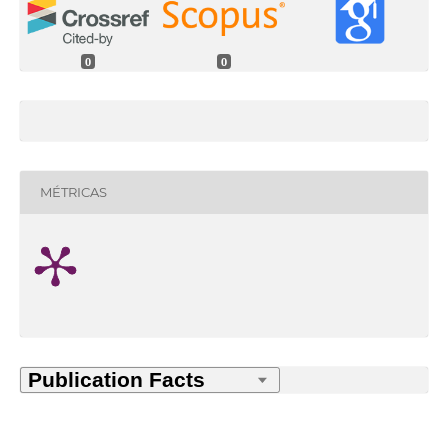
0
0
MÉTRICAS