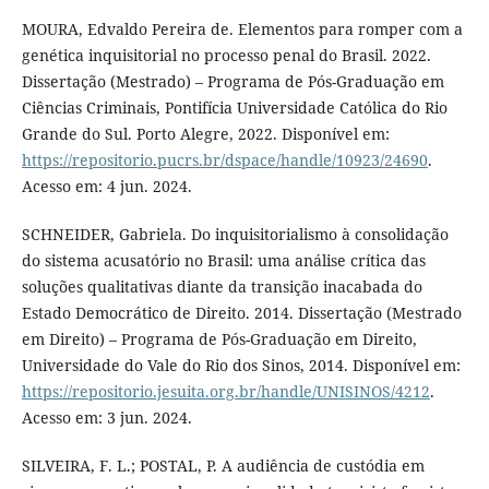
MOURA, Edvaldo Pereira de. Elementos para romper com a
genética inquisitorial no processo penal do Brasil. 2022.
Dissertação (Mestrado) – Programa de Pós-Graduação em
Ciências Criminais, Pontifícia Universidade Católica do Rio
Grande do Sul. Porto Alegre, 2022. Disponível em:
https://repositorio.pucrs.br/dspace/handle/10923/24690
.
Acesso em: 4 jun. 2024.
SCHNEIDER, Gabriela. Do inquisitorialismo à consolidação
do sistema acusatório no Brasil: uma análise crítica das
soluções qualitativas diante da transição inacabada do
Estado Democrático de Direito. 2014. Dissertação (Mestrado
em Direito) – Programa de Pós-Graduação em Direito,
Universidade do Vale do Rio dos Sinos, 2014. Disponível em:
https://repositorio.jesuita.org.br/handle/UNISINOS/4212
.
Acesso em: 3 jun. 2024.
SILVEIRA, F. L.; POSTAL, P. A audiência de custódia em