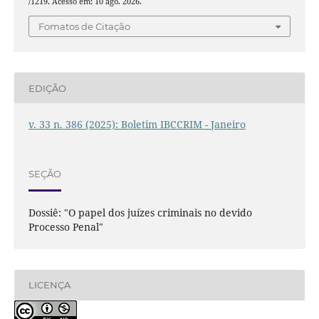
/1219. Acesso em: 10 ago. 2026.
Fomatos de Citação
EDIÇÃO
v. 33 n. 386 (2025): Boletim IBCCRIM - Janeiro
SEÇÃO
Dossiê: "O papel dos juízes criminais no devido
Processo Penal"
LICENÇA