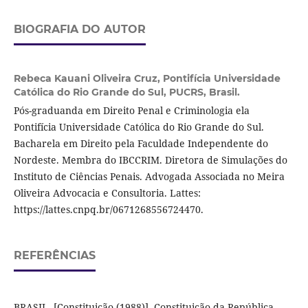
BIOGRAFIA DO AUTOR
Rebeca Kauani Oliveira Cruz,
Pontifícia Universidade
Católica do Rio Grande do Sul, PUCRS, Brasil.
Pós-graduanda em Direito Penal e Criminologia ela
Pontifícia Universidade Católica do Rio Grande do Sul.
Bacharela em Direito pela Faculdade Independente do
Nordeste. Membra do IBCCRIM. Diretora de Simulações do
Instituto de Ciências Penais. Advogada Associada no Meira
Oliveira Advocacia e Consultoria. Lattes:
https://lattes.cnpq.br/0671268556724470.
REFERÊNCIAS
BRASIL. [Constituição (1988)]. Constituição da República