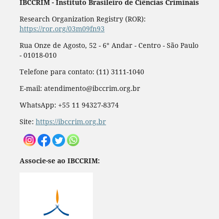
IBCCRIM - Instituto Brasileiro de Ciências Criminais
Research Organization Registry (ROR):
https://ror.org/03m09fn93
Rua Onze de Agosto, 52 - 6° Andar - Centro - São Paulo
- 01018-010
Telefone para contato: (11) 3111-1040
E-mail: atendimento@ibccrim.org.br
WhatsApp: +55 11 94327-8374
Site:
https://ibccrim.org.br
Associe-se ao IBCCRIM: