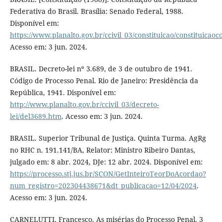
Federativa do Brasil. Brasília: Senado Federal, 1988.
Disponível em:
https://www.planalto.gov.br/ccivil_03/constituicao/constituicao
Acesso em: 3 jun. 2024.
BRASIL. Decreto-lei nº 3.689, de 3 de outubro de 1941.
Código de Processo Penal. Rio de Janeiro: Presidência da
República, 1941. Disponível em:
http://www.planalto.gov.br/ccivil_03/decreto-
lei/del3689.htm
. Acesso em: 3 jun. 2024.
BRASIL. Superior Tribunal de Justiça. Quinta Turma. AgRg
no RHC n. 191.141/BA, Relator: Ministro Ribeiro Dantas,
julgado em: 8 abr. 2024, DJe: 12 abr. 2024. Disponível em:
https://processo.stj.jus.br/SCON/GetInteiroTeorDoAcordao?
num_registro=202304438671&dt_publicacao=12/04/2024
.
Acesso em: 3 jun. 2024.
CARNELUTTI, Francesco. As misérias do Processo Penal. 3