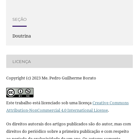
SEÇÃO
Doutrina
LICENÇA
Copyright (c) 2023 Me. Pedro Guilherme Borato
Este trabalho está licenciado sob uma licença
Creative Commons
Attribution-NonCommercial 4.0 International License
.
Os direitos autorais dos artigos publicados são do autor, mas com
direitos do periódico sobre a primeira publicação e com respeito
ao período de exclusividade de um ano. Os autores somente