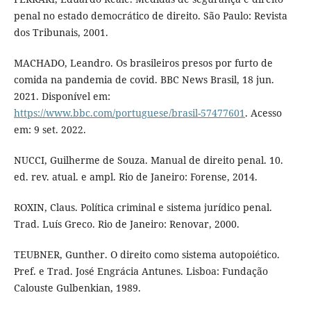
penal no estado democrático de direito. São Paulo: Revista
dos Tribunais, 2001.
MACHADO, Leandro. Os brasileiros presos por furto de
comida na pandemia de covid. BBC News Brasil, 18 jun.
2021. Disponível em:
https://www.bbc.com/portuguese/brasil-57477601
. Acesso
em: 9 set. 2022.
NUCCI, Guilherme de Souza. Manual de direito penal. 10.
ed. rev. atual. e ampl. Rio de Janeiro: Forense, 2014.
ROXIN, Claus. Política criminal e sistema jurídico penal.
Trad. Luís Greco. Rio de Janeiro: Renovar, 2000.
TEUBNER, Gunther. O direito como sistema autopoiético.
Pref. e Trad. José Engrácia Antunes. Lisboa: Fundação
Calouste Gulbenkian, 1989.