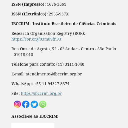
ISSN (Impresso):
1676-3661
ISSN (Eletrônico):
2965-937X
IBCCRIM - Instituto Brasileiro de Ciências Criminais
Research Organization Registry (ROR):
https://ror.org/03m09fn93
Rua Onze de Agosto, 52 - 6° Andar - Centro - São Paulo
- 01018-010
Telefone para contato: (11) 3111-1040
E-mail: atendimento@ibccrim.org.br
WhatsApp: +55 11 94327-8374
Site:
https://ibccrim.org.br
Associe-se ao IBCCRIM: