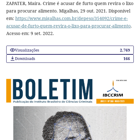
ZAPATER, Maíra. Crime é acusar de furto quem revira o lixo
para procurar alimento. Migalhas, 29 out. 2021. Disponível
em:
https://www.migalhas.com.br/depeso/354092/crime-e-
acusar-de-furto-quem-revira-o-lixo-para-procurar-alimento
.
Acesso em: 9 set. 2022.
Visualizações
2.769
Downloads
166