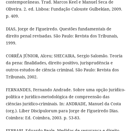
contemporâneas. Trad. Marcos Keel e Manuel Seca de
Oliveira. 2. ed. Lisboa: Fundação Calouste Gulbekian, 2009.
p. 409.
DIAS, Jorge de Figueiredo. Questões fundamentais de
direito penal revisadas. São Paulo: Revista dos Tribunais,
1999.
CORRÊA JÚNIOR, Alceu; SHECAIRA, Sergio Salomão. Teoria
da pena: finalidades, direito positivo, jurisprudência e
outros estudos de ciência criminal. São Paulo: Revista dos
Tribunais, 2002.
FERNANDES, Fernando Andrade. Sobre uma opção jurídico-
política e jurídico-metodológica de compreensão das
ciências jurídico-criminais. In: ANDRADE, Manuel da Costa
(org.). Liber Discipulorum para Jorge de Figueiredo Dias.
Coimbra: Ed. Coimbra, 2003. p. 53-83.
FERRARI, Eduardo Reale. Medidas de segurança e direito