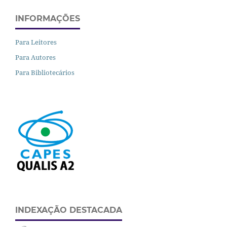
INFORMAÇÕES
Para Leitores
Para Autores
Para Bibliotecários
INDEXAÇÃO DESTACADA