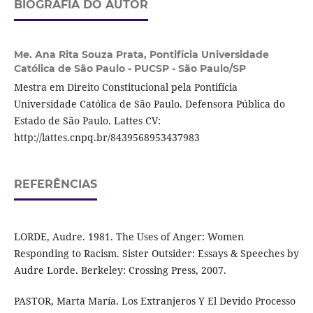
BIOGRAFIA DO AUTOR
Me. Ana Rita Souza Prata,
Pontifícia Universidade
Católica de São Paulo - PUCSP - São Paulo/SP
Mestra em Direito Constitucional pela Pontifícia
Universidade Católica de São Paulo. Defensora Pública do
Estado de São Paulo. Lattes CV:
http://lattes.cnpq.br/8439568953437983
REFERÊNCIAS
LORDE, Audre. 1981. The Uses of Anger: Women
Responding to Racism. Sister Outsider: Essays & Speeches by
Audre Lorde. Berkeley: Crossing Press, 2007.
PASTOR, Marta María. Los Extranjeros Y El Devido Processo