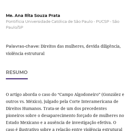
Me. Ana Rita Souza Prata
Pontifícia Universidade Católica de São Paulo - PUCSP - São
Paulo/SP
Direitos das mulheres, devida diligência,
Palavras-chave:
violência estrutural
RESUMO
O artigo aborda o caso do “Campo Algodoneiro” (González e
outros vs. México), julgado pela Corte Interamericana de
Direitos Humanos. Trata-se de um dos precedentes
pioneiros sobre o desaparecimento forçado de mulheres no
Estado Mexicano e a ausência de investigação efetiva. O
caso é ilustrativo sobre a relação entre violência estrutural