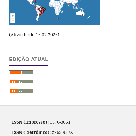
(Ativo desde 16.07.2026)
EDIÇÃO ATUAL
ISSN (Impresso):
1676-3661
ISSN (Eletrônico):
2965-937X