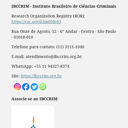
IBCCRIM - Instituto Brasileiro de Ciências Criminais
Research Organization Registry (ROR):
https://ror.org/03m09fn93
Rua Onze de Agosto, 52 - 6° Andar - Centro - São Paulo
- 01018-010
Telefone para contato: (11) 3111-1040
E-mail: atendimento@ibccrim.org.br
WhatsApp: +55 11 94327-8374
Site:
https://ibccrim.org.br
Associe-se ao IBCCRIM: