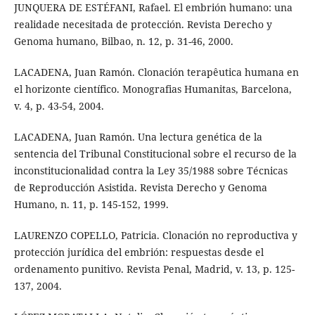
JUNQUERA DE ESTÉFANI, Rafael. El embrión humano: una
realidade necesitada de protección. Revista Derecho y
Genoma humano, Bilbao, n. 12, p. 31-46, 2000.
LACADENA, Juan Ramón. Clonación terapêutica humana en
el horizonte científico. Monografias Humanitas, Barcelona,
v. 4, p. 43-54, 2004.
LACADENA, Juan Ramón. Una lectura genética de la
sentencia del Tribunal Constitucional sobre el recurso de la
inconstitucionalidad contra la Ley 35/1988 sobre Técnicas
de Reproducción Asistida. Revista Derecho y Genoma
Humano, n. 11, p. 145-152, 1999.
LAURENZO COPELLO, Patricia. Clonación no reproductiva y
protección jurídica del embrión: respuestas desde el
ordenamento punitivo. Revista Penal, Madrid, v. 13, p. 125-
137, 2004.