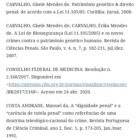
CARVALHO, Gisele Mendes de. Patrimônio genético & direito
penal: de acordo com a Lei 11.105/05. Curitiba: Juruá, 2008.
CARVALHO, Gisele Mendes de; CARVALHO, Érika Mendes
de. A Lei de Biossegurança (Lei 11.105/2005) e os novos
crimes contra o patrimônio genético humano. Revista de
Ciências Penais, São Paulo, v. 4, n. 7, p. 182-211, jul./dez.
2007.
CONSELHO FEDERAL DE MEDICINA. Resolução n.
2.168/2017. Disponível em
<
https://sistemas.cfm.org.br/normas/visualizar/resolucoes
/BR/2017/2168>. Acesso em 24 abr. 2020.
COSTA ANDRADE, Manuel da. A “dignidade penal” e a
“carência de tutela penal” como referências de uma
doutrina teleológico-racional do crime. Revista Portuguesa
de Ciência Criminal, ano 2, fasc. 1, p. 173-205, jan./mar.
1992.