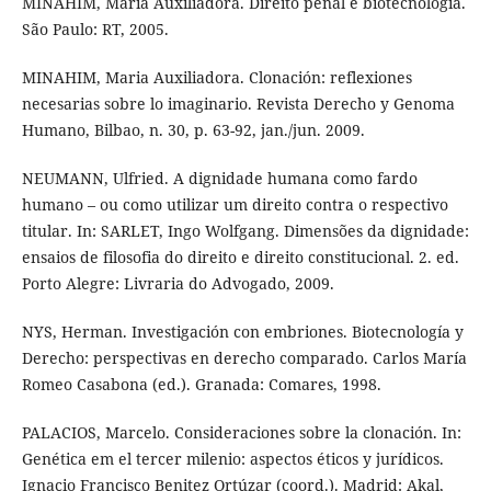
MINAHIM, Maria Auxiliadora. Direito penal e biotecnologia.
São Paulo: RT, 2005.
MINAHIM, Maria Auxiliadora. Clonación: reflexiones
necesarias sobre lo imaginario. Revista Derecho y Genoma
Humano, Bilbao, n. 30, p. 63-92, jan./jun. 2009.
NEUMANN, Ulfried. A dignidade humana como fardo
humano – ou como utilizar um direito contra o respectivo
titular. In: SARLET, Ingo Wolfgang. Dimensões da dignidade:
ensaios de filosofia do direito e direito constitucional. 2. ed.
Porto Alegre: Livraria do Advogado, 2009.
NYS, Herman. Investigación con embriones. Biotecnología y
Derecho: perspectivas en derecho comparado. Carlos María
Romeo Casabona (ed.). Granada: Comares, 1998.
PALACIOS, Marcelo. Consideraciones sobre la clonación. In:
Genética em el tercer milenio: aspectos éticos y jurídicos.
Ignacio Francisco Benitez Ortúzar (coord.). Madrid: Akal,