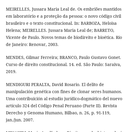
MEIRELLES, Jussara Maria Leal de. Os embriões mantidos
em laboratório e a proteção da pessoa: o novo código civil
brasileiro e o texto constitucional. In: BARBOZA, Heloisa
Helena; MEIRELLES. Jussara Maria Leal de; BARRETO,
Vicente de Paulo. Novos temas de biodireito e bioética. Rio
de Janeiro: Renovar, 2003.
MENDES, Gilmar Ferreira; BRANCO, Paulo Gustavo Gonet.
Curso de direito constitucional. 14. ed. São Paulo: Saraiva,
2019.
MENDIGURI PERALTA, David Rosario. El delito de
manipulación genética con fines de clonar seres humanos.
Uma contribuición al estudio jurídico-dogmático del nuevo
artículo 324 del Código Penal Peruano (Parte II). Revista
Derecho y Genoma Humano, Bilbao, n. 26, p. 91-119,
jan./jun. 2007.