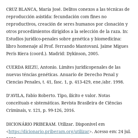
CRUZ BLANCA, María José. Delitos conexos a las técnicas de
reproducción asistida: fecundación com fines no
reproductivos, creación de seres humanos por clonación y
otros procedimientos dirigidos a la selección de la raza. In:
Estudios jurídico-penales sobre genética y biomedicina:
libro homenaje al Prof. Ferrando Mantovani. Jaime Migues
Peris Riera (coord.). Madrid: Dykinson, 2005.
CUERDA RIEZU, Antonio. Límites juridicopenales de las
nuevas téncias genéticas. Anuario de Derecho Penal y
Ciencias Penales, t. 41, fasc. 1, p. 413-429, ene./abr. 1998.
D’AVILA, Fabio Roberto. Tipo, ilícito e valor. Notas
conceituais e sistemáticas. Revista Brasileira de Ciências
Criminais, v. 121, p. 99-126, 2016.
DICIONÁRIO PRIBERAM. Utilizar. Disponível em
<
https://dicionario.priberam.org/utilizar
>. Acesso em: 24 jul.