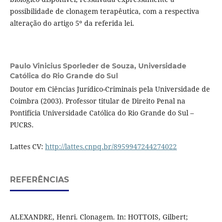
possibilidade de clonagem terapêutica, com a respectiva
alteração do artigo 5º da referida lei.
Paulo Vinicius Sporleder de Souza,
Universidade
Católica do Rio Grande do Sul
Doutor em Ciências Jurídico-Criminais pela Universidade de
Coimbra (2003). Professor titular de Direito Penal na
Pontifícia Universidade Católica do Rio Grande do Sul –
PUCRS.
Lattes CV:
http://lattes.cnpq.br/8959947244274022
REFERÊNCIAS
ALEXANDRE, Henri. Clonagem. In: HOTTOIS, Gilbert;