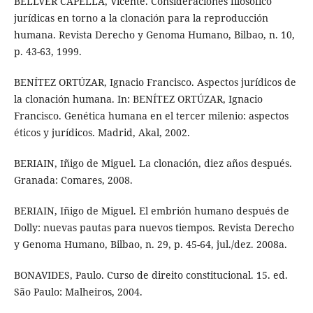
BELLVER CAPELLA, Vicente. Consideraciones filosófico
jurídicas en torno a la clonación para la reproducción
humana. Revista Derecho y Genoma Humano, Bilbao, n. 10,
p. 43-63, 1999.
BENÍTEZ ORTÚZAR, Ignacio Francisco. Aspectos jurídicos de
la clonación humana. In: BENÍTEZ ORTÚZAR, Ignacio
Francisco. Genética humana en el tercer milenio: aspectos
éticos y jurídicos. Madrid, Akal, 2002.
BERIAIN, Iñigo de Miguel. La clonación, diez años después.
Granada: Comares, 2008.
BERIAIN, Iñigo de Miguel. El embrión humano después de
Dolly: nuevas pautas para nuevos tiempos. Revista Derecho
y Genoma Humano, Bilbao, n. 29, p. 45-64, jul./dez. 2008a.
BONAVIDES, Paulo. Curso de direito constitucional. 15. ed.
São Paulo: Malheiros, 2004.