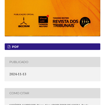
PDF
PUBLICADO
2024-11-13
COMO CITAR