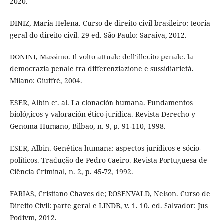
2020.
DINIZ, Maria Helena. Curso de direito civil brasileiro: teoria
geral do direito civil. 29 ed. São Paulo: Saraiva, 2012.
DONINI, Massimo. Il volto attuale dell’illecito penale: la
democrazia penale tra differenziazione e sussidiarietà.
Milano: Giuffrè, 2004.
ESER, Albin et. al. La clonación humana. Fundamentos
biológicos y valoración ético-jurídica. Revista Derecho y
Genoma Humano, Bilbao, n. 9, p. 91-110, 1998.
ESER, Albin. Genética humana: aspectos jurídicos e sócio-
políticos. Tradução de Pedro Caeiro. Revista Portuguesa de
Ciência Criminal, n. 2, p. 45-72, 1992.
FARIAS, Cristiano Chaves de; ROSENVALD, Nelson. Curso de
Direito Civil: parte geral e LINDB, v. 1. 10. ed. Salvador: Jus
Podivm, 2012.