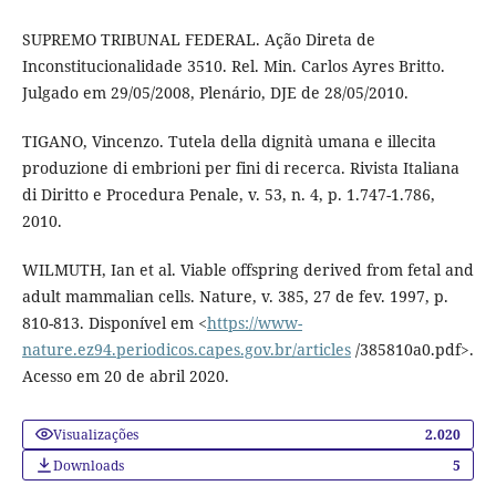
SUPREMO TRIBUNAL FEDERAL. Ação Direta de
Inconstitucionalidade 3510. Rel. Min. Carlos Ayres Britto.
Julgado em 29/05/2008, Plenário, DJE de 28/05/2010.
TIGANO, Vincenzo. Tutela della dignità umana e illecita
produzione di embrioni per fini di recerca. Rivista Italiana
di Diritto e Procedura Penale, v. 53, n. 4, p. 1.747-1.786,
2010.
WILMUTH, Ian et al. Viable offspring derived from fetal and
adult mammalian cells. Nature, v. 385, 27 de fev. 1997, p.
810-813. Disponível em <
https://www-
nature.ez94.periodicos.capes.gov.br/articles
/385810a0.pdf>.
Acesso em 20 de abril 2020.
Visualizações
2.020
Downloads
5