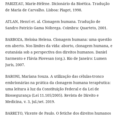
PARIZEAU, Marie-Hélène. Dicionário da Bioética. Tradução
de Maria de Carvalho. Lisboa: Piaget, 1998.
ATLAN, Henri et. al. Clonagem humana. Tradução de
Sandro Patrício Gama Nóbrega. Coimbra: Quarteto, 2001.
BARBOZA, Heloisa Helena. Clonagem humana: uma questão
em aberto. Nos limites da vida: aborto, clonagem humana, e
eutanásia sob a perspectiva dos direitos humanos. Daniel
Sarmento e Flávia Piovesan (org.). Rio de Janeiro: Lumen
Juris, 2007.
BARONI, Mariana Souza. A utilização das células-tronco
embrionárias na prática da clonagem humana terapêutica:
uma leitura à luz da Constituição Federal e da Lei de
Biossegurança (Lei 11.105/2005). Revista de Direito e
Medicina, v. 3, jul./set. 2019.
BARRETO, Vicente de Paulo. O fetiche dos direitos humanos