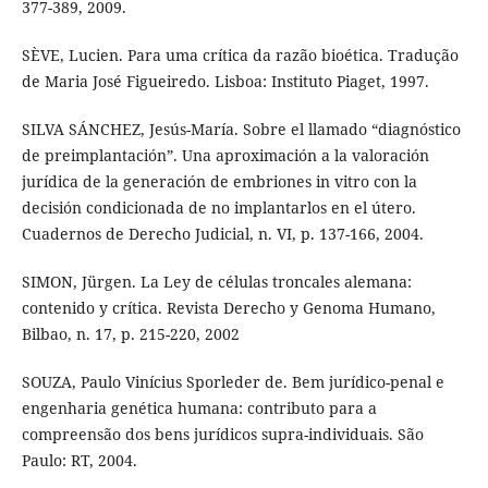
377-389, 2009.
SÈVE, Lucien. Para uma crítica da razão bioética. Tradução
de Maria José Figueiredo. Lisboa: Instituto Piaget, 1997.
SILVA SÁNCHEZ, Jesús-María. Sobre el llamado “diagnóstico
de preimplantación”. Una aproximación a la valoración
jurídica de la generación de embriones in vitro con la
decisión condicionada de no implantarlos en el útero.
Cuadernos de Derecho Judicial, n. VI, p. 137-166, 2004.
SIMON, Jürgen. La Ley de células troncales alemana:
contenido y crítica. Revista Derecho y Genoma Humano,
Bilbao, n. 17, p. 215-220, 2002
SOUZA, Paulo Vinícius Sporleder de. Bem jurídico-penal e
engenharia genética humana: contributo para a
compreensão dos bens jurídicos supra-individuais. São
Paulo: RT, 2004.