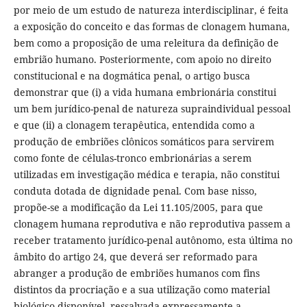
por meio de um estudo de natureza interdisciplinar, é feita
a exposição do conceito e das formas de clonagem humana,
bem como a proposição de uma releitura da definição de
embrião humano. Posteriormente, com apoio no direito
constitucional e na dogmática penal, o artigo busca
demonstrar que (i) a vida humana embrionária constitui
um bem jurídico-penal de natureza supraindividual pessoal
e que (ii) a clonagem terapêutica, entendida como a
produção de embriões clônicos somáticos para servirem
como fonte de células-tronco embrionárias a serem
utilizadas em investigação médica e terapia, não constitui
conduta dotada de dignidade penal. Com base nisso,
propõe-se a modificação da Lei 11.105/2005, para que
clonagem humana reprodutiva e não reprodutiva passem a
receber tratamento jurídico-penal autônomo, esta última no
âmbito do artigo 24, que deverá ser reformado para
abranger a produção de embriões humanos com fins
distintos da procriação e a sua utilização como material
biológico disponível, ressalvada expressamente a