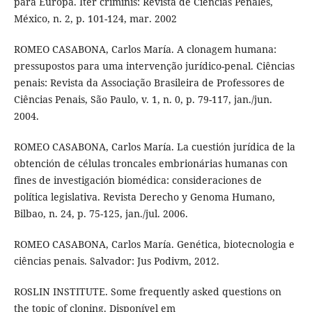
para Europa. Iter criminis: Revista de Ciencias Penales,
México, n. 2, p. 101-124, mar. 2002
ROMEO CASABONA, Carlos María. A clonagem humana:
pressupostos para uma intervenção jurídico-penal. Ciências
penais: Revista da Associação Brasileira de Professores de
Ciências Penais, São Paulo, v. 1, n. 0, p. 79-117, jan./jun.
2004.
ROMEO CASABONA, Carlos María. La cuestión jurídica de la
obtención de células troncales embrionárias humanas con
fines de investigación biomédica: consideraciones de
política legislativa. Revista Derecho y Genoma Humano,
Bilbao, n. 24, p. 75-125, jan./jul. 2006.
ROMEO CASABONA, Carlos María. Genética, biotecnologia e
ciências penais. Salvador: Jus Podivm, 2012.
ROSLIN INSTITUTE. Some frequently asked questions on
the topic of cloning. Disponível em