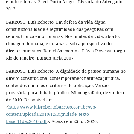
e outros temas. 2. ed. Porto Alegre: Livraria do Advogado,
2013.
BARROSO, Luís Roberto. Em defesa da vida digna:
constitucionalidade e legitimidade das pesquisas com
células-tronco embrionárias. Nos limites da vida: aborto,
clonagem humana, e eutanásia sob a perspectiva dos
direitos humanos. Daniel Sarmento e Flávia Piovesan (org.).
Rio de Janeiro: Lumen Juris, 2007.
BARROSO, Luís Roberto. A dignidade da pessoa humana no
direito constitucional contemporâneo: natureza jurídica,
conteúdos mínimos e critérios de aplicação. Versão
provisória para debate público. Mimeografado, dezembro
de 2010. Disponível em
<
https://www.luisrobertobarroso.com.br/wp-
content/uploads/2010/12/Dignidade_texto-
base_11dez2010.pdf
>. Acesso em 25 jul. 2020.