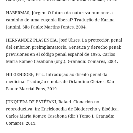
HABERMAS, Jürgen. O futuro da natureza humana: a
caminho de uma eugenia liberal? Tradução de Karina
Jannini. São Paulo: Martins Fontes, 2004.
HERNÁNDEZ PLASENCIA, José Ulises. La protección penal
del embrión preimplantatorio. Genética y derecho penal:
previsiones en el código penal español de 1995. Carlos
María Romeo Casabona (org.). Granada: Comares, 2001.
HILGENDORF, Eric. Introdução ao direito penal da
medicina. Tradução e notas de Orlandino Gleizer. São
Paulo: Marcial Pons, 2019.
JUNQUERA DE ESTÉFANI, Rafael. Clonación no
reproductiva. In: Enciclopedia de Bioderecho y Bioética.
Carlos María Romeo Casabona (dir.) Tomo I. Granada:
Comares, 2011.