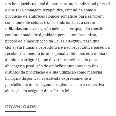
um bem jurídico-penal de natureza supraindividual pessoal
e que (ii) a clonagem terapêutica, entendida como a
produção de embriões clônicos somáticos para servirem
como fonte de células-tronco embrionárias a serem
utilizadas em investigação médica e terapia, não constitui
conduta dotada de dignidade penal. Com base nisso,
propõe-se a modificação da Lei 11.105/2005, para que
clonagem humana reprodutiva e não reprodutiva passem a
receber tratamento jurídico-penal autônomo, esta última no
âmbito do artigo 24, que deverá ser reformado para
abranger a produção de embriões humanos com fins
distintos da procriação e a sua utilização como material
biológico disponível, ressalvada expressamente a
possibilidade de clonagem terapêutica, com a respectiva
alteração do artigo 5º da referida lei.
DOWNLOADS