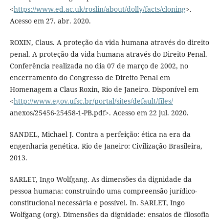
<
https://www.ed.ac.uk/roslin/about/dolly/facts/cloning
>.
Acesso em 27. abr. 2020.
ROXIN, Claus. A proteção da vida humana através do direito
penal. A proteção da vida humana através do Direito Penal.
Conferência realizada no dia 07 de março de 2002, no
encerramento do Congresso de Direito Penal em
Homenagem a Claus Roxin, Rio de Janeiro. Disponível em
<
http://www.egov.ufsc.br/portal/sites/default/files/
anexos/25456-25458-1-PB.pdf>. Acesso em 22 jul. 2020.
SANDEL, Michael J. Contra a perfeição: ética na era da
engenharia genética. Rio de Janeiro: Civilização Brasileira,
2013.
SARLET, Ingo Wolfgang. As dimensões da dignidade da
pessoa humana: construindo uma compreensão jurídico-
constitucional necessária e possível. In. SARLET, Ingo
Wolfgang (org). Dimensões da dignidade: ensaios de filosofia