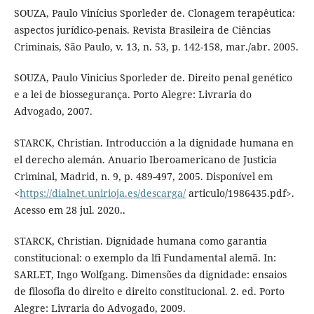
SOUZA, Paulo Vinícius Sporleder de. Clonagem terapêutica:
aspectos jurídico-penais. Revista Brasileira de Ciências
Criminais, São Paulo, v. 13, n. 53, p. 142-158, mar./abr. 2005.
SOUZA, Paulo Vinicius Sporleder de. Direito penal genético
e a lei de biossegurança. Porto Alegre: Livraria do
Advogado, 2007.
STARCK, Christian. Introducción a la dignidade humana en
el derecho alemán. Anuario Iberoamericano de Justicia
Criminal, Madrid, n. 9, p. 489-497, 2005. Disponível em
<
https://dialnet.unirioja.es/descarga/
articulo/1986435.pdf>.
Acesso em 28 jul. 2020..
STARCK, Christian. Dignidade humana como garantia
constitucional: o exemplo da lfi Fundamental alemã. In:
SARLET, Ingo Wolfgang. Dimensões da dignidade: ensaios
de filosofia do direito e direito constitucional. 2. ed. Porto
Alegre: Livraria do Advogado, 2009.