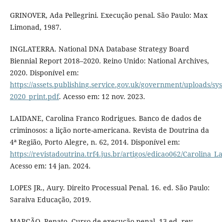
GRINOVER, Ada Pellegrini. Execução penal. São Paulo: Max
Limonad, 1987.
INGLATERRA. National DNA Database Strategy Board
Biennial Report 2018–2020. Reino Unido: National Archives,
2020. Disponível em:
https://assets.publishing.service.gov.uk/government/uploads/
2020_print.pdf
. Acesso em: 12 nov. 2023.
LAIDANE, Carolina Franco Rodrigues. Banco de dados de
criminosos: a lição norte-americana. Revista de Doutrina da
4ª Região, Porto Alegre, n. 62, 2014. Disponível em:
https://revistadoutrina.trf4.jus.br/artigos/edicao062/Carolina_
Acesso em: 14 jan. 2024.
LOPES JR., Aury. Direito Processual Penal. 16. ed. São Paulo:
Saraiva Educação, 2019.
MARCÃO, Renato. Curso de execução penal. 13 ed. rev.