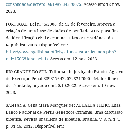
consolidada/decreto-lei/1987-34570075
. Acesso em: 12 nov.
2023.
PORTUGAL. Lei n.º 5/2008, de 12 de fevereiro. Aprova a
criação de uma base de dados de perfis de ADN para fins
de identificação civil e criminal. Lisboa: Presidência da
República, 2008. Disponível em:
https://www.pgdlisboa.pt/leis/lei_mostra_articulado.php?
nid=1506&tabela=leis
. Acesso em: 12 nov. 2023.
RIO GRANDE DO SUL. Tribunal de Justiça do Estado. Agravo
de Execução Penal 50951764220228217000. Relator Rinez
de Trindade, julgado em 20.10.2022. Acesso em: 19 nov.
2023.
SANTANA, Célia Mara Marques de; ABDALLA FILHO, Elias.
Banco Nacional de Perfis Genéticos Criminal: uma discussão
bioética. Revista Brasileira de Bioética, Brasília, v. 8, n. 1-4,
p. 31-46, 2012. Disponível em: