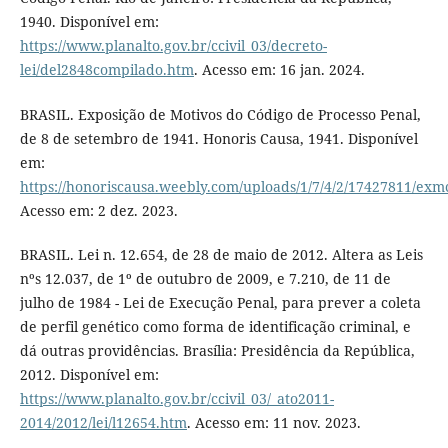
1940. Disponível em:
https://www.planalto.gov.br/ccivil_03/decreto-
lei/del2848compilado.htm
. Acesso em: 16 jan. 2024.
BRASIL. Exposição de Motivos do Código de Processo Penal,
de 8 de setembro de 1941. Honoris Causa, 1941. Disponível
em:
https://honoriscausa.weebly.com/uploads/1/7/4/2/17427811/ex
Acesso em: 2 dez. 2023.
BRASIL. Lei n. 12.654, de 28 de maio de 2012. Altera as Leis
nºs 12.037, de 1º de outubro de 2009, e 7.210, de 11 de
julho de 1984 - Lei de Execução Penal, para prever a coleta
de perfil genético como forma de identificação criminal, e
dá outras providências. Brasília: Presidência da República,
2012. Disponível em:
https://www.planalto.gov.br/ccivil_03/_ato2011-
2014/2012/lei/l12654.htm
. Acesso em: 11 nov. 2023.