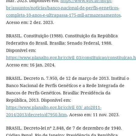
mar. 2023. Disponível em:
https://www.gov.br/mj/pt-
br/assuntos/noticias/banco-nacional-de-perfis-geneticos-
completa-10-anos-e-ultrapassa-175-mil-armazenamentos
.
Acesso em: 2 dez. 2023.
BRASIL. Constituição (1988). Constituição da República
Federativa do Brasil. Brasília: Senado Federal, 1988.
Disponível em:
https://www.planalto.gov.br/ccivil_03/constituicao/constituicao.
Acesso em: 16 jan. 2024.
BRASIL. Decreto n. 7.950, de 12 de março de 2013. Institui o
Banco Nacional de Perfis Genéticos e a Rede Integrada de
Bancos de Perfis Genéticos. Brasília: Presidência da
República, 2013. Disponível em:
https://www.planalto.gov.br/ccivil_03/_ato2011-
2014/2013/decreto/d7950.htm
. Acesso em: 11 nov. 2023.
BRASIL. Decreto-lei nº 2.848, de 7 de dezembro de 1940.
Código Penal. Rio de Janeiro: Presidência da República,