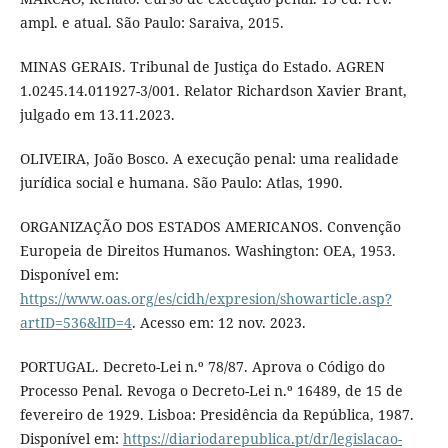
ampl. e atual. São Paulo: Saraiva, 2015.
MINAS GERAIS. Tribunal de Justiça do Estado. AGREN
1.0245.14.011927-3/001. Relator Richardson Xavier Brant,
julgado em 13.11.2023.
OLIVEIRA, João Bosco. A execução penal: uma realidade
jurídica social e humana. São Paulo: Atlas, 1990.
ORGANIZAÇÃO DOS ESTADOS AMERICANOS. Convenção
Europeia de Direitos Humanos. Washington: OEA, 1953.
Disponível em:
https://www.oas.org/es/cidh/expresion/showarticle.asp?
artID=536&lID=4
. Acesso em: 12 nov. 2023.
PORTUGAL. Decreto-Lei n.º 78/87. Aprova o Código do
Processo Penal. Revoga o Decreto-Lei n.º 16489, de 15 de
fevereiro de 1929. Lisboa: Presidência da República, 1987.
Disponível em:
https://diariodarepublica.pt/dr/legislacao-