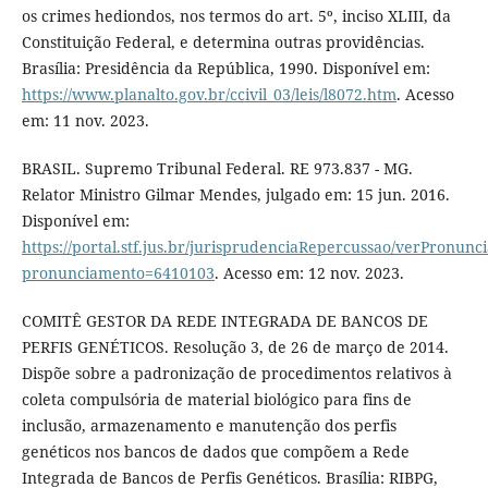
os crimes hediondos, nos termos do art. 5º, inciso XLIII, da
Constituição Federal, e determina outras providências.
Brasília: Presidência da República, 1990. Disponível em:
https://www.planalto.gov.br/ccivil_03/leis/l8072.htm
. Acesso
em: 11 nov. 2023.
BRASIL. Supremo Tribunal Federal. RE 973.837 - MG.
Relator Ministro Gilmar Mendes, julgado em: 15 jun. 2016.
Disponível em:
https://portal.stf.jus.br/jurisprudenciaRepercussao/verPronun
pronunciamento=6410103
. Acesso em: 12 nov. 2023.
COMITÊ GESTOR DA REDE INTEGRADA DE BANCOS DE
PERFIS GENÉTICOS. Resolução 3, de 26 de março de 2014.
Dispõe sobre a padronização de procedimentos relativos à
coleta compulsória de material biológico para fins de
inclusão, armazenamento e manutenção dos perfis
genéticos nos bancos de dados que compõem a Rede
Integrada de Bancos de Perfis Genéticos. Brasília: RIBPG,