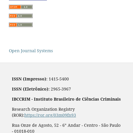
Open Journal Systems
ISSN (Impresso)
: 1415-5400
ISSN (Eletrônico):
2965-3967
IBCCRIM - Instituto Brasileiro de Ciências Criminais
Research Organization Registry
(ROR):
https://ror.org/03m09fn93
Rua Onze de Agosto, 52 - 6° Andar - Centro - São Paulo
- 01018-010