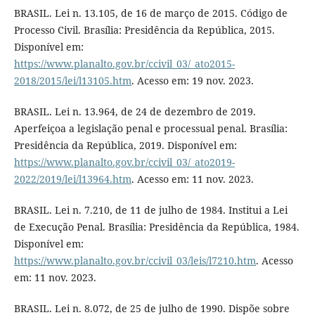
BRASIL. Lei n. 13.105, de 16 de março de 2015. Código de
Processo Civil. Brasília: Presidência da República, 2015.
Disponível em:
https://www.planalto.gov.br/ccivil_03/_ato2015-
2018/2015/lei/l13105.htm
. Acesso em: 19 nov. 2023.
BRASIL. Lei n. 13.964, de 24 de dezembro de 2019.
Aperfeiçoa a legislação penal e processual penal. Brasília:
Presidência da República, 2019. Disponível em:
https://www.planalto.gov.br/ccivil_03/_ato2019-
2022/2019/lei/l13964.htm
. Acesso em: 11 nov. 2023.
BRASIL. Lei n. 7.210, de 11 de julho de 1984. Institui a Lei
de Execução Penal. Brasília: Presidência da República, 1984.
Disponível em:
https://www.planalto.gov.br/ccivil_03/leis/l7210.htm
. Acesso
em: 11 nov. 2023.
BRASIL. Lei n. 8.072, de 25 de julho de 1990. Dispõe sobre