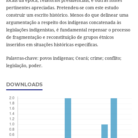
locais da época, relatórios presidenciais, e outras fontes
pertinentes apreciadas. Pretendeu-se com este estudo
construir um escrito histórico. Menos do que delinear uma
argumentação a respeito dos indígenas concatenada às
legislações indigenistas, é fundamental repensar o processo
de fragmentação e reconstituição de grupos étnicos
inseridos em situações históricas específicas.
Palavras-chave: povos indígenas; Ceará; crime; conflito;
legislação, poder.
DOWNLOADS