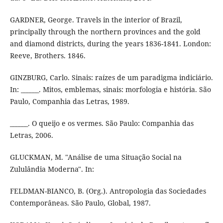
GARDNER, George. Travels in the interior of Brazil,
principally through the northern provinces and the gold
and diamond districts, during the years 1836-1841. London:
Reeve, Brothers. 1846.
GINZBURG, Carlo. Sinais: raízes de um paradigma indiciário.
In: ______. Mitos, emblemas, sinais: morfologia e história. São
Paulo, Companhia das Letras, 1989.
______. O queijo e os vermes. São Paulo: Companhia das
Letras, 2006.
GLUCKMAN, M. "Análise de uma Situação Social na
Zululândia Moderna". In:
FELDMAN-BIANCO, B. (Org.). Antropologia das Sociedades
Contemporâneas. São Paulo, Global, 1987.