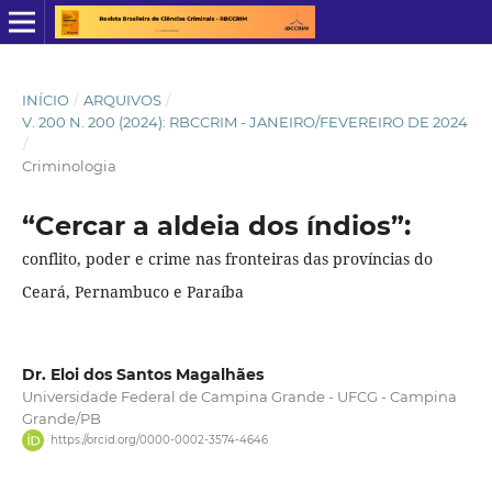
INÍCIO
/
ARQUIVOS
/
V. 200 N. 200 (2024): RBCCRIM - JANEIRO/FEVEREIRO DE 2024
/
Criminologia
“Cercar a aldeia dos índios”:
conflito, poder e crime nas fronteiras das províncias do
Ceará, Pernambuco e Paraíba
Dr. Eloi dos Santos Magalhães
Universidade Federal de Campina Grande - UFCG - Campina
Grande/PB
https://orcid.org/0000-0002-3574-4646