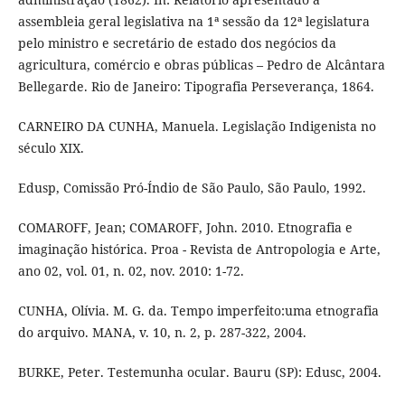
assembleia geral legislativa na 1ª sessão da 12ª legislatura
pelo ministro e secretário de estado dos negócios da
agricultura, comércio e obras públicas – Pedro de Alcântara
Bellegarde. Rio de Janeiro: Tipografia Perseverança, 1864.
CARNEIRO DA CUNHA, Manuela. Legislação Indigenista no
século XIX.
Edusp, Comissão Pró-Índio de São Paulo, São Paulo, 1992.
COMAROFF, Jean; COMAROFF, John. 2010. Etnografia e
imaginação histórica. Proa - Revista de Antropologia e Arte,
ano 02, vol. 01, n. 02, nov. 2010: 1-72.
CUNHA, Olívia. M. G. da. Tempo imperfeito:uma etnografia
do arquivo. MANA, v. 10, n. 2, p. 287-322, 2004.
BURKE, Peter. Testemunha ocular. Bauru (SP): Edusc, 2004.