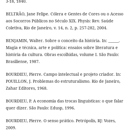
3-18, 1840.
BELTRÃO, Jane Felipe. Cólera e Gentes de Cores ou o Acesso
aos Socorros Públicos no Século XIX. Physis: Rev. Saúde
Coletiva, Rio de Janeiro, v. 14, n. 2, p. 257-282, 2004.
BENJAMIN, Walter. Sobre o conceito da história. In: ______.
Magia e técnica, arte e política: ensaios sobre literatura e
história da cultura. Obras escolhidas, volume I. São Paulo:
Brasiliense, 1987.
BOURDIEU, Pierre. Campo intelectual e projeto criador. In:
POUILLON, J. Problemas do estruturalismo. Rio de Janeiro,
Zahar Editores, 1968.
BOURDIEU, P. A economia das trocas linguísticas: o que falar
quer dizer. São Paulo: Edusp, 1996.
BOURDIEU, Pierre. O senso prático. Petrópolis, RJ: Vozes,
2009.