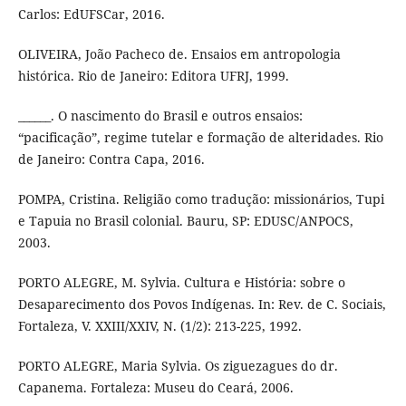
Carlos: EdUFSCar, 2016.
OLIVEIRA, João Pacheco de. Ensaios em antropologia
histórica. Rio de Janeiro: Editora UFRJ, 1999.
______. O nascimento do Brasil e outros ensaios:
“pacificação”, regime tutelar e formação de alteridades. Rio
de Janeiro: Contra Capa, 2016.
POMPA, Cristina. Religião como tradução: missionários, Tupi
e Tapuia no Brasil colonial. Bauru, SP: EDUSC/ANPOCS,
2003.
PORTO ALEGRE, M. Sylvia. Cultura e História: sobre o
Desaparecimento dos Povos Indígenas. In: Rev. de C. Sociais,
Fortaleza, V. XXIII/XXIV, N. (1/2): 213-225, 1992.
PORTO ALEGRE, Maria Sylvia. Os ziguezagues do dr.
Capanema. Fortaleza: Museu do Ceará, 2006.