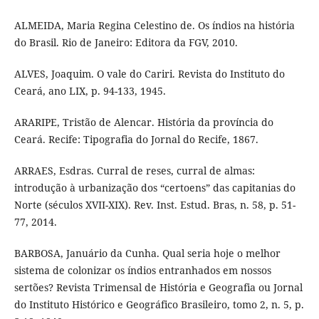
ALMEIDA, Maria Regina Celestino de. Os índios na história
do Brasil. Rio de Janeiro: Editora da FGV, 2010.
ALVES, Joaquim. O vale do Cariri. Revista do Instituto do
Ceará, ano LIX, p. 94-133, 1945.
ARARIPE, Tristão de Alencar. História da província do
Ceará. Recife: Tipografia do Jornal do Recife, 1867.
ARRAES, Esdras. Curral de reses, curral de almas:
introdução à urbanização dos “certoens” das capitanias do
Norte (séculos XVII-XIX). Rev. Inst. Estud. Bras, n. 58, p. 51-
77, 2014.
BARBOSA, Januário da Cunha. Qual seria hoje o melhor
sistema de colonizar os índios entranhados em nossos
sertões? Revista Trimensal de História e Geografia ou Jornal
do Instituto Histórico e Geográfico Brasileiro, tomo 2, n. 5, p.