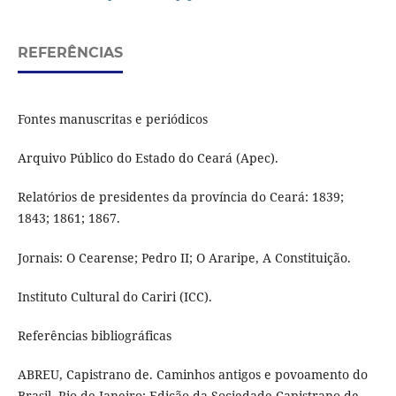
REFERÊNCIAS
Fontes manuscritas e periódicos
Arquivo Público do Estado do Ceará (Apec).
Relatórios de presidentes da província do Ceará: 1839;
1843; 1861; 1867.
Jornais: O Cearense; Pedro II; O Araripe, A Constituição.
Instituto Cultural do Cariri (ICC).
Referências bibliográficas
ABREU, Capistrano de. Caminhos antigos e povoamento do
Brasil. Rio de Janeiro: Edição da Sociedade Capistrano de