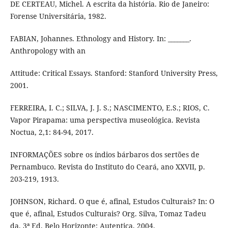
DE CERTEAU, Michel. A escrita da história. Rio de Janeiro:
Forense Universitária, 1982.
FABIAN, Johannes. Ethnology and History. In: _______.
Anthropology with an
Attitude: Critical Essays. Stanford: Stanford University Press,
2001.
FERREIRA, I. C.; SILVA, J. J. S.; NASCIMENTO, E.S.; RIOS, C.
Vapor Pirapama: uma perspectiva museológica. Revista
Noctua, 2,1: 84-94, 2017.
INFORMAÇÕES sobre os índios bárbaros dos sertões de
Pernambuco. Revista do Instituto do Ceará, ano XXVII, p.
203-219, 1913.
JOHNSON, Richard. O que é, afinal, Estudos Culturais? In: O
que é, afinal, Estudos Culturais? Org. Silva, Tomaz Tadeu
da. 3ª Ed. Belo Horizonte: Autentica, 2004.