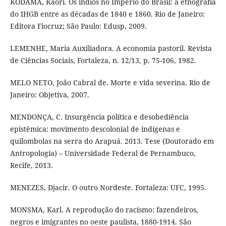
KODAMA, Kaori. Os índios no Império do Brasil: a etnografia
do IHGB entre as décadas de 1840 e 1860. Rio de Janeiro:
Editora Fiocruz; São Paulo: Edusp, 2009.
LEMENHE, Maria Auxiliadora. A economia pastoril. Revista
de Ciências Sociais, Fortaleza, n. 12/13, p. 75-106, 1982.
MELO NETO, João Cabral de. Morte e vida severina. Rio de
Janeiro: Objetiva, 2007.
MENDONÇA, C. Insurgência política e desobediência
epistêmica: movimento descolonial de indígenas e
quilombolas na serra do Arapuá. 2013. Tese (Doutorado em
Antropologia) – Universidade Federal de Pernambuco,
Recife, 2013.
MENEZES, Djacir. O outro Nordeste. Fortaleza: UFC, 1995.
MONSMA, Karl. A reprodução do racismo: fazendeiros,
negros e imigrantes no oeste paulista, 1880-1914. São