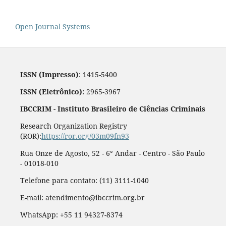
Open Journal Systems
ISSN (Impresso)
: 1415-5400
ISSN (Eletrônico):
2965-3967
IBCCRIM - Instituto Brasileiro de Ciências Criminais
Research Organization Registry
(ROR):
https://ror.org/03m09fn93
Rua Onze de Agosto, 52 - 6° Andar - Centro - São Paulo
- 01018-010
Telefone para contato: (11) 3111-1040
E-mail: atendimento@ibccrim.org.br
WhatsApp: +55 11 94327-8374