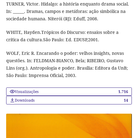
TURNER, Victor. Hidalgo: a história enquanto drama social.
In: ______. Dramas, campos e metáforas: ação simbólica na
sociedade humana. Niterói (RJ): Eduff, 2008.
WHITE, Hayden.Trópicos do Discurso: ensaios sobre a
crítica da cultura.São Paulo: Ed. EDUSP,2001.
WOLF, Eric R. Encarando o poder: velhos insights, novas
questões. In: FELDMAN-BIANCO, Bela; RIBEIRO, Gustavo
Lins (org.). Antropologia e poder. Brasília: Editora da UnB;
São Paulo: Imprensa Oficial, 2003.
Visualizações
1.716
Downloads
14