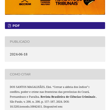
PDF
PUBLICADO
2024-06-18
COMO CITAR
DOS SANTOS MAGALHÃES, Eloi. “Cercar a aldeia dos índios”::
conflito, poder e crime nas fronteiras das províncias do Ceará,
Pernambuco e Paraíba.
Revista Brasileira de Ciências Criminais
,
São Paulo, v. 200, n. 200, p. 157–187, 2024. DOI:
10.5281/zenodo.10042411. Disponível em: