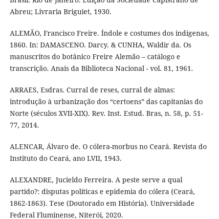
Abreu; Livraria Briguiet, 1930.
ALEMÃO, Francisco Freire. Índole e costumes dos indígenas,
1860. In: DAMASCENO. Darcy. & CUNHA, Waldir da. Os
manuscritos do botânico Freire Alemão – catálogo e
transcrição. Anais da Biblioteca Nacional - vol. 81, 1961.
ARRAES, Esdras. Curral de reses, curral de almas:
introdução à urbanização dos “certoens” das capitanias do
Norte (séculos XVII-XIX). Rev. Inst. Estud. Bras, n. 58, p. 51-
77, 2014.
ALENCAR, Álvaro de. O cólera-morbus no Ceará. Revista do
Instituto do Ceará, ano LVII, 1943.
ALEXANDRE, Jucieldo Ferreira. A peste serve a qual
partido?: disputas políticas e epidemia do cólera (Ceará,
1862-1863). Tese (Doutorado em História). Universidade
Federal Fluminense, Niterói, 2020.