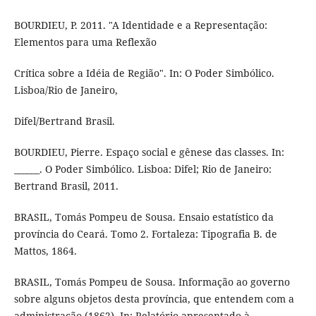
BOURDIEU, P. 2011. "A Identidade e a Representação:
Elementos para uma Reflexão
Crítica sobre a Idéia de Região". In: O Poder Simbólico.
Lisboa/Rio de Janeiro,
Difel/Bertrand Brasil.
BOURDIEU, Pierre. Espaço social e gênese das classes. In:
______. O Poder Simbólico. Lisboa: Difel; Rio de Janeiro:
Bertrand Brasil, 2011.
BRASIL, Tomás Pompeu de Sousa. Ensaio estatístico da
província do Ceará. Tomo 2. Fortaleza: Tipografia B. de
Mattos, 1864.
BRASIL, Tomás Pompeu de Sousa. Informação ao governo
sobre alguns objetos desta província, que entendem com a
administração (1862). In: Relatório apresentado à