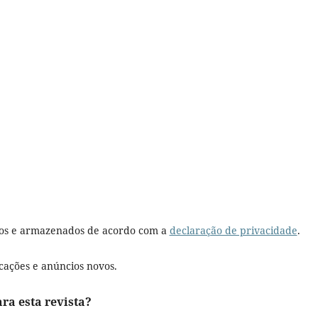
dos e armazenados de acordo com a
declaração de privacidade
.
icações e anúncios novos.
ara esta revista?