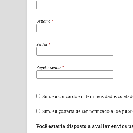
Usuário
*
Senha
*
Repetir senha
*
Sim, eu concordo em ter meus dados coleta
Sim, eu gostaria de ser notificado(a) de publ
Você estaria disposto a avaliar envios p