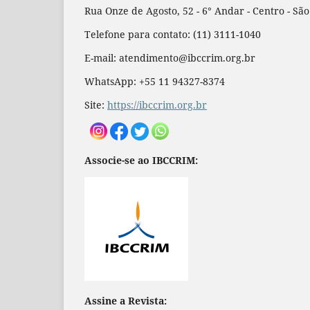
Rua Onze de Agosto, 52 - 6° Andar - Centro - Sã
Telefone para contato: (11) 3111-1040
E-mail: atendimento@ibccrim.org.br
WhatsApp: +55 11 94327-8374
Site:
https://ibccrim.org.br
Associe-se ao IBCCRIM:
Assine a Revista: