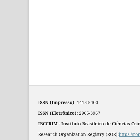
ISSN (Impresso)
: 1415-5400
ISSN (Eletrônico):
2965-3967
IBCCRIM - Instituto Brasileiro de Ciências Cri
Research Organization Registry (ROR):
https://r