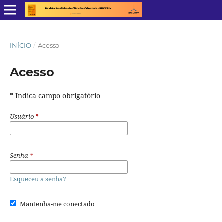
INÍCIO
/
Acesso
Acesso
* Indica campo obrigatório
Usuário
*
Senha
*
Esqueceu a senha?
Mantenha-me conectado