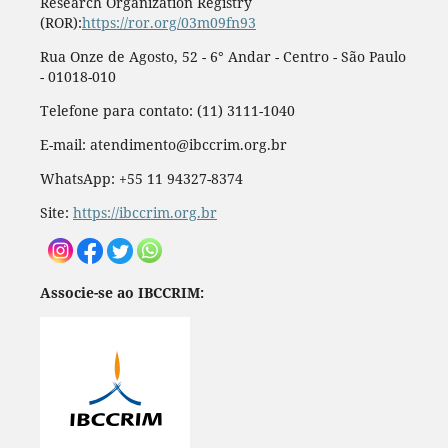
Research Organization Registry
(ROR):
https://ror.org/03m09fn93
Rua Onze de Agosto, 52 - 6° Andar - Centro - São Paulo
- 01018-010
Telefone para contato: (11) 3111-1040
E-mail: atendimento@ibccrim.org.br
WhatsApp: +55 11 94327-8374
Site:
https://ibccrim.org.br
Associe-se ao IBCCRIM: