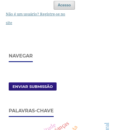
Acesso
Não é um usuário? Registre-se no
site
NAVEGAR
ENVIAR SUBMISSÃO
PALAVRAS-CHAVE
crianças
ilicitude