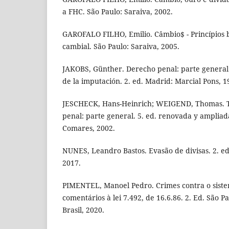
a FHC. São Paulo: Saraiva, 2002.
GAROFALO FILHO, Emilio. Câmbio$ - Princípios 
cambial. São Paulo: Saraiva, 2005.
JAKOBS, Günther. Derecho penal: parte general
de la imputación. 2. ed. Madrid: Marcial Pons, 1
JESCHECK, Hans-Heinrich; WEIGEND, Thomas. 
penal: parte general. 5. ed. renovada y ampliad
Comares, 2002.
NUNES, Leandro Bastos. Evasão de divisas. 2. e
2017.
PIMENTEL, Manoel Pedro. Crimes contra o siste
comentários à lei 7.492, de 16.6.86. 2. Ed. São 
Brasil, 2020.