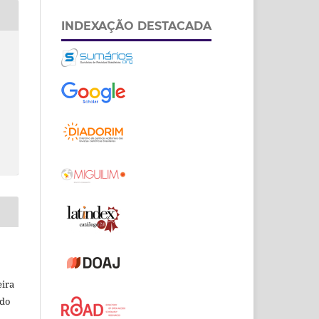
INDEXAÇÃO DESTACADA
eira
odo