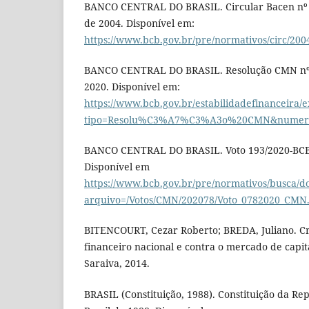
BANCO CENTRAL DO BRASIL. Circular Bacen nº 3
de 2004. Disponível em:
https://www.bcb.gov.br/pre/normativos/circ/200
BANCO CENTRAL DO BRASIL. Resolução CMN nº 4
2020. Disponível em:
https://www.bcb.gov.br/estabilidadefinanceira/
tipo=Resolu%C3%A7%C3%A3o%20CMN&numer
BANCO CENTRAL DO BRASIL. Voto 193/2020-BCB, 
Disponível em
https://www.bcb.gov.br/pre/normativos/busca/
arquivo=/Votos/CMN/202078/Voto_0782020_CMN
BITENCOURT, Cezar Roberto; BREDA, Juliano. Cr
financeiro nacional e contra o mercado de capita
Saraiva, 2014.
BRASIL (Constituição, 1988). Constituição da Re