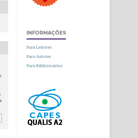
INFORMAÇÕES
Para Leitores
Para Autores
Para Bibliotecários
0
:
d
4