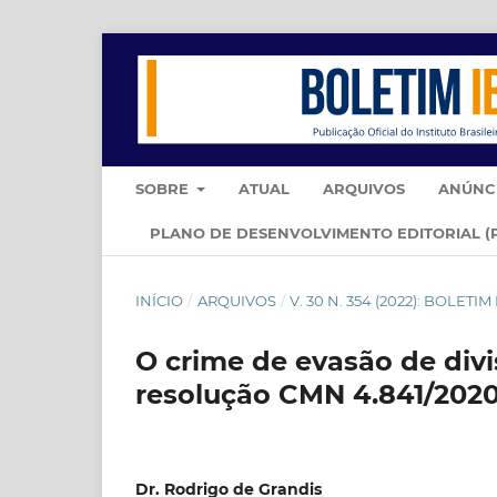
SOBRE
ATUAL
ARQUIVOS
ANÚNC
PLANO DE DESENVOLVIMENTO EDITORIAL (
INÍCIO
/
ARQUIVOS
/
V. 30 N. 354 (2022): BOLETI
O crime de evasão de divi
resolução CMN 4.841/202
Dr. Rodrigo de Grandis