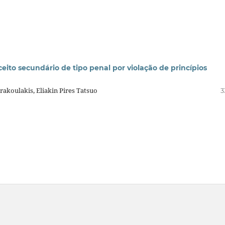
eito secundário de tipo penal por violação de princípios
akoulakis, Eliakin Pires Tatsuo
3