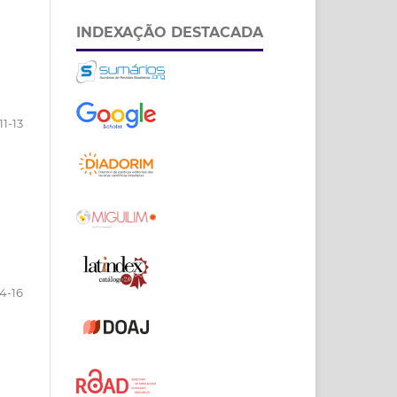
INDEXAÇÃO DESTACADA
11-13
14-16