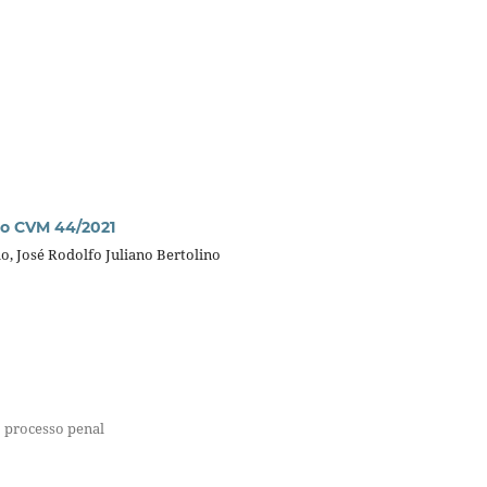
ão CVM 44/2021
lo, José Rodolfo Juliano Bertolino
o processo penal