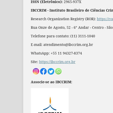
ISSN (Eletrônico):
2965-937X
IBCCRIM - Instituto Brasileiro de Ciências Cri
Research Organization Registry (ROR):
https://r
Rua Onze de Agosto, 52 - 6° Andar - Centro - Sã
Telefone para contato: (11) 3111-1040
E-mail: atendimento@ibccrim.org.br
WhatsApp: +55 11 94327-8374
Site:
https://ibccrim.org.br
Associe-se ao IBCCRIM: