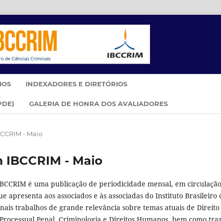
IOS
INDEXADORES E DIRETÓRIOS
PDE)
GALERIA DE HONRA DOS AVALIADORES
IBCCRIM - Maio
im IBCCRIM - Maio
IBCCRIM é uma publicação de periodicidade mensal, em circulaçã
e apresenta aos associados e às associadas do Instituto Brasileiro 
nais trabalhos de grande relevância sobre temas atuais de Direito
o Processual Penal, Criminologia e Direitos Humanos, bem como tra