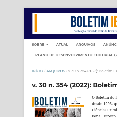
SOBRE
ATUAL
ARQUIVOS
ANÚNC
PLANO DE DESENVOLVIMENTO EDITORIAL (
INÍCIO
/
ARQUIVOS
/
v. 30 n. 354 (2022): Boletim 
v. 30 n. 354 (2022): Bolet
O Boletim do 
desde 1993, qu
Ciências Crimi
Penal, Direit