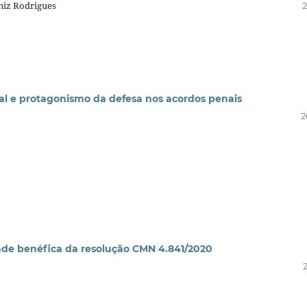
iniz Rodrigues
2
ial e protagonismo da defesa nos acordos penais
2
dade benéfica da resolução CMN 4.841/2020