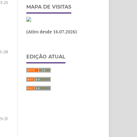
3-25
MAPA DE VISITAS
(Ativo desde 16.07.2026)
6-28
EDIÇÃO ATUAL
29-31