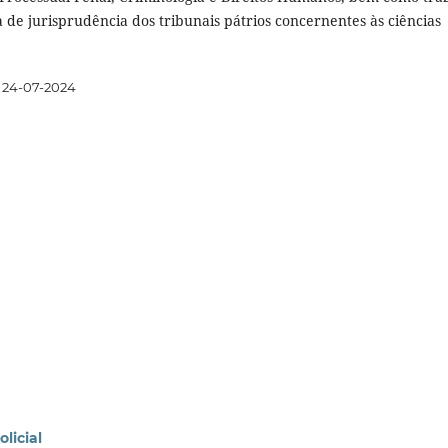
 de jurisprudência dos tribunais pátrios concernentes às ciências
24-07-2024
licial