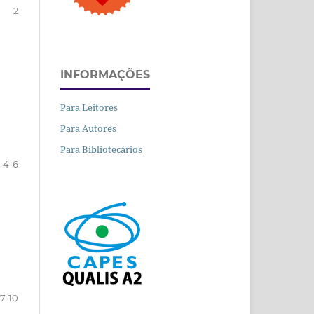
2
INFORMAÇÕES
Para Leitores
Para Autores
Para Bibliotecários
4-6
7-10