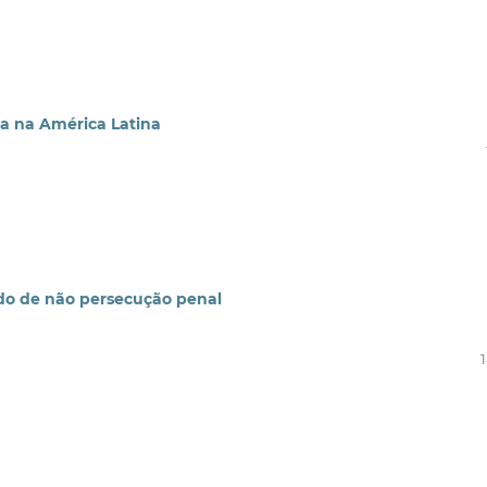
ia na América Latina
rdo de não persecução penal