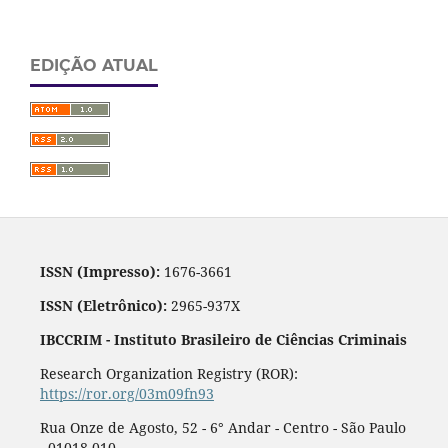
EDIÇÃO ATUAL
ISSN (Impresso):
1676-3661
ISSN (Eletrônico):
2965-937X
IBCCRIM - Instituto Brasileiro de Ciências Criminais
Research Organization Registry (ROR):
https://ror.org/03m09fn93
Rua Onze de Agosto, 52 - 6° Andar - Centro - São Paulo
- 01018-010