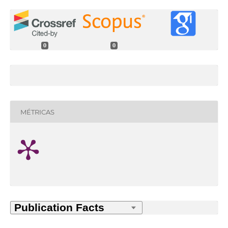
0
0
MÉTRICAS