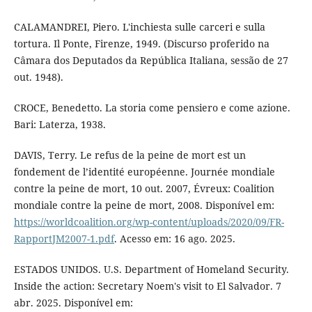
CALAMANDREI, Piero. L'inchiesta sulle carceri e sulla
tortura. Il Ponte, Firenze, 1949. (Discurso proferido na
Câmara dos Deputados da República Italiana, sessão de 27
out. 1948).
CROCE, Benedetto. La storia come pensiero e come azione.
Bari: Laterza, 1938.
DAVIS, Terry. Le refus de la peine de mort est un
fondement de l’identité européenne. Journée mondiale
contre la peine de mort, 10 out. 2007, Évreux: Coalition
mondiale contre la peine de mort, 2008. Disponível em:
https://worldcoalition.org/wp-content/uploads/2020/09/FR-
RapportJM2007-1.pdf
. Acesso em: 16 ago. 2025.
ESTADOS UNIDOS. U.S. Department of Homeland Security.
Inside the action: Secretary Noem's visit to El Salvador. 7
abr. 2025. Disponível em: