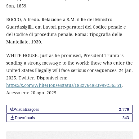
Son, 1859.
ROCCO, Alfredo. Relazione a S.M. il Re del Ministro
Guardasigilli, em Lavori pre-paratori del Codice penale e
del Codice di procedura penale. Roma: Tipografia delle
Mantellate, 1930.
WHITE HOUSE. Just as he promised, President Trump is
sending a strong messa-ge to the world: those who enter the
United States illegally will face serious consequences. 24 jan.
2025. Twitter. Disponível em:
https://x.com/WhiteHouse/status/1882764883999236351
.
Acesso em: 20 ago. 2025.
Visualizações
2.770
Downloads
343