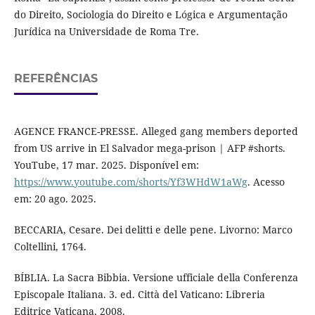
do Direito, Sociologia do Direito e Lógica e Argumentação
Jurídica na Universidade de Roma Tre.
REFERÊNCIAS
AGENCE FRANCE-PRESSE. Alleged gang members deported
from US arrive in El Salvador mega-prison | AFP #shorts.
YouTube, 17 mar. 2025. Disponível em:
https://www.youtube.com/shorts/Yf3WHdW1aWg
. Acesso
em: 20 ago. 2025.
BECCARIA, Cesare. Dei delitti e delle pene. Livorno: Marco
Coltellini, 1764.
BÍBLIA. La Sacra Bibbia. Versione ufficiale della Conferenza
Episcopale Italiana. 3. ed. Città del Vaticano: Libreria
Editrice Vaticana, 2008.