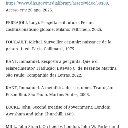
https://www.dhs.gov/medialibrary/assets/video/59109
.
Acesso em: 20 ago. 2025.
FERRAJOLI, Luigi. Progettare il futuro: Per un
costituzionalismo globale. Milano: Feltrinelli, 2025.
FOUCAULT, Michel. Surveiller et punir: naissance de la
prison. 1. ed. Paris: Gallimard, 1975.
KANT, Immanuel. Resposta à pergunta: Que é o
eslarecimento? Tradução: Estevão C. de Rezende Martins.
São Paulo: Companhia das Letras, 2022.
KANT, Immanuel. A metafísica dos costumes. Tradução:
Edson Bini. São Paulo: Martins Fontes, 2003.
LOCKE, John. Second treatise of government. London:
Awnsham and John Churchill, 1689.
MILL, John Stuart. On liberty. London: John W. Parker and