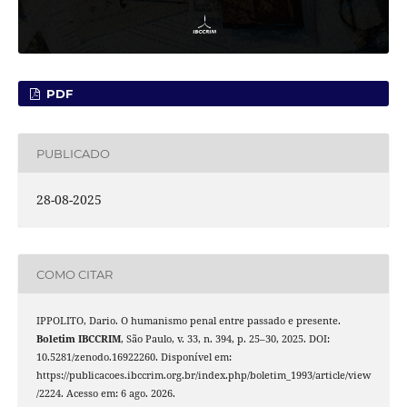
PDF
PUBLICADO
28-08-2025
COMO CITAR
IPPOLITO, Dario. O humanismo penal entre passado e presente.
Boletim IBCCRIM
, São Paulo, v. 33, n. 394, p. 25–30, 2025. DOI:
10.5281/zenodo.16922260. Disponível em:
https://publicacoes.ibccrim.org.br/index.php/boletim_1993/article/view
/2224. Acesso em: 6 ago. 2026.