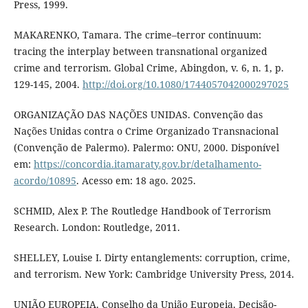
Press, 1999.
MAKARENKO, Tamara. The crime–terror continuum:
tracing the interplay between transnational organized
crime and terrorism. Global Crime, Abingdon, v. 6, n. 1, p.
129-145, 2004.
http://doi.org/10.1080/1744057042000297025
ORGANIZAÇÃO DAS NAÇÕES UNIDAS. Convenção das
Nações Unidas contra o Crime Organizado Transnacional
(Convenção de Palermo). Palermo: ONU, 2000. Disponível
em:
https://concordia.itamaraty.gov.br/detalhamento-
acordo/10895
. Acesso em: 18 ago. 2025.
SCHMID, Alex P. The Routledge Handbook of Terrorism
Research. London: Routledge, 2011.
SHELLEY, Louise I. Dirty entanglements: corruption, crime,
and terrorism. New York: Cambridge University Press, 2014.
UNIÃO EUROPEIA. Conselho da União Europeia. Decisão-