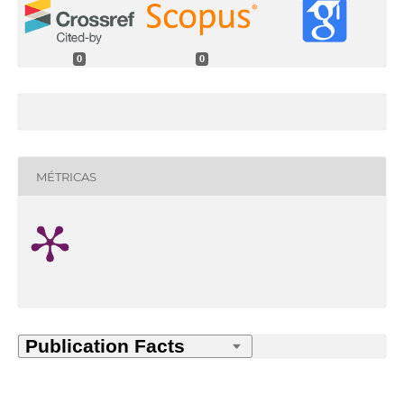
0
0
MÉTRICAS