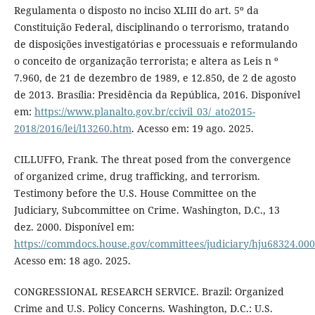
Regulamenta o disposto no inciso XLIII do art. 5º da
Constituição Federal, disciplinando o terrorismo, tratando
de disposições investigatórias e processuais e reformulando
o conceito de organização terrorista; e altera as Leis n º
7.960, de 21 de dezembro de 1989, e 12.850, de 2 de agosto
de 2013. Brasília: Presidência da República, 2016. Disponível
em:
https://www.planalto.gov.br/ccivil_03/_ato2015-
2018/2016/lei/l13260.htm
. Acesso em: 19 ago. 2025.
CILLUFFO, Frank. The threat posed from the convergence
of organized crime, drug trafficking, and terrorism.
Testimony before the U.S. House Committee on the
Judiciary, Subcommittee on Crime. Washington, D.C., 13
dez. 2000. Disponível em:
https://commdocs.house.gov/committees/judiciary/hju68324.00
Acesso em: 18 ago. 2025.
CONGRESSIONAL RESEARCH SERVICE. Brazil: Organized
Crime and U.S. Policy Concerns. Washington, D.C.: U.S.