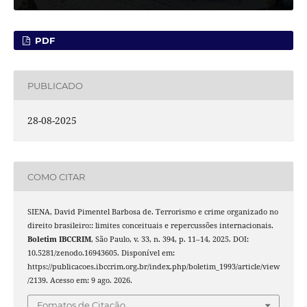
PDF
PUBLICADO
28-08-2025
COMO CITAR
SIENA, David Pimentel Barbosa de. Terrorismo e crime organizado no
direito brasileiro:: limites conceituais e repercussões internacionais.
Boletim IBCCRIM
, São Paulo, v. 33, n. 394, p. 11–14, 2025. DOI:
10.5281/zenodo.16943605. Disponível em:
https://publicacoes.ibccrim.org.br/index.php/boletim_1993/article/view
/2139. Acesso em: 9 ago. 2026.
Fomatos de Citação