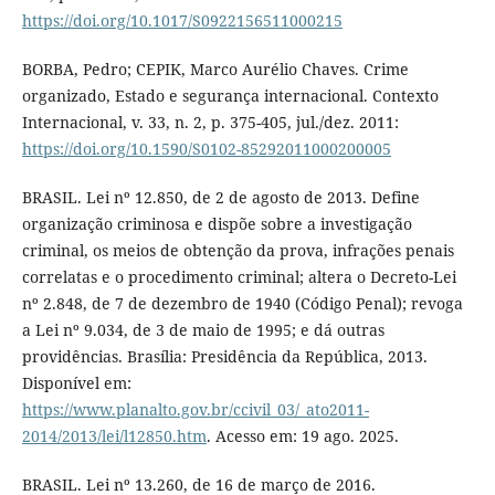
https://doi.org/10.1017/S0922156511000215
BORBA, Pedro; CEPIK, Marco Aurélio Chaves. Crime
organizado, Estado e segurança internacional. Contexto
Internacional, v. 33, n. 2, p. 375-405, jul./dez. 2011:
https://doi.org/10.1590/S0102-85292011000200005
BRASIL. Lei nº 12.850, de 2 de agosto de 2013. Define
organização criminosa e dispõe sobre a investigação
criminal, os meios de obtenção da prova, infrações penais
correlatas e o procedimento criminal; altera o Decreto-Lei
nº 2.848, de 7 de dezembro de 1940 (Código Penal); revoga
a Lei nº 9.034, de 3 de maio de 1995; e dá outras
providências. Brasília: Presidência da República, 2013.
Disponível em:
https://www.planalto.gov.br/ccivil_03/_ato2011-
2014/2013/lei/l12850.htm
. Acesso em: 19 ago. 2025.
BRASIL. Lei nº 13.260, de 16 de março de 2016.