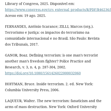
Library of Congress, 2025. Disponível em:
https://www.congress.gov/crs_external_products/R/PDF/R46236
Acesso em: 19 ago. 2025.
FERNANDES, Antônio Scarance; ZILLI, Marcos (org.).
Terrorismo e justiça: os impactos do terrorismo na
comunidade internacional e no Brasil. São Paulo: Revista
dos Tribunais, 2017.
GANOR, Boaz. Defining terrorism: is one man’s terrorist
another man’s freedom fighter? Police Practice and
Research, v. 3, n. 4, p. 287-304, 2002.
https://doi.org/10.1080/1561426022000032060
HOFFMAN, Bruce. Inside terrorism. 2. ed. New York:
Columbia University Press, 2006.
LAQUEUR, Walter. The new terrorism: fanaticism and the
arms of mass destruction. New York: Oxford University