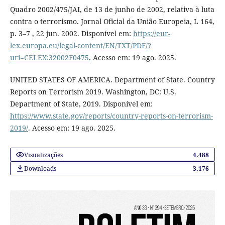
Quadro 2002/475/JAI, de 13 de junho de 2002, relativa à luta
contra o terrorismo. Jornal Oficial da União Europeia, L 164,
p. 3–7 , 22 jun. 2002. Disponível em:
https://eur-
lex.europa.eu/legal-content/EN/TXT/PDF/?
uri=CELEX:32002F0475
. Acesso em: 19 ago. 2025.
UNITED STATES OF AMERICA. Department of State. Country
Reports on Terrorism 2019. Washington, DC: U.S.
Department of State, 2019. Disponível em:
https://www.state.gov/reports/country-reports-on-terrorism-
2019/
. Acesso em: 19 ago. 2025.
Visualizações
4.488
Downloads
3.176