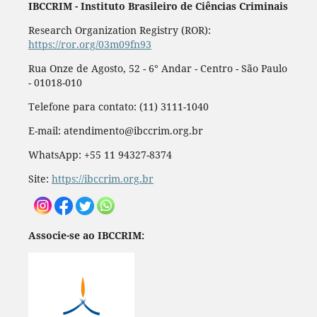
IBCCRIM - Instituto Brasileiro de Ciências Criminais
Research Organization Registry (ROR):
https://ror.org/03m09fn93
Rua Onze de Agosto, 52 - 6° Andar - Centro - São Paulo
- 01018-010
Telefone para contato: (11) 3111-1040
E-mail: atendimento@ibccrim.org.br
WhatsApp: +55 11 94327-8374
Site:
https://ibccrim.org.br
Associe-se ao IBCCRIM: