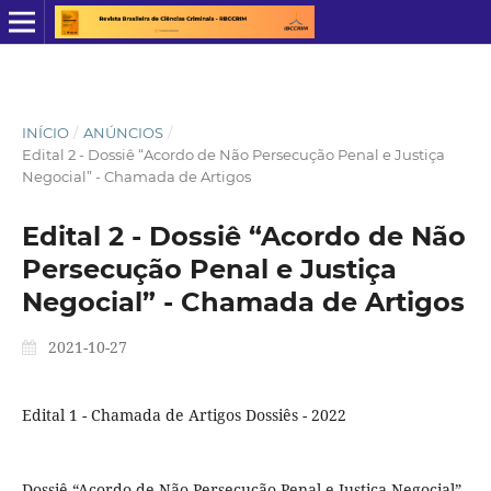
INÍCIO
/
ANÚNCIOS
/
Edital 2 - Dossiê “Acordo de Não Persecução Penal e Justiça
Negocial” - Chamada de Artigos
Edital 2 - Dossiê “Acordo de Não
Persecução Penal e Justiça
Negocial” - Chamada de Artigos
2021-10-27
Edital 1 - Chamada de Artigos Dossiês - 2022
Dossiê “Acordo de Não Persecução Penal e Justiça Negocial”