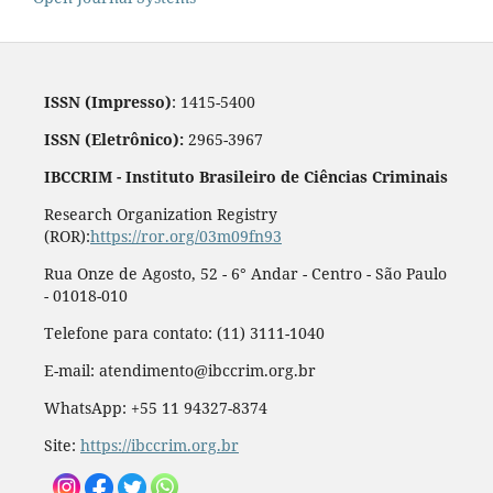
ISSN (Impresso)
: 1415-5400
ISSN (Eletrônico):
2965-3967
IBCCRIM - Instituto Brasileiro de Ciências Criminais
Research Organization Registry
(ROR):
https://ror.org/03m09fn93
Rua Onze de Agosto, 52 - 6° Andar - Centro - São Paulo
- 01018-010
Telefone para contato: (11) 3111-1040
E-mail: atendimento@ibccrim.org.br
WhatsApp: +55 11 94327-8374
Site:
https://ibccrim.org.br