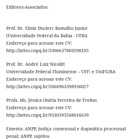
Editores-Associados:
Prof. Dr. Elmir Duclerc Ramalho Junior
(Universidade Federal da Bahia - UFBA
Endereço para acessar este CV:
http://lattes.cnpq.br/3306637869298105
Prof. Dr. André Luiz Nicolitt
Universidade Federal Fluminense – UFF; e UniFG/BA
Endereço para acessar este CV:
http://lattes.cnpq.br/5066963398936027
Profa. Ms. Jéssica Oníria Ferreira de Freitas
Endereço para acessar este CV:
http://lattes.cnpq.br/9330393568016639
Ementa: ANPP, justiça consensual e dogmática processual
penal; ANPP, sujeitos