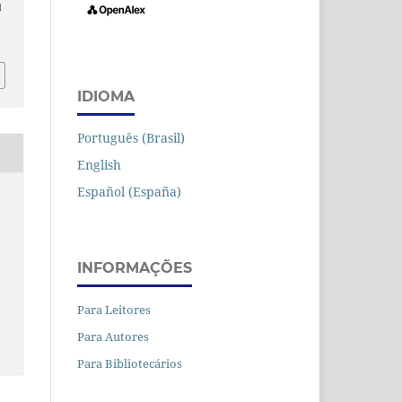
d
IDIOMA
Português (Brasil)
English
Español (España)
INFORMAÇÕES
Para Leitores
Para Autores
Para Bibliotecários