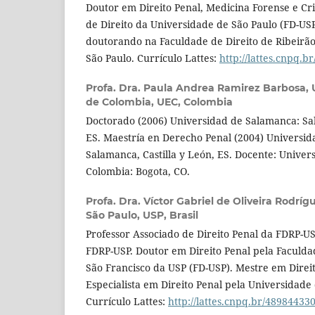
Doutor em Direito Penal, Medicina Forense e Cr
de Direito da Universidade de São Paulo (FD-USP
doutorando na Faculdade de Direito de Ribeirão
São Paulo. Currículo Lattes:
http://lattes.cnpq.
Profa. Dra. Paula Andrea Ramirez Barbosa,
de Colombia, UEC, Colombia
Doctorado (2006) Universidad de Salamanca: Sal
ES. Maestría en Derecho Penal (2004) Universi
Salamanca, Castilla y León, ES. Docente: Unive
Colombia: Bogota, CO.
Profa. Dra. Víctor Gabriel de Oliveira Rodríg
São Paulo, USP, Brasil
Professor Associado de Direito Penal da FDRP-US
FDRP-USP. Doutor em Direito Penal pela Faculda
São Francisco da USP (FD-USP). Mestre em Direit
Especialista em Direito Penal pela Universidad
Currículo Lattes:
http://lattes.cnpq.br/4898443