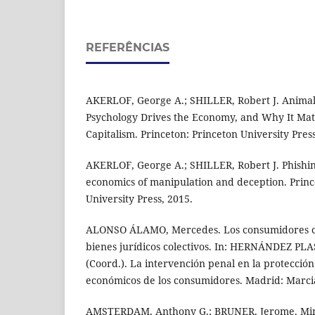
REFERÊNCIAS
AKERLOF, George A.; SHILLER, Robert J. Anima
Psychology Drives the Economy, and Why It Matt
Capitalism. Princeton: Princeton University Press
AKERLOF, George A.; SHILLER, Robert J. Phishin
economics of manipulation and deception. Princ
University Press, 2015.
ALONSO ÁLAMO, Mercedes. Los consumidores c
bienes jurídicos colectivos. In: HERNÁNDEZ PLA
(Coord.). La intervención penal en la protección
económicos de los consumidores. Madrid: Marcia
AMSTERDAM, Anthony G.; BRUNER, Jerome. Min