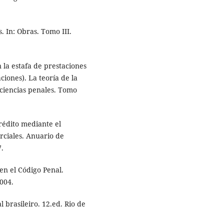
 In: Obras. Tomo III.
la estafa de prestaciones
ciones). La teoría de la
 ciencias penales. Tomo
édito mediante el
rciales. Anuario de
7.
en el Código Penal.
004.
l brasileiro. 12.ed. Rio de