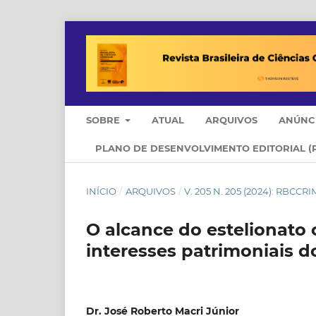
SOBRE
ATUAL
ARQUIVOS
ANÚNC
PLANO DE DESENVOLVIMENTO EDITORIAL (
INÍCIO
/
ARQUIVOS
/
V. 205 N. 205 (2024): RB
O alcance do estelionato
interesses patrimoniais 
Dr. José Roberto Macri Júnior