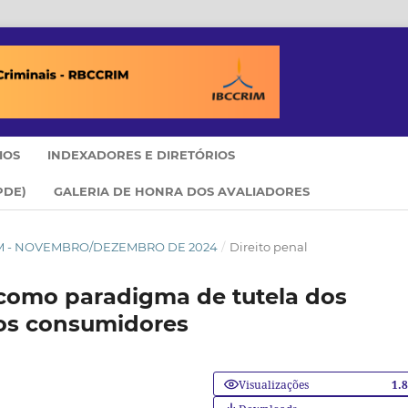
IOS
INDEXADORES E DIRETÓRIOS
PDE)
GALERIA DE HONRA DOS AVALIADORES
CCRIM - NOVEMBRO/DEZEMBRO DE 2024
/
Direito penal
 como paradigma de tutela dos
dos consumidores
Visualizações
1.