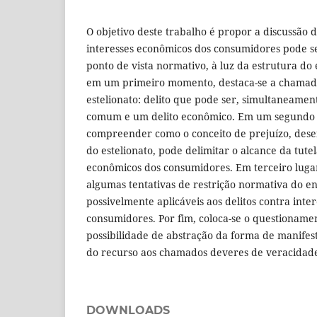
O objetivo deste trabalho é propor a discussão 
interesses econômicos dos consumidores pode 
ponto de vista normativo, à luz da estrutura do 
em um primeiro momento, destaca-se a chamad
estelionato: delito que pode ser, simultaneame
comum e um delito econômico. Em um segundo
compreender como o conceito de prejuízo, dese
do estelionato, pode delimitar o alcance da tutel
econômicos dos consumidores. Em terceiro luga
algumas tentativas de restrição normativa do en
possivelmente aplicáveis aos delitos contra inte
consumidores. Por fim, coloca-se o questioname
possibilidade de abstração da forma de manife
do recurso aos chamados deveres de veracidad
DOWNLOADS