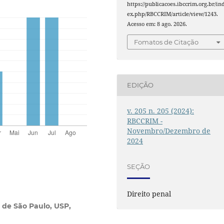
https://publicacoes.ibccrim.org.br/in
ex.php/RBCCRIM/article/view/1243.
Acesso em: 8 ago. 2026.
Fomatos de Citação
EDIÇÃO
v. 205 n. 205 (2024):
RBCCRIM -
Novembro/Dezembro de
2024
SEÇÃO
Direito penal
 de São Paulo, USP,