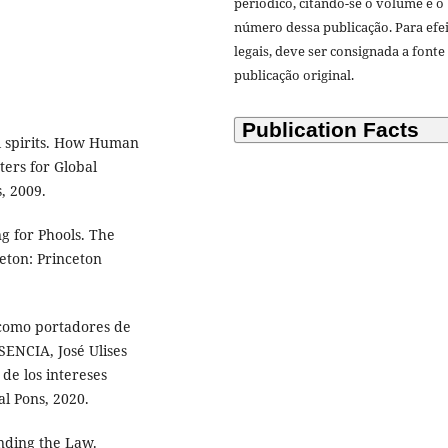
periódico, citando-se o volume e o
número dessa publicação. Para efe
legais, deve ser consignada a fonte
publicação original.
l spirits. How Human
ers for Global
, 2009.
g for Phools. The
eton: Princeton
omo portadores de
SENCIA, José Ulises
 de los intereses
l Pons, 2020.
ding the Law.