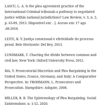
LASCU, L. A. Is the plea agreement practice of the
International Criminal tribunals a pathway to negotiated
justice within national jurisdictions? Law Review, v. 3, n. 2,
p. 63-89, 2013. Disponivel em: . ]. Acesso em: 17 ago
.08.2018.
LEITE, R. V. Justiça consensual e efetividade do processo
penal. Belo Horizonte: Del Rey, 2013.
LUNDMARK, T. Charting the divide between common and
civil law. New York: Oxford University Press, 2012.
MA, Y. Prosecutorial Discretion and Plea Bargaining in the
United States, France, Germany, and Italy: A Comparative
Perspective. In: FROHMANN, L. Prosecutors and
Prosecution. Hampshire: Ashgate, 2008.
MILLER, R. B. The Epistemology of Plea Bargaining. Social
Epistemology, p. 1-12, 2020.