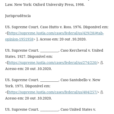
Law. New York: Oxford University Press, 1998.
Jurisprudência
US. Supreme Court. Caso Hutto v. Ross. 1976. Disponível em:
<[
https://supreme.justia.com/cases/federal/us/429/28/#tab-
opinion-1951958
> ]. Acesso em: 20 out .10.2020.
US. Supreme Court. ____________. Caso Kercheval v. United
States. 1927. Disponível em:
<[
https://supreme.justia.com/cases/federal/us/274/220/
> /].
Acesso em: 20 out .10.2020.
US. Supreme Court. ____________. Caso Santobello v. New
York. 1971. Disponível em:
<[
https://supreme.justia.com/cases/federal/us/404/257/
> /].
Acesso em: 20 out .10.2020.
US. Supreme Court. ____________. Caso United States v.