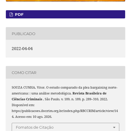
PDF
PUBLICADO
2022-04-04
COMO CITAR
SOUZA CUNHA, Vitor. O estudo comparado da plea bargaining norte-
americana: : uma análise metodológica.
Revista Brasileira de
Ciências Criminais
, São Paulo, v. 189, n. 189, p. 289–310, 2022.
Disponível em:
https://publicacoes.ibccrim.org.br/index.php/RBCCRIM/article/view/14
4. Acesso em: 10 ago. 2026.
Fomatos de Citação