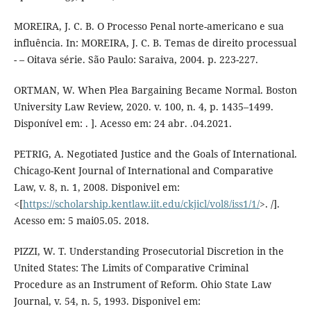
MOREIRA, J. C. B. O Processo Penal norte-americano e sua
influência. In: MOREIRA, J. C. B. Temas de direito processual
- – Oitava série. São Paulo: Saraiva, 2004. p. 223-227.
ORTMAN, W. When Plea Bargaining Became Normal. Boston
University Law Review, 2020. v. 100, n. 4, p. 1435–1499.
Disponível em: . ]. Acesso em: 24 abr. .04.2021.
PETRIG, A. Negotiated Justice and the Goals of International.
Chicago-Kent Journal of International and Comparative
Law, v. 8, n. 1, 2008. Disponivel em:
<[
https://scholarship.kentlaw.iit.edu/ckjicl/vol8/iss1/1/
>. /].
Acesso em: 5 mai05.05. 2018.
PIZZI, W. T. Understanding Prosecutorial Discretion in the
United States: The Limits of Comparative Criminal
Procedure as an Instrument of Reform. Ohio State Law
Journal, v. 54, n. 5, 1993. Disponivel em: