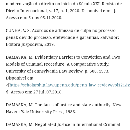
modernização do direito no início do Século XXI. Revista de
Direito Internacional, v. 17, n. 1, 2020. Disponivel em: . ].
Acesso em: 5 nov 05.11.2020.
CUNHA, V. S. Acordos de admissão de culpa no processo
penal: devido processo, efetividade e garantias. Salvador:
Editora Juspodivm, 2019.
DAMASKA, M. Evidentiary Barriers to Conviction and Two
Models of Criminal Procedure: A Comparative Study.
University of Pennsylvania Law Review, p. 506, 1973.
Disponivel em:
<[
https://scholarship.law.upenn.edu/penn_law_review/vol121/is
/]. Acesso em: 27 jul .07.2018.
DAMASKA, M. The faces of justice and state authority. New
Haven: Yale Universsity Press, 1986.
DAMASKA, M. Negotiated Justice in International Criminal