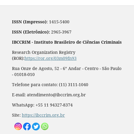
ISSN (Impresso)
: 1415-5400
ISSN (Eletrônico):
2965-3967
IBCCRIM - Instituto Brasileiro de Ciências Criminais
Research Organization Registry
(ROR):
https://ror.org/03m09fn93
Rua Onze de Agosto, 52 - 6° Andar - Centro - São Paulo
- 01018-010
Telefone para contato: (11) 3111-1040
E-mail: atendimento@ibccrim.org.br
WhatsApp: +55 11 94327-8374
Site:
https://ibccrim.org.br