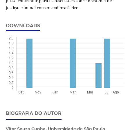
possa contribuir para as discussões sobre o sistema de
justiça criminal consensual brasileiro.
DOWNLOADS
BIOGRAFIA DO AUTOR
Vitor Souza Cunha,
Universidade de São Paulo