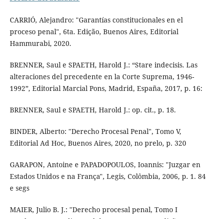
CARRIÓ, Alejandro: "Garantías constitucionales en el
proceso penal", 6ta. Edição, Buenos Aires, Editorial
Hammurabi, 2020.
BRENNER, Saul e SPAETH, Harold J.: “Stare indecisis. Las
alteraciones del precedente en la Corte Suprema, 1946-
1992”, Editorial Marcial Pons, Madrid, España, 2017, p. 16:
BRENNER, Saul e SPAETH, Harold J.: op. cit., p. 18.
BINDER, Alberto: "Derecho Procesal Penal", Tomo V,
Editorial Ad Hoc, Buenos Aires, 2020, no prelo, p. 320
GARAPON, Antoine e PAPADOPOULOS, Ioannis: "Juzgar en
Estados Unidos e na França", Legis, Colômbia, 2006, p. 1. 84
e segs
MAIER, Julio B. J.: "Derecho procesal penal, Tomo I