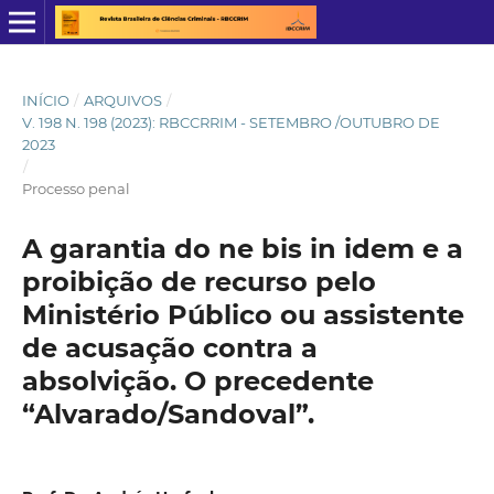
INÍCIO
/
ARQUIVOS
/
V. 198 N. 198 (2023): RBCCRRIM - SETEMBRO /OUTUBRO DE
2023
/
Processo penal
A garantia do ne bis in idem e a
proibição de recurso pelo
Ministério Público ou assistente
de acusação contra a
absolvição. O precedente
“Alvarado/Sandoval”.