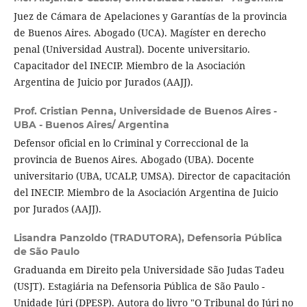
Juez de Cámara de Apelaciones y Garantías de la provincia
de Buenos Aires. Abogado (UCA). Magíster en derecho
penal (Universidad Austral). Docente universitario.
Capacitador del INECIP. Miembro de la Asociación
Argentina de Juicio por Jurados (AAJJ).
Prof. Cristian Penna,
Universidade de Buenos Aires -
UBA - Buenos Aires/ Argentina
Defensor oficial en lo Criminal y Correccional de la
provincia de Buenos Aires. Abogado (UBA). Docente
universitario (UBA, UCALP, UMSA). Director de capacitación
del INECIP. Miembro de la Asociación Argentina de Juicio
por Jurados (AAJJ).
Lisandra Panzoldo (TRADUTORA),
Defensoria Pública
de São Paulo
Graduanda em Direito pela Universidade São Judas Tadeu
(USJT). Estagiária na Defensoria Pública de São Paulo -
Unidade Júri (DPESP). Autora do livro "O Tribunal do Júri no