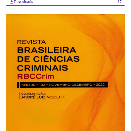
Downloads
27