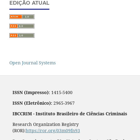
EDIÇÃO ATUAL
Open Journal Systems
ISSN (Impresso)
: 1415-5400
ISSN (Eletrônico):
2965-3967
IBCCRIM - Instituto Brasileiro de Ciências Criminais
Research Organization Registry
(ROR):
https://ror.org/03m09fn93