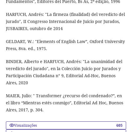
Fundamentos", Editores del Puerto, Bs As, 2ª edição, 1996
HARFUCH, Andrés: "La firmeza (finalidad) del veredicto del
jurado", II Congresso Internacional de Juicio por Jurados,
JUSBAIRES, outubro de 2014
GELDART, W.: "Elements of English Law”, Oxford University
Press, 8va. ed., 1975.
BINDER, Alberto e HARFUCH, Andrés: "La unanimidad del
veredicto del jurado", en la Colección Juicio por Jurados y
Participación Ciudadana n° 9, Editorial Ad-Hoc, Buenos
Aires, 2020
MAIER, Julio: " Transformer ¿recurso del condenado?”, en
el libro “Mientras estés conmigo”, Editorial Ad Hoc, Buenos
Aires, 2017, p. 304.
Visualizações
605