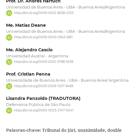
Prof. Dr. Andrés Harfuch
Universidad de Buenos Aires - UBA - Buenos Aires/Argentina
https://orcid.org/0009-0002-8258-4320
Me. Matías Deane
Universidad de Buenos Aires - UBA - Buenos Aires/Argentina
https://orcid.org/0009-0000-0945-6811
Me. Alejandro Cascio
Universidad Austral - Argentina
https://orcid.org/0009-0002-3788-5538
Prof. Cristian Penna
Universidade de Buenos Aires - UBA - Buenos Aires/ Argentina
https://orcid.org/0009-0009-1207-9469
Lisandra Panzoldo (TRADUTORA)
Defensoria Pública de São Paulo
https://orcid.org/0000-0003-2747-5041
Tribunal do Júri, unanimidade, double
Palavras-chave: