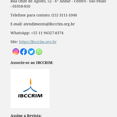
Rua Onze de Agosto, 52 - 6° Andar - Centro - São Paulo
- 01018-010
Telefone para contato: (11) 3111-1040
E-mail: atendimento@ibccrim.org.br
WhatsApp: +55 11 94327-8374
Site:
https://ibccrim.org.br
Associe-se ao IBCCRIM:
Assine a Revista: