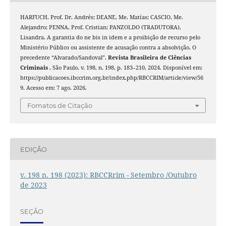
HARFUCH, Prof. Dr. Andrés; DEANE, Me. Matías; CASCIO, Me.
Alejandro; PENNA, Prof. Cristian; PANZOLDO (TRADUTORA),
Lisandra. A garantia do ne bis in idem e a proibição de recurso pelo
Ministério Público ou assistente de acusação contra a absolvição. O
precedente “Alvarado/Sandoval”.
Revista Brasileira de Ciências
Criminais
, São Paulo, v. 198, n. 198, p. 183–210, 2024. Disponível em:
https://publicacoes.ibccrim.org.br/index.php/RBCCRIM/article/view/56
9. Acesso em: 7 ago. 2026.
Fomatos de Citação
EDIÇÃO
v. 198 n. 198 (2023): RBCCRrim - Setembro /Outubro
de 2023
SEÇÃO