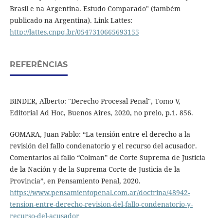
Brasil e na Argentina. Estudo Comparado" (também
publicado na Argentina). Link Lattes:
http://lattes.cnpq.br/0547310665693155
REFERÊNCIAS
BINDER, Alberto: "Derecho Procesal Penal", Tomo V,
Editorial Ad Hoc, Buenos Aires, 2020, no prelo, p.1. 856.
GOMARA, Juan Pablo: “La tensión entre el derecho a la
revisión del fallo condenatorio y el recurso del acusador.
Comentarios al fallo “Colman” de Corte Suprema de Justicia
de la Nación y de la Suprema Corte de Justicia de la
Provincia”, en Pensamiento Penal, 2020.
https://www.pensamientopenal.com.ar/doctrina/48942-
tension-entre-derecho-revision-del-fallo-condenatorio-y-
recurso-del-acusador