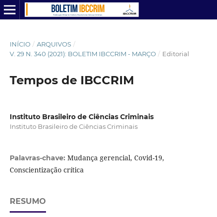
INÍCIO
/
ARQUIVOS
/
V. 29 N. 340 (2021): BOLETIM IBCCRIM - MARÇO
/
Editorial
Tempos de IBCCRIM
Instituto Brasileiro de Ciências Criminais
Instituto Brasileiro de Ciências Criminais
Mudança gerencial, Covid-19,
Palavras-chave:
Conscientização crítica
RESUMO