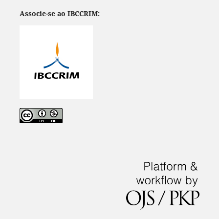
Associe-se ao IBCCRIM: