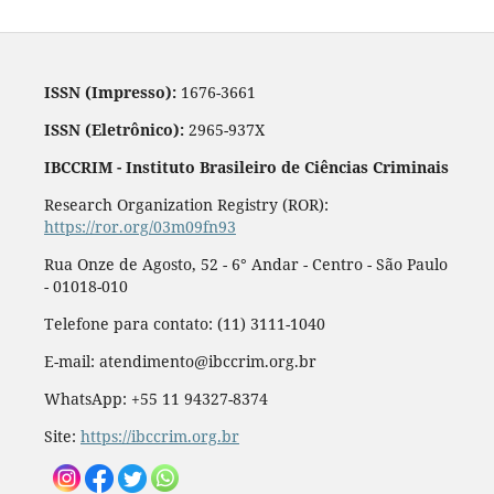
ISSN (Impresso):
1676-3661
ISSN (Eletrônico):
2965-937X
IBCCRIM - Instituto Brasileiro de Ciências Criminais
Research Organization Registry (ROR):
https://ror.org/03m09fn93
Rua Onze de Agosto, 52 - 6° Andar - Centro - São Paulo
- 01018-010
Telefone para contato: (11) 3111-1040
E-mail: atendimento@ibccrim.org.br
WhatsApp: +55 11 94327-8374
Site:
https://ibccrim.org.br