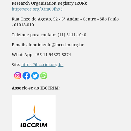
Research Organization Registry (ROR):
https://ror.org/03m09fn93
Rua Onze de Agosto, 52 - 6° Andar - Centro - São Paulo
- 01018-010
Telefone para contato: (11) 3111-1040
E-mail: atendimento@ibccrim.org.br
WhatsApp: +55 11 94327-8374
Site:
https://ibccrim.org.br
Associe-se ao IBCCRIM: