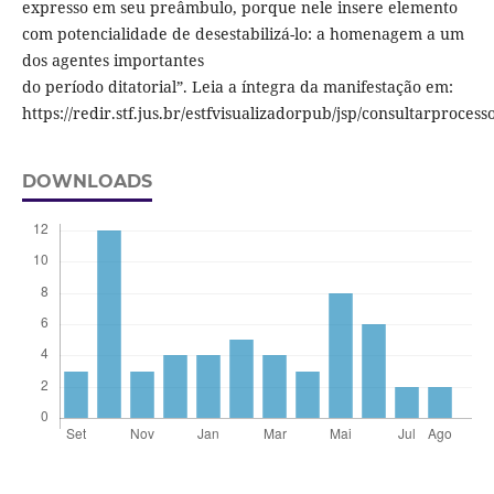
expresso em seu preâmbulo, porque nele insere elemento
com potencialidade de desestabilizá-lo: a homenagem a um
dos agentes importantes
do período ditatorial”. Leia a íntegra da manifestação em:
https://redir.stf.jus.br/estfvisualizadorpub/jsp/consultarproces
DOWNLOADS