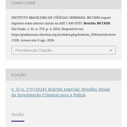
COMO CITAR
INSTITUTO BRASILEIRO DE CIÊNCIAS CRIMINAIS. IBCCRIM requer
ingresso como amicus curiae na ADI 7.430 (STF).
Boletim IBCCRIM
,
São Paulo, v. 32, n. 379, p. 4, 2024. Disponível em:
https://publicacoes.ibccrim.org.br/index.php/boletim_1993/article/view
/1205. Acesso em: 8 ago. 2026.
Fomatos de Citação
EDIÇÃO
v. 32 n. 379 (2024): Boletim especial: Desafios Atuais
da Investigação Criminal para a Polícia
SEÇÃO