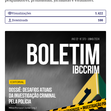
pesquisadores, profissionais, jornalistas e estudantes.
Visualizações
1.422
Downloads
100